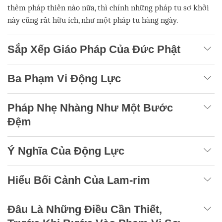
thêm pháp thiền nào nữa, thì chính những pháp tu sơ khởi
này cũng rất hữu ích, như một pháp tu hàng ngày.
Sắp Xếp Giáo Pháp Của Đức Phật
Ba Phạm Vi Động Lực
Pháp Nhẹ Nhàng Như Một Bước
Đệm
Ý Nghĩa Của Động Lực
Hiểu Bối Cảnh Của Lam-rim
Đâu Là Những Điều Cần Thiết,