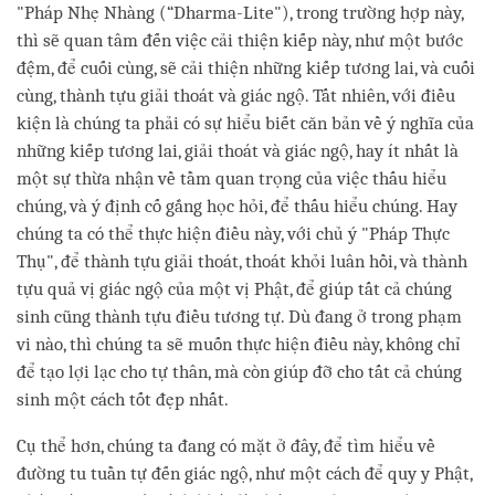
"Pháp Nhẹ Nhàng (“Dharma-Lite"), trong trường hợp này,
thì sẽ quan tâm đến việc cải thiện kiếp này, như một bước
đệm, để cuối cùng, sẽ cải thiện những kiếp tương lai, và cuối
cùng, thành tựu giải thoát và giác ngộ. Tất nhiên, với điều
kiện là chúng ta phải có sự hiểu biết căn bản về ý nghĩa của
những kiếp tương lai, giải thoát và giác ngộ, hay ít nhất là
một sự thừa nhận về tầm quan trọng của việc thấu hiểu
chúng, và ý định cố gắng học hỏi, để thấu hiểu chúng. Hay
chúng ta có thể thực hiện điều này, với chủ ý "Pháp Thực
Thụ", để thành tựu giải thoát, thoát khỏi luân hồi, và thành
tựu quả vị giác ngộ của một vị Phật, để giúp tất cả chúng
sinh cũng thành tựu điều tương tự. Dù đang ở trong phạm
vi nào, thì chúng ta sẽ muốn thực hiện điều này, không chỉ
để tạo lợi lạc cho tự thân, mà còn giúp đỡ cho tất cả chúng
sinh một cách tốt đẹp nhất.
Cụ thể hơn, chúng ta đang có mặt ở đây, để tìm hiểu về
đường tu tuần tự đến giác ngộ, như một cách để quy y Phật,