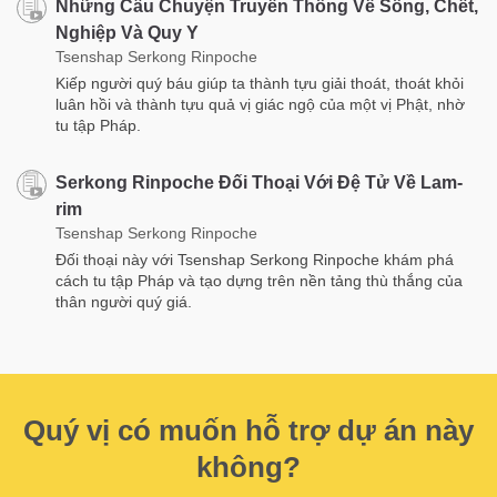
Những Câu Chuyện Truyền Thống Về Sống, Chết,
Nghiệp Và Quy Y
Tsenshap Serkong Rinpoche
Kiếp người quý báu giúp ta thành tựu giải thoát, thoát khỏi
luân hồi và thành tựu quả vị giác ngộ của một vị Phật, nhờ
tu tập Pháp.
Serkong Rinpoche Đối Thoại Với Đệ Tử Về Lam-
rim
Tsenshap Serkong Rinpoche
Đối thoại này với Tsenshap Serkong Rinpoche khám phá
cách tu tập Pháp và tạo dựng trên nền tảng thù thắng của
thân người quý giá.
Quý vị có muốn hỗ trợ dự án này
không?