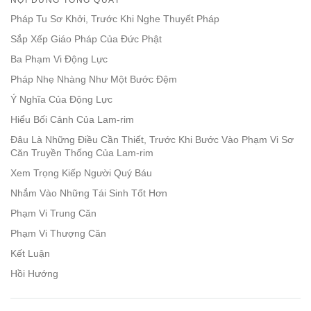
facebook
Pháp Tu Sơ Khởi, Trước Khi Nghe Thuyết Pháp
Sắp Xếp Giáo Pháp Của Đức Phật
Ba Phạm Vi Động Lực
Pháp Nhẹ Nhàng Như Một Bước Đệm
Ý Nghĩa Của Động Lực
Hiểu Bối Cảnh Của Lam-rim
Đâu Là Những Điều Cần Thiết, Trước Khi Bước Vào Phạm Vi Sơ
Căn Truyền Thống Của Lam-rim
Xem Trọng Kiếp Người Quý Báu
Nhắm Vào Những Tái Sinh Tốt Hơn
Phạm Vi Trung Căn
Phạm Vi Thượng Căn
Kết Luận
Hồi Hướng