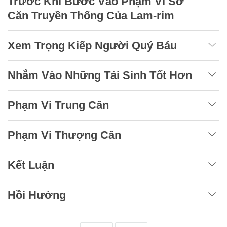
Trước Khi Bước Vào Phạm Vi Sơ
Căn Truyền Thống Của Lam-rim
Xem Trọng Kiếp Người Quý Báu
Nhắm Vào Những Tái Sinh Tốt Hơn
Phạm Vi Trung Căn
Phạm Vi Thượng Căn
Kết Luận
Hồi Hướng