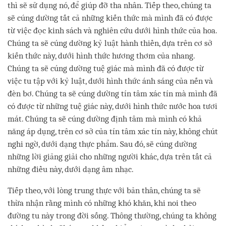
thì sẽ sử dụng nó, để giúp đỡ tha nhân. Tiếp theo, chúng ta
sẽ cúng dường tất cả những kiến thức mà mình đã có được
từ việc đọc kinh sách và nghiên cứu dưới hình thức của hoa.
Chúng ta sẽ cúng dường kỷ luật hành thiền, dựa trên cơ sở
kiến thức này, dưới hình thức hương thơm của nhang.
Chúng ta sẽ cúng dường tuệ giác mà mình đã có được từ
việc tu tập với kỷ luật, dưới hình thức ánh sáng của nến và
đèn bơ. Chúng ta sẽ cúng dường tín tâm xác tín mà mình đã
có được từ những tuệ giác này, dưới hình thức nước hoa tươi
mát. Chúng ta sẽ cúng dường định tâm mà mình có khả
năng áp dụng, trên cơ sở của tín tâm xác tín này, không chút
nghi ngờ, dưới dạng thực phẩm. Sau đó, sẽ cúng dường
những lời giảng giải cho những người khác, dựa trên tất cả
những điều này, dưới dạng âm nhạc.
Tiếp theo, với lòng trung thực với bản thân, chúng ta sẽ
thừa nhận rằng mình có những khó khăn, khi noi theo
đường tu này trong đời sống. Thông thường, chúng ta không