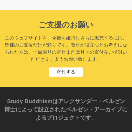
ご支援のお願い
このウェブサイトを、今後も維持しさらに拡充するには、
皆様のご支援だけが頼りです。教材が役立つとお考えにな
られた方は、一回限りの寄付または月々の寄付をご検討い
ただきますようお願い致します。
寄付する
Study Buddhismはアレクサンダー・ベルゼン
博士によって設立されたベルゼン・アーカイブに
よるプロジェクトです。