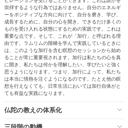
ピレーションを受けることができます。これは誰かを
崇拝するような行為ではありません。自分のエネルギ
ーをポジティブな方向に向けて、自分を磨き、学び、
成長するために、自分の心を開き、できるだけ多くの
ものを受け入れる状態にするための実践です。これは
重要な点です。そして、これが「加行」と呼ばれる理
由です。ラムリムの階梯を学んで実践しているときに
は、このような加行を含む瞑想のセッションから始め
ることが常に重要視されます。加行は私たちの心を真
に開き、私たちは何かを理解したい、学びたいと強く
思うようになります。つまり、加行によって、私たち
は本当に情熱を注ぐようになるのです。たとえ他の瞑
想を行えなくても、日常生活においては加行自体がと
ても有益な実践になります。
仏陀の教えの体系化
三段階の動機