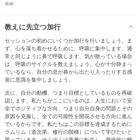
奉納
教えに先立つ加行
セッションの初めにいくつか加行を行いましょう。ま
ず、心を落ち着かせるために、呼吸に集中します。通
常と同じように鼻で呼吸します。気が散っている場合
は、呼吸のサイクルを数えましょう。心が十分静まっ
ているなら、自分の息が鼻から出たり入ったりする感
覚に意識を集中しましょう。
次に、自分の動機、つまり目標としているものを再確
認します。私たちがここにいるのは、人生において安
全でポジティブな方向、つまり自分自身の問題とその
原因を克服し、全ての可能性を開花させる方向に進ん
でいるからです。私たちはこの目標を達成するために
ラムリム（道次第、修行の階梯）について学びたいと
思っています。ゆくゆくは善趣に転生し、最終的に解