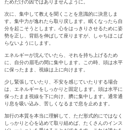
ためだけの因ではありませんように。
次に、集中して教えを聞くことを意識的に決意しま
す。集中力が逸れたら取り戻します。眠くなったら自
分を起こそうとします。心をはっきりさせるために姿
勢を正し、背筋を伸ばして座りますが、しゃちほこば
らないようにします。
エネルギーが沈んでいたら、それを持ち上げるため
に、自分の眉毛の間に集中します。この時、頭は水平
に保ったまま、視線は上に向けます。
少し緊張していたり、不安を感じていたりする場合
は、エネルギーをしっかりと固定します。頭は水平に
保ったまま視線を下に向け、臍に集中します。通常通
り息を吸い込み、苦しくなるまで息を止めます。
加行の本質を本当に理解して、ただ形式的にではなく
しっかりと心を込めて取り組めば、たくさんのインス