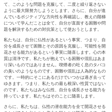
て、このような問題を克服して、二度と繰り返さない
ように最大限努力しようとします。さらに、自分が進
んでいるポジティブな方向性を再確認し、教えの階梯
について学んだことは全て、自分が直面する困難や問
題を解決するための対抗策として使おうとします。
私たちは、自分に仏性があるという事実、つまり、自
分を成長させて困難とその原因を克服し、可能性を開
花させる能力があるという事実に随喜します。心の本
質は清浄です。私たちが抱えている困難や混乱はあま
り深いものではありません。喫煙者の吐く息のタバコ
の臭いのようなものです。困難や混乱は人為的なもの
です。一時的にそこにあるだけでいつかは過ぎ去って
ゆきます。つまり、私たちの最も根深い性質ではない
のです。私たちはみな仏性、自分を成長させる能力を
持っています。私たちはそのことに随喜します。
さらに、私たちは、仏性の潜在能力を全て開花させる