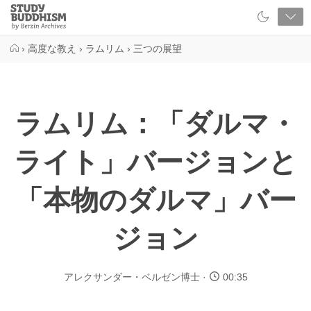
Close
Study
Buddhism
Home
›
高度な教え
›
ラムリム
›
三つの展望
ラムリム：「ダルマ・
ライト」バージョンと
「本物のダルマ」バー
ジョン
アレクサンダー・ベルゼン博士
00:35