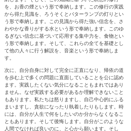
を、お香の煙という形で奉納します。この修行の実践
から得た見識を、ろうそくとバターランプの灯りとい
う形で奉納します。この見識から得た強い信念を、さ
わやかな香りがする水という形で奉納します。このゆ
るぎない信念に基づいて応用する集中力を、食物とい
う形で奉納します。そして、これらの全てを基礎とし
て他の人々に行う解説を、音楽という形で奉納しま
す。
次に、自分自身に対して完全に正直になり、帰依の道
を歩む上で多くの問題に直面していることを公に認め
ます。実践したくない気分になることもまれではあり
ません。なぜ実践する必要があるか理解できないこと
もあります。私たちは怒りますし、自己中心的にふる
まいますし、貪欲になったり執着したりもします。時
には、自分が人生で何をしたいのか分からなくなるこ
ともあります。そして後悔します。自分がこのような
人間でなければ良いのに、と心から願います。そし