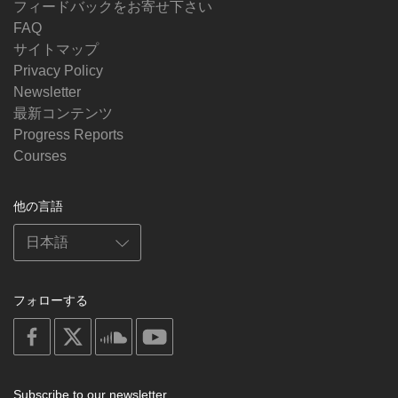
フィードバックをお寄せ下さい
FAQ
サイトマップ
Privacy Policy
Newsletter
最新コンテンツ
Progress Reports
Courses
他の言語
フォローする
on
on
on
on
facebook
X
soundcloud
youtube
Subscribe to our newsletter