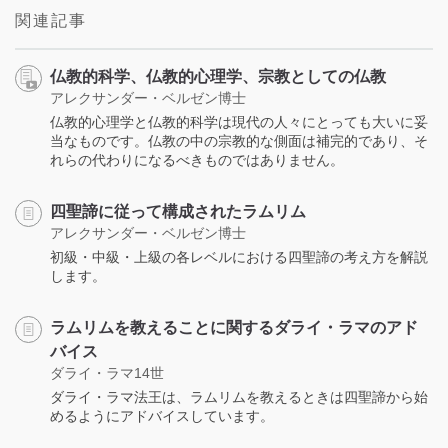
関連記事
仏教的科学、仏教的心理学、宗教としての仏教
アレクサンダー・ベルゼン博士
仏教的心理学と仏教的科学は現代の人々にとっても大いに妥
当なものです。仏教の中の宗教的な側面は補完的であり、そ
れらの代わりになるべきものではありません。
四聖諦に従って構成されたラムリム
アレクサンダー・ベルゼン博士
初級・中級・上級の各レベルにおける四聖諦の考え方を解説
します。
ラムリムを教えることに関するダライ・ラマのアド
バイス
ダライ・ラマ14世
ダライ・ラマ法王は、ラムリムを教えるときは四聖諦から始
めるようにアドバイスしています。