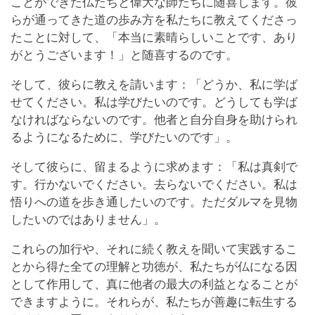
ことができた仏たちと偉大な師たちに随喜します。彼
らが通ってきた道の歩み方を私たちに教えてくださっ
たことに対して、「本当に素晴らしいことです、あり
がとうございます！」と随喜するのです。
そして、彼らに教えを請います：「どうか、私に学ば
せてください。私は学びたいのです。どうしても学ば
なければならないのです。他者と自分自身を助けられ
るようになるために、学びたいのです」。
そして彼らに、留まるように求めます：「私は真剣で
す。行かないでください。去らないでください。私は
悟りへの道を歩き通したいのです。ただダルマを見物
したいのではありません」。
これらの加行や、それに続く教えを聞いて実践するこ
とから得た全ての理解と功徳が、私たちが仏になる因
として作用して、真に他者の最大の利益となることが
できますように。それらが、私たちが善趣に転生する