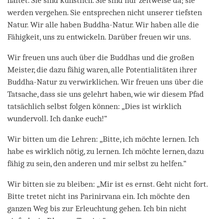
haftet. Sie sind künstlich. Sie sind nur zeitweise da; sie
werden vergehen. Sie entsprechen nicht unserer tiefsten
Natur. Wir alle haben Buddha-Natur. Wir haben alle die
Fähigkeit, uns zu entwickeln. Darüber freuen wir uns.
Wir freuen uns auch über die Buddhas und die großen
Meister, die dazu fähig waren, alle Potentialitäten ihrer
Buddha-Natur zu verwirklichen. Wir freuen uns über die
Tatsache, dass sie uns gelehrt haben, wie wir diesem Pfad
tatsächlich selbst folgen können: „Dies ist wirklich
wundervoll. Ich danke euch!“
Wir bitten um die Lehren: „Bitte, ich möchte lernen. Ich
habe es wirklich nötig, zu lernen. Ich möchte lernen, dazu
fähig zu sein, den anderen und mir selbst zu helfen.“
Wir bitten sie zu bleiben: „Mir ist es ernst. Geht nicht fort.
Bitte tretet nicht ins Parinirvana ein. Ich möchte den
ganzen Weg bis zur Erleuchtung gehen. Ich bin nicht