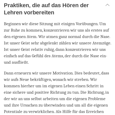
Praktiken, die auf das Hören der
Lehren vorbereiten
Beginnen wir diese Sitzung mit einigen Vorübungen. Um
zur Ruhe zu kommen, konzentrieren wir uns als erstes auf
den eigenen Atem. Wir atmen ganz normal durch die Nase.
Ist unser Geist sehr abgelenkt zählen wir unsere Atemzüge.
Ist unser Geist relativ ruhig, dann konzentrieren wir uns
einfach auf das Gefühl des Atems, der durch die Nase ein-
und ausfließt.
Dann erneuern wir unsere Motivation. Dies bedeutet, dass
wir aufs Neue bekräftigen, wonach wir streben. Wir
kommen hierher um im eigenen Leben einen Schritt in
eine sichere und positive Richtung zu tun. Die Richtung, in
der wir an uns selbst arbeiten um die eigenen Probleme
und ihre Ursachen zu überwinden und um all die eigenen
Potentiale zu verwirklichen. Als Hilfe für das Erreichen