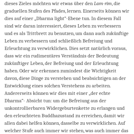
dieses Zieles möchten wir etwas über den
Lam-rim
, die
graduellen Stufen des Pfades, lernen. Einerseits können wir
dies auf einer „Dharma light“-Ebene tun. In diesem Fall
sind wir daran interessiert, dieses Leben zu verbessern
und es als Trittbrett zu benutzen, um dann auch zukünftige
Leben zu verbessern und schließlich Befreiung und
Erleuchtung zu verwirklichen. Dies setzt natürlich voraus,
dass wir ein rudimentäres Verständnis der Bedeutung
zukünftiger Leben, der Befreiung und der Erleuchtung
haben. Oder wir erkennen zumindest die Wichtigkeit
davon, diese Dinge zu verstehen und beabsichtigen an der
Entwicklung eines solchen Verstehens zu arbeiten.
Andererseits können wir dies mit einer „der echte
Dharma“- Absicht tun: um die Befreiung aus der
unkontrollierbaren Widergeburtenkette zu erlangen und
den erleuchteten Buddhazustand zu erreichen, damit wir
allen dabei helfen können, dasselbe zu verwirklichen. Auf
welcher Stufe auch immer wir stehen, was auch immer das