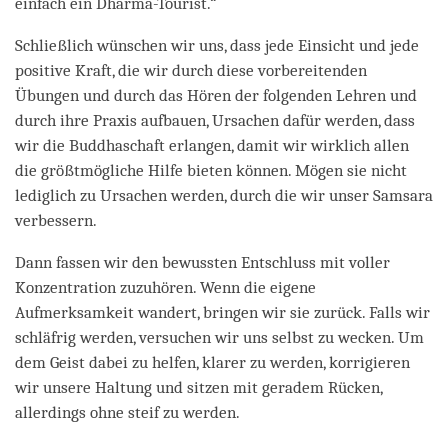
einfach ein Dharma-Tourist.“
Schließlich wünschen wir uns, dass jede Einsicht und jede
positive Kraft, die wir durch diese vorbereitenden
Übungen und durch das Hören der folgenden Lehren und
durch ihre Praxis aufbauen, Ursachen dafür werden, dass
wir die Buddhaschaft erlangen, damit wir wirklich allen
die größtmögliche Hilfe bieten können. Mögen sie nicht
lediglich zu Ursachen werden, durch die wir unser Samsara
verbessern.
Dann fassen wir den bewussten Entschluss mit voller
Konzentration zuzuhören. Wenn die eigene
Aufmerksamkeit wandert, bringen wir sie zurück. Falls wir
schläfrig werden, versuchen wir uns selbst zu wecken. Um
dem Geist dabei zu helfen, klarer zu werden, korrigieren
wir unsere Haltung und sitzen mit geradem Rücken,
allerdings ohne steif zu werden.