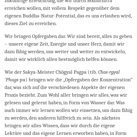
zukünftige Erleuchtung, die wir durch Bodhichitta
erreichen wollen, mit vollem Respekt gegenüber dem
eigenen Buddha-Natur-Potential, das es uns erlauben wird,
dieses Ziel zu erreichen.
Wir bringen Opfergaben dar. Wir sind bereit, alles zu geben
– unsere eigene Zeit, Energie und unser Herz, damit wir
dazu fähig werden, uns weiter und weiter zu entwickeln,
damit wir wirklich allen bestmöglich helfen können.
Wie der Sakya-Meister Chögyal Pagpa (tib.
Chos-rgyal
'Phags-pa
) bringen wir die „Opfergaben der Konzentration“
dar, was sich auf die verschiedenen Aspekte der eigenen
Praxis bezieht. Zum Wohl aller bringen wir alles, was wir
gelesen und gelernt haben, in Form von Wasser dar. Was
auch immer wir lernen wollen wir einsetzen, um dazu fähig
zu werden, den anderen hilfreich zu sein. Als nächstes
bringen wir alles Wissen, dass wir durch die eigene
Lektüre und das eigene Lernen erworben haben, in Form