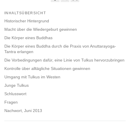
Share
Bookmark
on
INHALTSÜBERSICHT
facebook
Historischer Hintergrund
Macht über die Wiedergeburt gewinnen
Die Körper eines Buddhas
Die Körper eines Buddha durch die Praxis von Anuttarayoga-
Tantra erlangen
Die Vorbedingungen dafür, eine Linie von Tulkus hervorzubringen
Kontrolle über alltägliche Situationen gewinnen
Umgang mit Tulkus im Westen
Junge Tulkus
Schlusswort
Fragen
Nachwort, Juni 2013