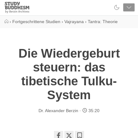
Close
Study
Buddhism
Home
›
Fortgeschrittene Studien
›
Vajrayana
›
Tantra: Theorie
Die Wiedergeburt
steuern: das
tibetische Tulku-
System
Dr. Alexander Berzin
35:20