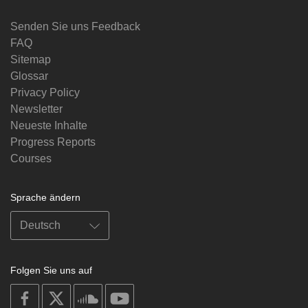
Senden Sie uns Feedback
FAQ
Sitemap
Glossar
Privacy Policy
Newsletter
Neueste Inhalte
Progress Reports
Courses
Sprache ändern
Folgen Sie uns auf
on
on
on
on
facebook
X
soundcloud
youtube