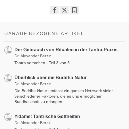
Share
Bookmark
on
facebook
DARAUF BEZOGENE ARTIKEL
Der Gebrauch von Ritualen in der Tantra-Praxis
Dr. Alexander Berzin
Tantra verstehen - Teil 3 von 5
Überblick über die Buddha-Natur
Dr. Alexander Berzin
Die Buddha-Natur umfasst ein ganzes Netzwerk vieler
verschiedener Faktoren, die es uns ermöglichen
Buddhaschaft zu erlangen.
Yidams: Tantrische Gottheiten
Dr. Alexander Berzin