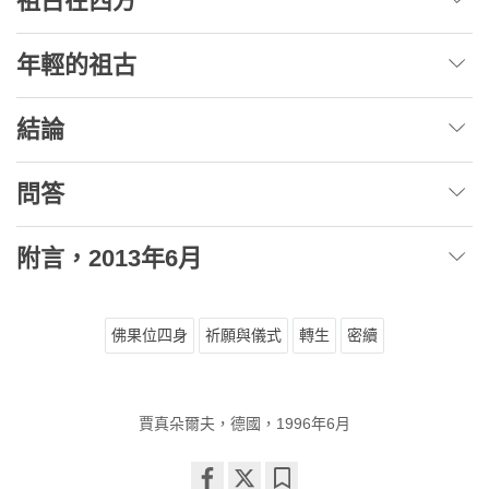
祖古在西方
年輕的祖古
結論
問答
附言，2013年6月
佛果位四身
祈願與儀式
轉生
密續
賈真朵爾夫，德國，1996年6月