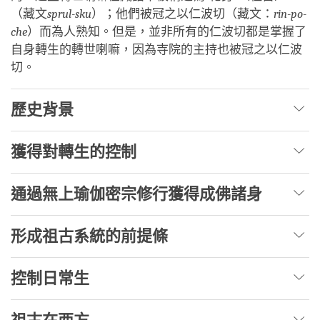
（藏文
sprul-sku
）；他們被冠之以仁波切（藏文：
rin-po-
che
）而為人熟知。但是，並非所有的仁波切都是掌握了
自身轉生的轉世喇嘛，因為寺院的主持也被冠之以仁波
切。
歷史背景
獲得對轉生的控制
通過無上瑜伽密宗修行獲得成佛諸身
形成祖古系統的前提條
控制日常生