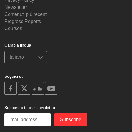
Privacy Policy
Newsletter
Contenuti più recenti
Progress Reports
Courses
Cambia lingua
Seguici su
on
on
on
on
facebook
X
soundcloud
youtube
Subscribe to our newsletter
Enter
Subscribe
your
email