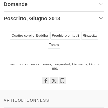
Domande
Poscritto, Giugno 2013
Quattro corpi di Buddha
Preghiere e rituali
Rinascita
Tantra
Trascrizione di un seminario, Jaegendorf, Germania, Giugno
1996
Share
Bookmark
on
facebook
ARTICOLI CONNESSI