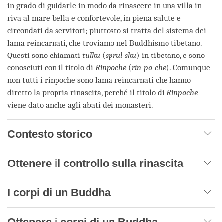
in grado di guidarle in modo da rinascere in una villa in
riva al mare bella e confortevole, in piena salute e
circondati da servitori; piuttosto si tratta del sistema dei
lama reincarnati, che troviamo nel Buddhismo tibetano.
Questi sono chiamati
tulku
(
sprul-sku
) in tibetano, e sono
conosciuti con il titolo di
Rinpoche
(
rin-po-che
). Comunque
non tutti i rinpoche sono lama reincarnati che hanno
diretto la propria rinascita, perché il titolo di
Rinpoche
viene dato anche agli abati dei monasteri.
Contesto storico
Ottenere il controllo sulla rinascita
I corpi di un Buddha
Ottenere i corpi di un Buddha