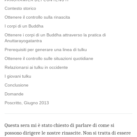
facebook
Contesto storico
Ottenere il controllo sulla rinascita
I corpi di un Buddha
Ottenere i corpi di un Buddha attraverso la pratica di
Anuttarayogatantra
Prerequisiti per generare una linea di tulku
Ottenere il controllo sulle situazioni quotidiane
Relazionarsi ai tulku in occidente
I giovani tulku
Conclusione
Domande
Poscritto, Giugno 2013
Questa sera mi è stato chiesto di parlare di come si
possono dirigere le nostre rinascite. Non si tratta di essere