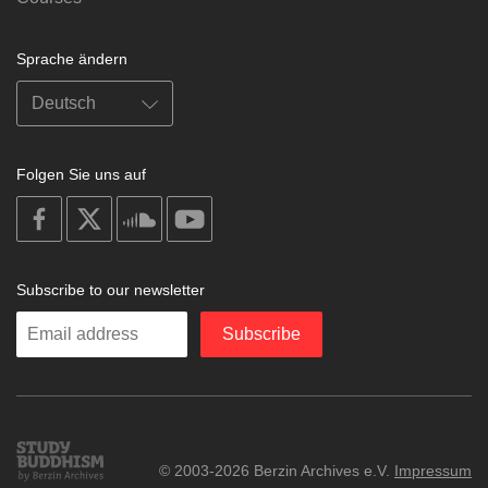
Sprache ändern
Folgen Sie uns auf
on
on
on
on
facebook
X
soundcloud
youtube
Subscribe to our newsletter
Enter
Subscribe
your
email
Study
© 2003-2026 Berzin Archives e.V.
Impressum
Buddhism