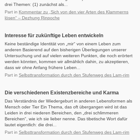
drei Themen: (1) zunächst als...
Part
in
Kommentar zu „Sich von den vier Arten des Klammerns
lösen“ – Dezhung Rinpoche
Interesse für zukünftige Leben entwickeln
Keine beständige Identität von „mir“ von einem Leben zum
anderen Basierend auf den bisherigen Überlegungen unserer
Untersuchung und auf vielen weiteren Punkten, die noch erörtert
werden könnten, kommen wir allmählich dahin, zu akzeptieren,
dass wir ohne Anfang frühere Leben...
Part
in
Selbsttransformation durch den Stufenweg des Lam-rim
Die verschiedenen Existenzbereiche und Karma
Das Verständnis der Wiedergeburt in anderen Lebensformen als
Mensch oder Tier Ein Thema, das oft übergangen wird ist das
Leiden in drei niederen Bereichen, den „drei schlimmeren
Bereichen“, wie ich sie lieber nenne. Das tibetische Wort dafür
lautet eigentlich: die drei...
Part
in
Selbsttransformation durch den Stufenweg des Lam-rim