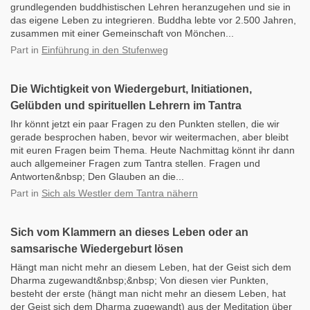
grundlegenden buddhistischen Lehren heranzugehen und sie in
das eigene Leben zu integrieren. Buddha lebte vor 2.500 Jahren,
zusammen mit einer Gemeinschaft von Mönchen...
Part
in
Einführung in den Stufenweg
Die Wichtigkeit von Wiedergeburt, Initiationen,
Gelübden und spirituellen Lehrern im Tantra
Ihr könnt jetzt ein paar Fragen zu den Punkten stellen, die wir
gerade besprochen haben, bevor wir weitermachen, aber bleibt
mit euren Fragen beim Thema. Heute Nachmittag könnt ihr dann
auch allgemeiner Fragen zum Tantra stellen. Fragen und
Antworten&nbsp; Den Glauben an die...
Part
in
Sich als Westler dem Tantra nähern
Sich vom Klammern an dieses Leben oder an
samsarische Wiedergeburt lösen
Hängt man nicht mehr an diesem Leben, hat der Geist sich dem
Dharma zugewandt&nbsp;&nbsp; Von diesen vier Punkten,
besteht der erste (hängt man nicht mehr an diesem Leben, hat
der Geist sich dem Dharma zugewandt) aus der Meditation über