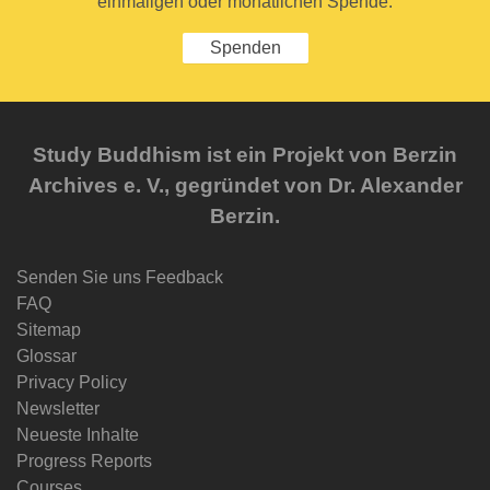
einmaligen oder monatlichen Spende.
Spenden
Study Buddhism ist ein Projekt von Berzin
Archives e. V., gegründet von Dr. Alexander
Berzin.
Senden Sie uns Feedback
FAQ
Sitemap
Glossar
Privacy Policy
Newsletter
Neueste Inhalte
Progress Reports
Courses