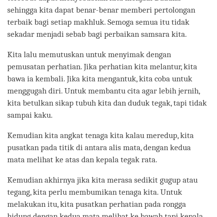
sehingga kita dapat benar-benar memberi pertolongan
terbaik bagi setiap makhluk. Semoga semua itu tidak
sekadar menjadi sebab bagi perbaikan samsara kita.
Kita lalu memutuskan untuk menyimak dengan
pemusatan perhatian. Jika perhatian kita melantur, kita
bawa ia kembali. Jika kita mengantuk, kita coba untuk
menggugah diri. Untuk membantu cita agar lebih jernih,
kita betulkan sikap tubuh kita dan duduk tegak, tapi tidak
sampai kaku.
Kemudian kita angkat tenaga kita kalau meredup, kita
pusatkan pada titik di antara alis mata, dengan kedua
mata melihat ke atas dan kepala tegak rata.
Kemudian akhirnya jika kita merasa sedikit gugup atau
tegang, kita perlu membumikan tenaga kita. Untuk
melakukan itu, kita pusatkan perhatian pada rongga
hidung dengan kedua mata melihat ke bawah tapi kepala