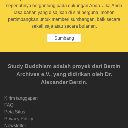
sepenuhnya bergantung pada dukungan Anda. Jika Anda
rasa bahan yang disajikan di sini berguna, mohon
pertimbangkan untuk memberi sumbangan, baik secara
sekali saja atau secara bulanan.
Sumbang
Study Buddhism adalah proyek dari Berzin
Archives e.V., yang didirikan oleh Dr.
Alexander Berzin.
Kirim tanggapan
FAQ
Peta Situs
Privacy Policy
Newsletter