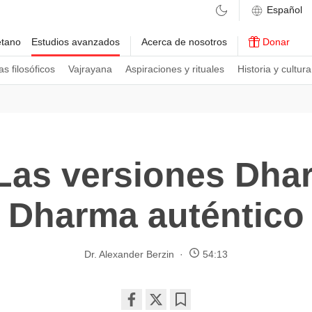
etano
Estudios avanzados
Acerca de nosotros
Donar
s filosóficos
Vajrayana
Aspiraciones y rituales
Historia y cultura
Las versiones Dhar
Dharma auténtico
Dr. Alexander Berzin
54:13