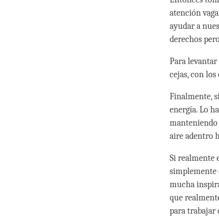
atención vaga,
ayudar a nues
derechos pero
Para levantar
cejas, con los
Finalmente, s
energía. Lo h
manteniendo 
aire adentro 
Si realmente 
simplemente c
mucha inspira
que realmente
para trabajar