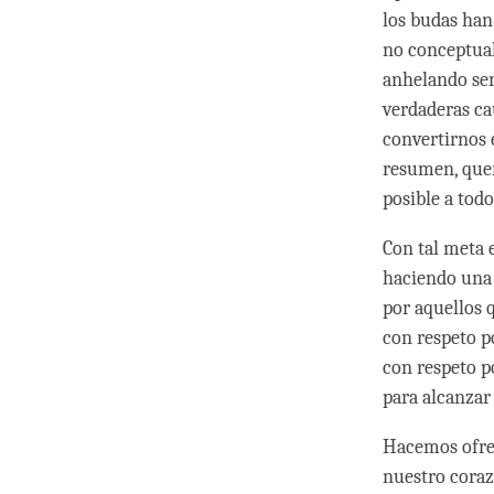
los budas han
no conceptua
anhelando ser
verdaderas ca
convertirnos 
resumen, quer
posible a todo
Con tal meta 
haciendo una 
por aquellos 
con respeto p
con respeto p
para alcanzar
Hacemos ofren
nuestro coraz