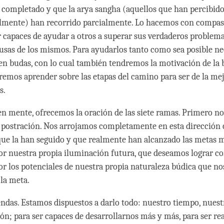
 completado y que la arya sangha (aquellos que han percibido 
lmente) han recorrido parcialmente. Lo hacemos con compas
 capaces de ayudar a otros a superar sus verdaderos problema
usas de los mismos. Para ayudarlos tanto como sea posible n
en budas, con lo cual también tendremos la motivación de la 
emos aprender sobre las etapas del camino para ser de la me
s.
en mente, ofrecemos la oración de las siete ramas. Primero 
postración. Nos arrojamos completamente en esta dirección 
que la han seguido y que realmente han alcanzado las metas 
or nuestra propia iluminación futura, que deseamos lograr co
or los potenciales de nuestra propia naturaleza búdica que no
 la meta.
das. Estamos dispuestos a darlo todo: nuestro tiempo, nuest
ón; para ser capaces de desarrollarnos más y más, para ser re