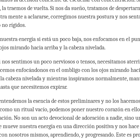
 la traemos de vuelta. Si nos da sueño, tratamos de despertarn
tra mente a aclararse, corregimos nuestra postura y nos sen
 no rígidos.
 nuestra energía si está un poco baja, nos enfocamos en el pun
 ojos mirando hacia arriba y la cabeza nivelada.
i nos sentimos un poco nerviosos o tensos, necesitamos aterr
acemos enfocándonos en el ombligo con los ojos mirando haci
la cabeza nivelada y mientras inspiramos normalmente, man
hasta que necesitemos expirar.
entendemos la esencia de estos preliminares y no los hacemo
omo un ritual vacío, podemos poner nuestro corazón en ello
ción. No son un acto devocional de adoración a nadie, sino u
 mueve nuestra energía en una dirección positiva y nos hace
 con nosotros mismos, aprendiendo, y progresando. Este es pro