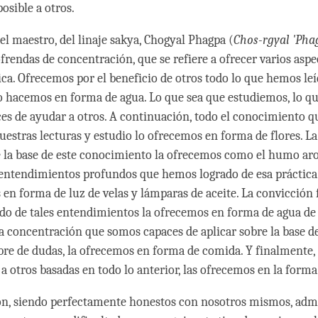
osible a otros.
el maestro, del linaje sakya, Chogyal Phagpa (
Chos-rgyal 'Pha
frendas de concentración, que se refiere a ofrecer varios aspe
ica. Ofrecemos por el beneficio de otros todo lo que hemos leí
lo hacemos en forma de agua. Lo que sea que estudiemos, lo 
ces de ayudar a otros. A continuación, todo el conocimiento 
uestras lecturas y estudio lo ofrecemos en forma de flores. La
 la base de este conocimiento la ofrecemos como el humo ar
 entendimientos profundos que hemos logrado de esa práctica
 en forma de luz de velas y lámparas de aceite. La convicción
o de tales entendimientos la ofrecemos en forma de agua de
La concentración que somos capaces de aplicar sobre la base d
ibre de dudas, la ofrecemos en forma de comida. Y finalmente,
 a otros basadas en todo lo anterior, las ofrecemos en la form
ón, siendo perfectamente honestos con nosotros mismos, adm