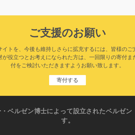
ご支援のお願い
サイトを、今後も維持しさらに拡充するには、皆様のご
材が役立つとお考えになられた方は、一回限りの寄付ま
付をご検討いただきますようお願い致します。
寄付する
クサンダー・ベルゼン博士によって設立されたベル
す。