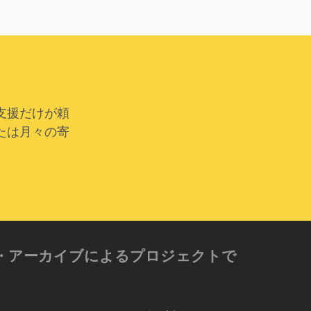
支援だけが頼
たは月々の寄
ゼン・アーカイブによるプロジェクトで