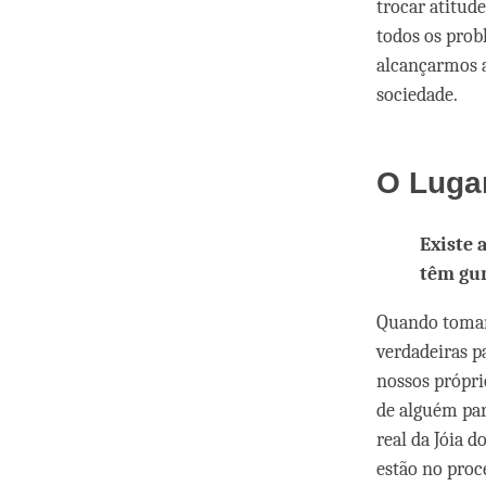
trocar atitude
todos os prob
alcançarmos a
sociedade.
O Luga
Existe 
têm gur
Quando tomamo
verdadeiras p
nossos própri
de alguém par
real da Jóia 
estão no proc