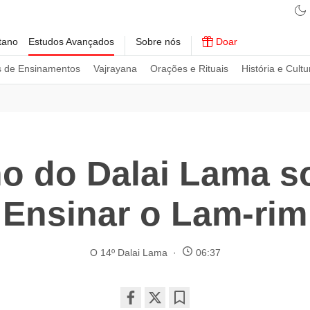
tano
Estudos Avançados
Sobre nós
Doar
s de Ensinamentos
Vajrayana
Orações e Rituais
História e Cultu
o do Dalai Lama 
Ensinar o Lam-rim
O 14º Dalai Lama
06:37