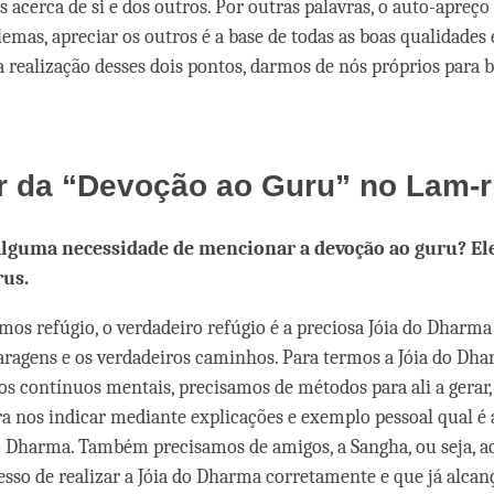
s acerca de si e dos outros. Por outras palavras, o auto-apreço
lemas, apreciar os outros é a base de todas as boas qualidades
 realização desses dois pontos, darmos de nós próprios para b
r da “Devoção ao Guru” no Lam-
alguma necessidade de mencionar a devoção ao guru? El
us.
s refúgio, o verdadeiro refúgio é a preciosa Jóia do Dharm
aragens e os verdadeiros caminhos
. Para termos a Jóia do Dh
os contínuos mentais, precisamos de métodos para ali a gerar
a nos indicar
mediante explicações e exemplo pessoal
qual é 
do Dharma. Também precisamos de amigos, a Sangha, ou seja, a
esso de realizar a Jóia do Dharma corretamente e que já alc