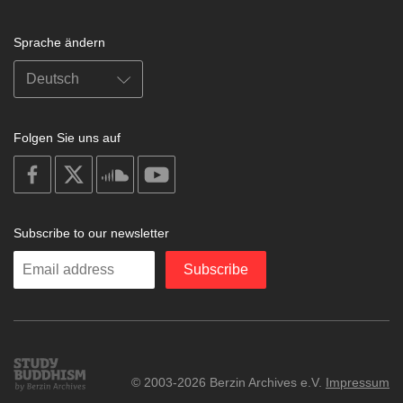
Sprache ändern
Folgen Sie uns auf
on
on
on
on
facebook
X
soundcloud
youtube
Subscribe to our newsletter
Enter
Subscribe
your
email
Study
© 2003-2026 Berzin Archives e.V.
Impressum
Buddhism