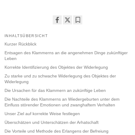
Share
Bookmark
on
INHALTSÜBERSICHT
facebook
Kurzer Rückblick
Entsagen des Klammerns an die angenehmen Dinge zukünftiger
Leben
Korrekte Identifizierung des Objektes der Widerlegung
Zu starke und zu schwache Widerlegung des Objektes der
Widerlegung
Die Ursachen für das Klammern an zukünftige Leben
Die Nachteile des Klammerns an Wiedergeburten unter dem
Einfluss störender Emotionen und zwanghaftem Verhalten
Unser Ziel auf korrekte Weise festlegen
Überschätzen und Unterschätzen der Arhatschaft
Die Vorteile und Methode des Erlangens der Befreiung