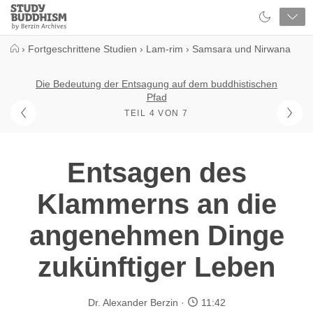
Close
Study
Buddhism
Home
›
Fortgeschrittene Studien
›
Lam-rim
›
Samsara und Nirwana
Die Bedeutung der Entsagung auf dem buddhistischen
Pfad
TEIL 4 VON 7
Entsagen des
Klammerns an die
angenehmen Dinge
zukünftiger Leben
Dr. Alexander Berzin
11:42