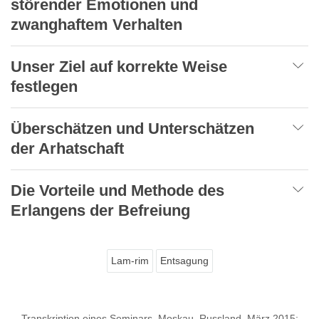
störender Emotionen und
zwanghaftem Verhalten
Unser Ziel auf korrekte Weise
festlegen
Überschätzen und Unterschätzen
der Arhatschaft
Die Vorteile und Methode des
Erlangens der Befreiung
Lam-rim
Entsagung
Transkription eines Seminars, Moskau, Russland, März 2015;