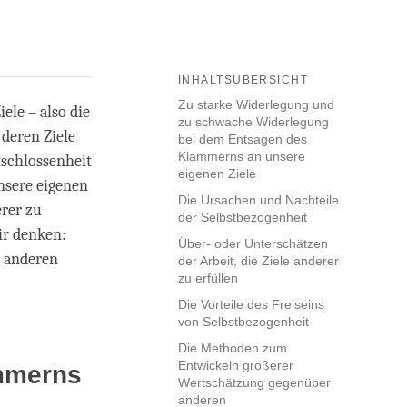
INHALTSÜBERSICHT
Zu starke Widerlegung und
ele – also die
zu schwache Widerlegung
deren Ziele
bei dem Entsagen des
Klammerns an unsere
schlossenheit
eigenen Ziele
nsere eigenen
Die Ursachen und Nachteile
rer zu
der Selbstbezogenheit
wir denken:
Über- oder Unterschätzen
e anderen
der Arbeit, die Ziele anderer
zu erfüllen
Die Vorteile des Freiseins
von Selbstbezogenheit
Die Methoden zum
Entwickeln größerer
mmerns
Wertschätzung gegenüber
anderen