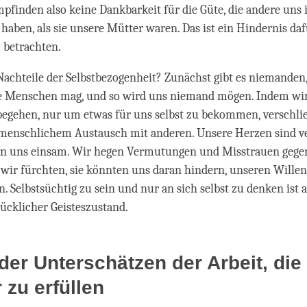
pfinden also keine Dankbarkeit für die Güte, die andere uns 
haben, als sie unsere Mütter waren. Das ist ein Hindernis dafür
 betrachten.
Nachteile der Selbstbezogenheit? Zunächst gibt es niemanden,
ge Menschen mag, und so wird uns niemand mögen. Indem wir
egehen, nur um etwas für uns selbst zu bekommen, verschli
menschlichem Austausch mit anderen. Unsere Herzen sind v
en uns einsam. Wir hegen Vermutungen und Misstrauen gege
 wir fürchten, sie könnten uns daran hindern, unseren Willen
. Selbstsüchtig zu sein und nur an sich selbst zu denken ist a
ücklicher Geisteszustand.
der Unterschätzen der Arbeit, die 
 zu erfüllen