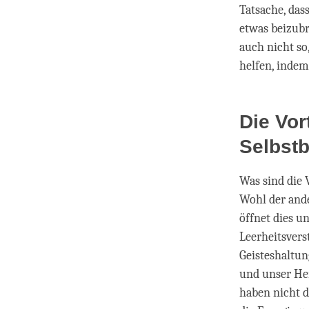
Tatsache, das
etwas beizubr
auch nicht so
helfen, indem
Die Vor
Selbst
Was sind die 
Wohl der and
öffnet dies u
Leerheitsver
Geisteshaltun
und unser Her
haben nicht di