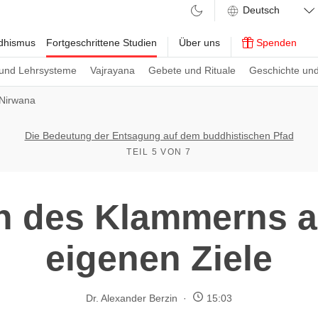
ddhismus
Fortgeschrittene Studien
Über uns
Spenden
und Lehrsysteme
Vajrayana
Gebete und Rituale
Geschichte und
Nirwana
Die Bedeutung der Entsagung auf dem buddhistischen Pfad
TEIL 5 VON 7
n des Klammerns a
eigenen Ziele
Dr. Alexander Berzin
15:03