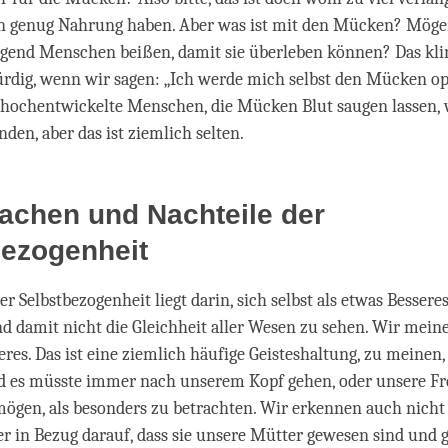
n genug Nahrung haben. Aber was ist mit den Mücken? Mögen
end Menschen beißen, damit sie überleben können? Das kli
dig, wenn wir sagen: „Ich werde mich selbst den Mücken opf
 hochentwickelte Menschen, die Mücken Blut saugen lassen, 
den, aber das ist ziemlich selten.
achen und Nachteile der
bezogenheit
r Selbstbezogenheit liegt darin, sich selbst als etwas Bessere
d damit nicht die Gleichheit aller Wesen zu sehen. Wir mein
res. Das ist eine ziemlich häufige Geisteshaltung, zu meinen,
d es müsste immer nach unserem Kopf gehen, oder unsere F
 mögen, als besonders zu betrachten. Wir erkennen auch nicht
ler in Bezug darauf, dass sie unsere Mütter gewesen sind und 