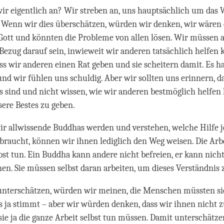
ir eigentlich an? Wir streben an, uns hauptsächlich um das
Wenn wir dies überschätzen, würden wir denken, wir wären 
Gott und könnten die Probleme von allen lösen. Wir müssen 
n Bezug darauf sein, inwieweit wir anderen tatsächlich helfen 
dass wir anderen einen Rat geben und sie scheitern damit. Es h
und wir fühlen uns schuldig. Aber wir sollten uns erinnern, d
 sind und nicht wissen, wie wir anderen bestmöglich helfen
sere Bestes zu geben.
r allwissende Buddhas werden und verstehen, welche Hilfe j
raucht, können wir ihnen lediglich den Weg weisen. Die Ar
lbst tun. Ein Buddha kann andere nicht befreien, er kann nicht
ehen. Sie müssen selbst daran arbeiten, um dieses Verständnis 
unterschätzen, würden wir meinen, die Menschen müssten sic
s ja stimmt – aber wir würden denken, dass wir ihnen nicht z
sie ja die ganze Arbeit selbst tun müssen. Damit unterschätze