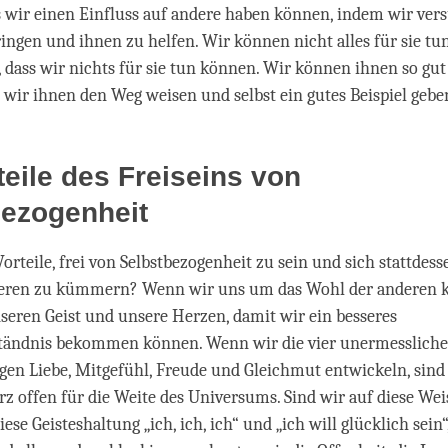
s wir einen Einfluss auf andere haben können, indem wir ver
ingen und ihnen zu helfen. Wir können nicht alles für sie tun,
, dass wir nichts für sie tun können. Wir können ihnen so gut
 wir ihnen den Weg weisen und selbst ein gutes Beispiel gebe
teile des Freiseins von
bezogenheit
Vorteile, frei von Selbstbezogenheit zu sein und sich stattdes
eren zu kümmern? Wenn wir uns um das Wohl der anderen
nseren Geist und unsere Herzen, damit wir ein besseres
ständnis bekommen können. Wenn wir die vier unermesslich
gen Liebe, Mitgefühl, Freude und Gleichmut entwickeln, sind
z offen für die Weite des Universums. Sind wir auf diese Wei
ese Geisteshaltung „ich, ich, ich“ und „ich will glücklich sein“