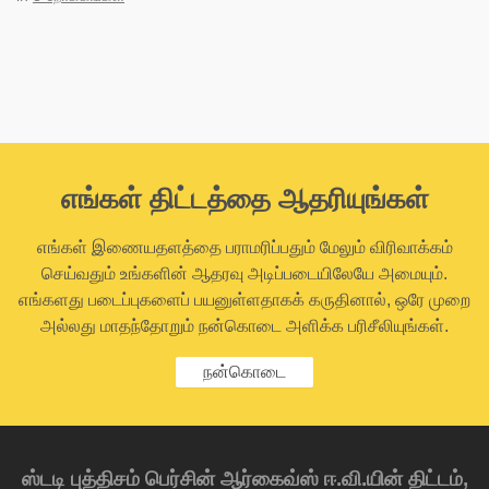
எங்கள் திட்டத்தை ஆதரியுங்கள்
எங்கள் இணையதளத்தை பராமரிப்பதும் மேலும் விரிவாக்கம்
செய்வதும் உங்களின் ஆதரவு அடிப்படையிலேயே அமையும்.
எங்களது படைப்புகளைப் பயனுள்ளதாகக் கருதினால், ஒரே முறை
அல்லது மாதந்தோறும் நன்கொடை அளிக்க பரிசீலியுங்கள்.
நன்கொடை
ஸ்டடி புத்திசம் பெர்சின் ஆர்கைவ்ஸ் ஈ.வி.யின் திட்டம்,