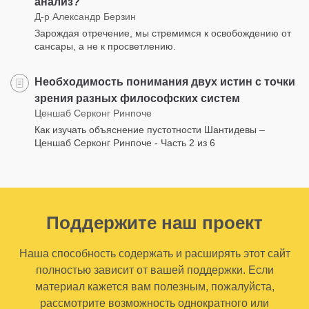
анализ?
Д-р Александр Берзин
Зарождая отречение, мы стремимся к освобождению от
сансары, а не к просветлению.
Необходимость понимания двух истин с точки
зрения разных философских систем
Ценшаб Серконг Ринпоче
Как изучать объяснение пустотности Шантидевы –
Ценшаб Серконг Ринпоче - Часть 2 из 6
Поддержите наш проект
Наша способность содержать и расширять этот сайт
полностью зависит от вашей поддержки. Если
материал кажется вам полезным, пожалуйста,
рассмотрите возможность однократного или