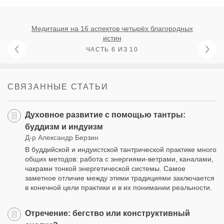
Медитация на 16 аспектов четырёх благородных
истин
ЧАСТЬ 6 ИЗ 10
СВЯЗАННЫЕ СТАТЬИ
Духовное развитие с помощью тантры:
буддизм и индуизм
Д-р Александр Берзин
В буддийской и индуистской тантрической практике много
общих методов: работа с энергиями-ветрами, каналами,
чакрами тонкой энергетической системы. Самое
заметное отличие между этими традициями заключается
в конечной цели практики и в их понимании реальности.
Отречение: бегство или конструктивный