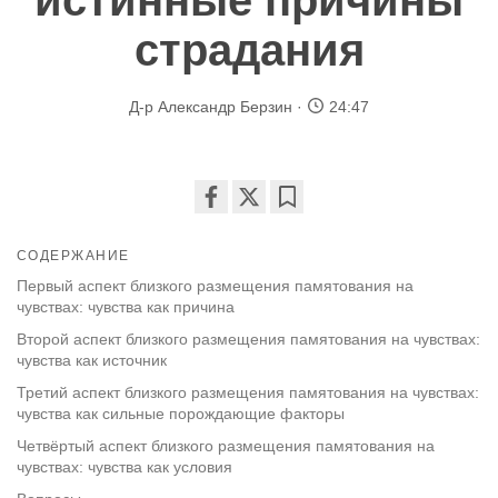
истинные причины
страдания
Д-р Александр Берзин
24:47
Share
Bookmark
on
СОДЕРЖАНИЕ
facebook
Первый аспект близкого размещения памятования на
чувствах: чувства как причина
Второй аспект близкого размещения памятования на чувствах:
чувства как источник
Третий аспект близкого размещения памятования на чувствах:
чувства как сильные порождающие факторы
Четвёртый аспект близкого размещения памятования на
чувствах: чувства как условия