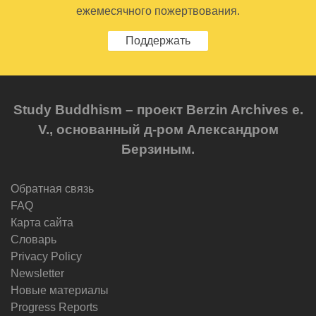
ежемесячного пожертвования.
Поддержать
Study Buddhism – проект Berzin Archives e.
V., основанный д-ром Александром
Берзиным.
Обратная связь
FAQ
Карта сайта
Словарь
Privacy Policy
Newsletter
Новые материалы
Progress Reports