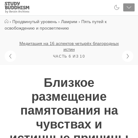
Close
Study
Buddhism
Home
›
Продвинутый уровень
›
Ламрим
›
Пять путей к
освобождению и просветлению
Медитация на 16 аспектов четырёх благородных
истин
ЧАСТЬ 6 ИЗ 10
Близкое
размещение
памятования на
чувствах и