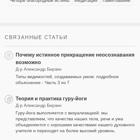
Четыре благородные истины
Медитация
Памятование
СВЯЗАННЫЕ СТАТЬИ
Почему истинное прекращение неосознавания
возможно
Д-р Александр Берзин
Типы видимостей, создаваемых умом: подробное
объяснение - Часть 3 из 7
Теория и практика гуру-йоги
Д-р Александр Берзин
Гуру-йога выполняется с визуализацией: мы
представляем, что качества наших тела, речи и ума
объединяются с хорошими качествами нашего духовного
учителя и переходят на более высокий уровень.