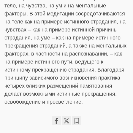
тело, на чувства, на ум и на ментальные
факторы. В этой медитации сосредотачиваются
на теле как на примере истинного страдания, на
чувствах – как на примере истинной причины
страдания, на уме – как на примере истинного
прекращения страданий, а также на ментальных
факторах, в частности на распознавании, – как
на примере истинного пути, ведущего к
истинному прекращению страдания. Благодаря
принципу зависимого возникновения практика
четырёх близких размещений памятования
делает возможными истинные прекращения,
освобождение и просветление.
Share
Bookmark