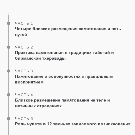
on
facebook
ЧАСТЬ 1
Четыре близких размещения памятования и пять
путей
ЧАСТЬ 2
Практика памятования в традициях тайской и
бирманской тхеравады
ЧАСТЬ 3
Памятование о совокупностях с правильным
восприятием
ЧАСТЬ 4
Близкое размещение памятования на теле и
истинных страданиях
ЧАСТЬ 5
Роль чувств в 12 звеньях зависимого возникновения