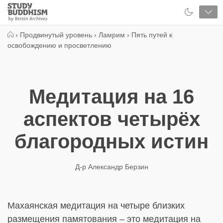
Close
Study
Buddhism
Home
›
Продвинутый уровень
›
Ламрим
›
Пять путей к
освобождению и просветлению
Медитация на 16
аспектов четырёх
благородных истин
Д-р Александр Берзин
Махаянская медитация на четыре близких
размещения памятования – это медитация на