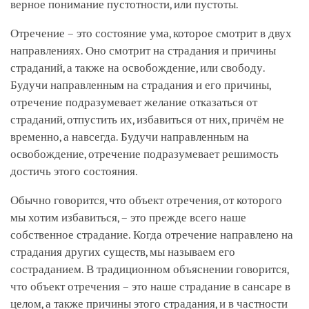
верное понимание пустотности, или пустоты.
Отречение – это состояние ума, которое смотрит в двух
направлениях. Оно смотрит на страдания и причины
страданий, а также на освобождение, или свободу.
Будучи направленным на страдания и его причины,
отречение подразумевает желание отказаться от
страданий, отпустить их, избавиться от них, причём не
временно, а навсегда. Будучи направленным на
освобождение, отречение подразумевает решимость
достичь этого состояния.
Обычно говорится, что объект отречения, от которого
мы хотим избавиться, – это прежде всего наше
собственное страдание. Когда отречение направлено на
страдания других существ, мы называем его
состраданием. В традиционном объяснении говорится,
что объект отречения – это наше страдание в сансаре в
целом, а также причины этого страдания, и в частности