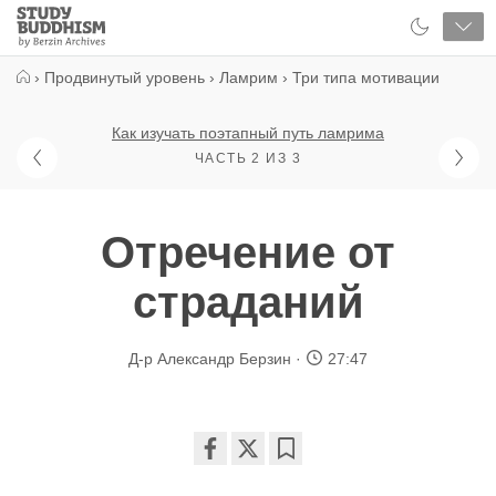
Close
Study
Buddhism
Home
›
Продвинутый уровень
›
Ламрим
›
Три типа мотивации
Как изучать поэтапный путь ламрима
ЧАСТЬ 2 ИЗ 3
Отречение от
страданий
Д-р Александр Берзин
27:47
Share
Bookmark