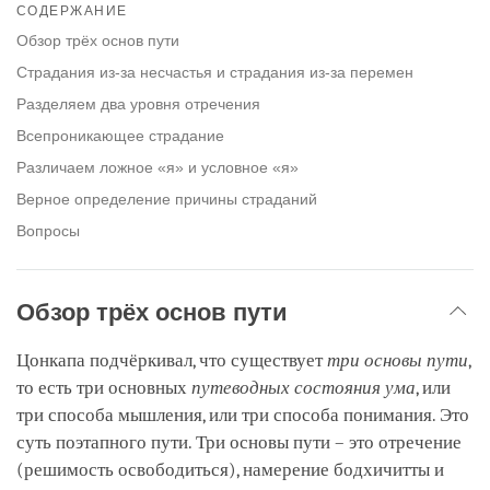
on
СОДЕРЖАНИЕ
facebook
Обзор трёх основ пути
Страдания из-за несчастья и страдания из-за перемен
Разделяем два уровня отречения
Всепроникающее страдание
Различаем ложное «я» и условное «я»
Верное определение причины страданий
Вопросы
Обзор трёх основ пути
Цонкапа подчёркивал, что существует
три основы пути
,
то есть три основных
путеводных состояния ума
, или
три способа мышления, или три способа понимания. Это
суть поэтапного пути. Три основы пути – это отречение
(решимость освободиться), намерение бодхичитты и