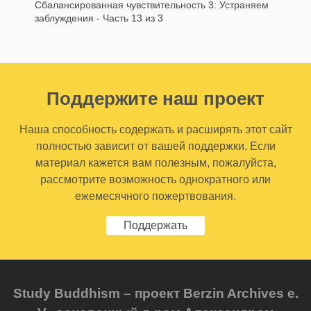
Сбалансированная чувствительность 3: Устраняем
заблуждения - Часть 13 из 3
Поддержите наш проект
Наша способность содержать и расширять этот сайт
полностью зависит от вашей поддержки. Если
материал кажется вам полезным, пожалуйста,
рассмотрите возможность однократного или
ежемесячного пожертвования.
Поддержать
Study Buddhism – проект Berzin Archives e.