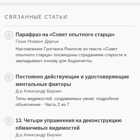
СВЯЗАННЫЕ СТАТЬИ
Парафраз на «Совет опытного старца»
Геше Нгаванг Даргье
Наставления Гунгтанга Ринпоче из текста «Совет
опытного старца» посвящены страданиям старости и
закладывают основу для бодхичитты.
Постоянно действующие и удостоверяющие
ментальные факторы
Д-р Александр Берзин
Типы видимостей, создаваемых умом: подробное
объяснение - Часть 2 из 7
13. Четыре упражнения на деконструкцию
обманчивых видимостей
Д-р Александр Берзин