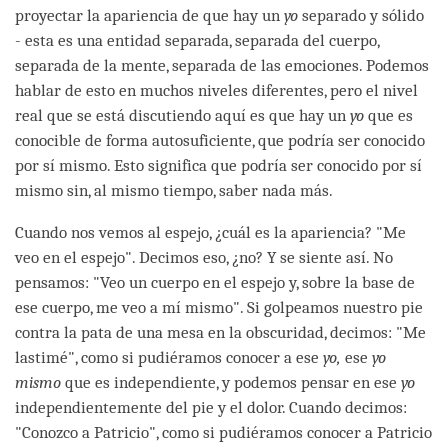
proyectar la apariencia de que hay un
yo
separado y sólido
- esta es una entidad separada, separada del cuerpo,
separada de la mente, separada de las emociones. Podemos
hablar de esto en muchos niveles diferentes, pero el nivel
real que se está discutiendo aquí es que hay un
yo
que es
conocible de forma autosuficiente, que podría ser conocido
por sí mismo. Esto significa que podría ser conocido por sí
mismo sin, al mismo tiempo, saber nada más.
Cuando nos vemos al espejo, ¿cuál es la apariencia? "Me
veo en el espejo". Decimos eso, ¿no? Y se siente así. No
pensamos: "Veo un cuerpo en el espejo y, sobre la base de
ese cuerpo, me veo a mí mismo". Si golpeamos nuestro pie
contra la pata de una mesa en la obscuridad, decimos: "Me
lastimé", como si pudiéramos conocer a ese
yo,
ese
yo
mismo
que es independiente, y podemos pensar en ese
yo
independientemente del pie y el dolor. Cuando decimos:
"Conozco a Patricio", como si pudiéramos conocer a Patricio