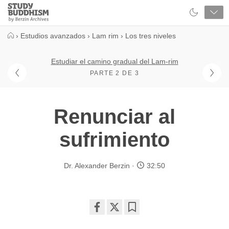
Close
Study
Buddhism
Home
›
Estudios avanzados
›
Lam rim
›
Los tres niveles
Estudiar el camino gradual del Lam-rim
PARTE 2 DE 3
Renunciar al
sufrimiento
Dr. Alexander Berzin
32:50
Share
Bookmark