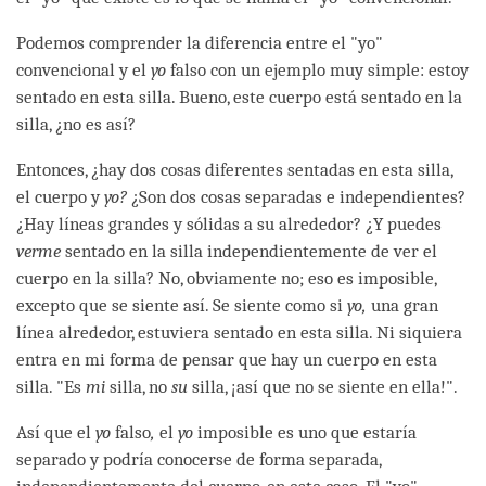
Podemos comprender la diferencia entre el "yo"
convencional y el
yo
falso con un ejemplo muy simple: estoy
sentado en esta silla. Bueno, este cuerpo está sentado en la
silla, ¿no es así?
Entonces, ¿hay dos cosas diferentes sentadas en esta silla,
el cuerpo y
yo?
¿Son dos cosas separadas e independientes?
¿Hay líneas grandes y sólidas a su alrededor? ¿Y puedes
verme
sentado en la silla independientemente de ver el
cuerpo en la silla? No, obviamente no; eso es imposible,
excepto que se siente así. Se siente como si
yo,
una gran
línea alrededor, estuviera sentado en esta silla. Ni siquiera
entra en mi forma de pensar que hay un cuerpo en esta
silla. "Es
mi
silla, no
su
silla, ¡así que no se siente en ella!".
Así que el
yo
falso
,
el
yo
imposible es uno que estaría
separado y podría conocerse de forma separada,