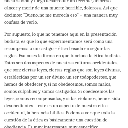
nuestra vida y luego desarrollar un terrible, doloroso
cáncer y morir de una muerte horrible, dolorosa. Así que
decimos: "Bueno, no me merecía eso" – una manera muy
confusa de verlo.
Por supuesto, lo que no tenemos aquí en la presentación
budista, es que lo que experimentamos será como una
recompensa o un castigo – ética basada en seguir las
reglas. Esa no es la forma en que funciona la ética budista.
Estos son dos aspectos de nuestras culturas occidentales,
que son: ciertas leyes, ciertas reglas que son leyes divinas,
establecidas por un ser divino, un ser todopoderoso, que
hemos de obedecer y, si no obedecemos, somos malos,
somos culpables y somos castigados. Si obedecemos las
leyes, somos recompensados, y si las violamos, hemos sido
desobedientes – este es un aspecto de nuestra ética
occidental, la herencia bíblica. Podemos ver que toda la
cuestión de la ética es básicamente una cuestión de
obediencia. Es muy interesante, muy específico