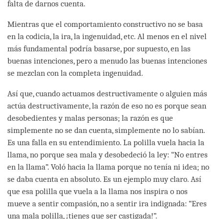
falta de darnos cuenta.
Mientras que el comportamiento constructivo no se basa
en la codicia, la ira, la ingenuidad, etc. Al menos en el nivel
más fundamental podría basarse, por supuesto, en las
buenas intenciones, pero a menudo las buenas intenciones
se mezclan con la completa ingenuidad.
Así que, cuando actuamos destructivamente o alguien más
actúa destructivamente, la razón de eso no es porque sean
desobedientes y malas personas; la razón es que
simplemente no se dan cuenta, simplemente no lo sabían.
Es una falla en su entendimiento. La polilla vuela hacia la
llama, no porque sea mala y desobedeció la ley: “No entres
en la llama”. Voló hacia la llama porque no tenía ni idea; no
se daba cuenta en absoluto. Es un ejemplo muy claro. Así
que esa polilla que vuela a la llama nos inspira o nos
mueve a sentir compasión, no a sentir ira indignada: “Eres
una mala polilla, ¡tienes que ser castigada!”.