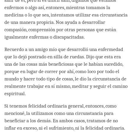
salir de él, pero si es difícil salir, digamos que estamos
enfermos o algo así, entonces, mientras tomamos la
medicina o lo que sea, intentamos utilizar esa circunstancia
de una manera propicia. Nos ayuda a desarrollar
compasión, comprensión por otras personas que están
igualmente enfermas o discapacitadas.
Recuerdo a un amigo mío que desarrolló una enfermedad
que lo dejó postrado en silla de ruedas. Dijo que esta era
una de las cosas más beneficiosas que le habían sucedido,
porque en lugar de correr por ahí, como loco por todo el
mundo y hacer todo tipo de cosas, le dio la circunstancia de
realmente trabajar en sí mismo, meditar y seguir el camino
espiritual.
Si tenemos felicidad ordinaria general, entonces, como
mencioné, la utilizamos como una circunstancia para
beneficiar a los demás. En ambos casos, tratamos de no
inflar en exceso, ni el sufrimiento, ni la felicidad ordinaria.