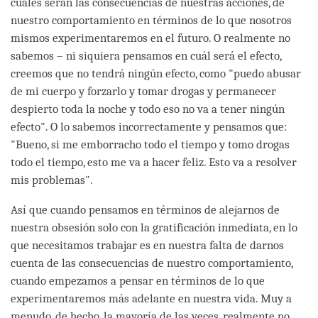
cuáles serán las consecuencias de nuestras acciones, de
nuestro comportamiento en términos de lo que nosotros
mismos experimentaremos en el futuro. O realmente no
sabemos – ni siquiera pensamos en cuál será el efecto,
creemos que no tendrá ningún efecto, como "puedo abusar
de mi cuerpo y forzarlo y tomar drogas y permanecer
despierto toda la noche y todo eso no va a tener ningún
efecto". O lo sabemos incorrectamente y pensamos que:
"Bueno, si me emborracho todo el tiempo y tomo drogas
todo el tiempo, esto me va a hacer feliz. Esto va a resolver
mis problemas".
Así que cuando pensamos en términos de alejarnos de
nuestra obsesión solo con la gratificación inmediata, en lo
que necesitamos trabajar es en nuestra falta de darnos
cuenta de las consecuencias de nuestro comportamiento,
cuando empezamos a pensar en términos de lo que
experimentaremos más adelante en nuestra vida. Muy a
menudo, de hecho, la mayoría de las veces, realmente no