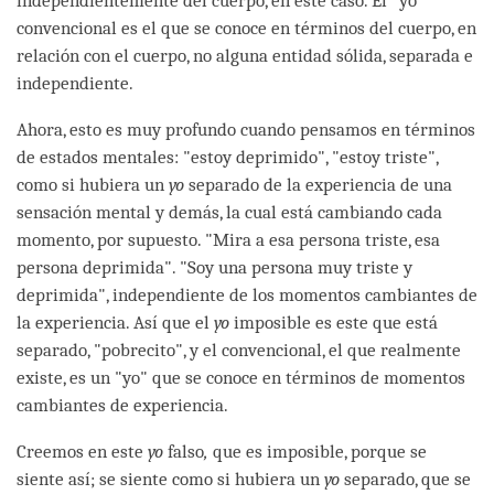
independientemente del cuerpo, en este caso. El "yo"
convencional es el que se conoce en términos del cuerpo, en
relación con el cuerpo, no alguna entidad sólida, separada e
independiente.
Ahora, esto es muy profundo cuando pensamos en términos
de estados mentales: "estoy deprimido", "estoy triste",
como si hubiera un
yo
separado de la experiencia de una
sensación mental y demás, la cual está cambiando cada
momento, por supuesto. "Mira a esa persona triste, esa
persona deprimida". "Soy una persona muy triste y
deprimida", independiente de los momentos cambiantes de
la experiencia. Así que el
yo
imposible es este que está
separado, "pobrecito", y el convencional, el que realmente
existe, es un "yo" que se conoce en términos de momentos
cambiantes de experiencia.
Creemos en este
yo
falso
,
que es imposible, porque se
siente así; se siente como si hubiera un
yo
separado, que se