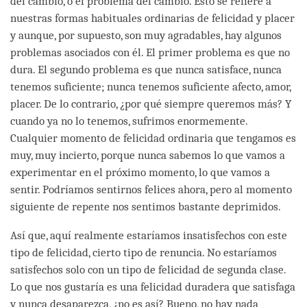
del cambio, o el problema del cambio. Esto se refiere a
nuestras formas habituales ordinarias de felicidad y placer
y aunque, por supuesto, son muy agradables, hay algunos
problemas asociados con él. El primer problema es que no
dura. El segundo problema es que nunca satisface, nunca
tenemos suficiente; nunca tenemos suficiente afecto, amor,
placer. De lo contrario, ¿por qué siempre queremos más? Y
cuando ya no lo tenemos, sufrimos enormemente.
Cualquier momento de felicidad ordinaria que tengamos es
muy, muy incierto, porque nunca sabemos lo que vamos a
experimentar en el próximo momento, lo que vamos a
sentir. Podríamos sentirnos felices ahora, pero al momento
siguiente de repente nos sentimos bastante deprimidos.
Así que, aquí realmente estaríamos insatisfechos con este
tipo de felicidad, cierto tipo de renuncia. No estaríamos
satisfechos solo con un tipo de felicidad de segunda clase.
Lo que nos gustaría es una felicidad duradera que satisfaga
y nunca desaparezca, ¿no es así? Bueno, no hay nada