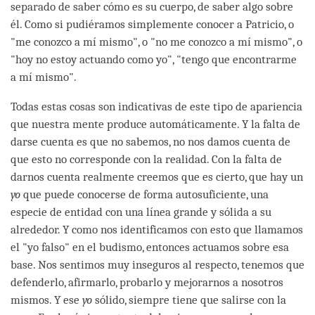
separado de saber cómo es su cuerpo, de saber algo sobre
él. Como si pudiéramos simplemente conocer a Patricio, o
"me conozco a mí mismo", o "no me conozco a mí mismo", o
"hoy no estoy actuando como yo", "tengo que encontrarme
a mí mismo".
Todas estas cosas son indicativas de este tipo de apariencia
que nuestra mente produce automáticamente. Y la falta de
darse cuenta es que no sabemos, no nos damos cuenta de
que esto no corresponde con la realidad. Con la falta de
darnos cuenta realmente creemos que es cierto, que hay un
yo
que puede conocerse de forma autosuficiente, una
especie de entidad con una línea grande y sólida a su
alrededor. Y como nos identificamos con esto que llamamos
el "yo falso" en el budismo, entonces actuamos sobre esa
base. Nos sentimos muy inseguros al respecto, tenemos que
defenderlo, afirmarlo, probarlo y mejorarnos a nosotros
mismos. Y ese
yo
sólido, siempre tiene que salirse con la