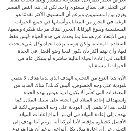
عن التخلي في سياق مستوى واحد. لكن في هذا النص القصير
يفرق بين المستويين. وبرغم أن المستوى الأكثر تقدمًا هو
الرغبة في التحرر من المعاناة وأسبابها في جميع الحيوات
المستقبلية وبلوغ النِرفانا، التحرر، هناك مرحلة مُبكرة وصفها،
وهي الابتعاد عن هوسنا بما يحدث في هذه الحياة -ليس فقط
السعادة، المعاناة، ولكن هوسنا بهذه الحياة وكل شيء يحدث
فيها، وأن نهتم أكثر بأن يكون لدينا وضع أفضل في الحياة
التالية، في إعادة الحياة التالية مباشرة أو بشكل عام في
الحيوات المستقبلية.
الآن، هذا النوع من التخلي، الهدف الذي لدينا هناك، لا ينتمي
للبوذية على وجه الخصوص، أليس كذلك؟ هناك العديد من
المعتقدات التي تُعلِّم ألا يكون لدينا هوس بهذه الحياة
واستهداف إعادة الميلاد في الجنة، على سبيل المثال. كما
قلت، هذا لا ينتمي إلى البوذية على وجه الخصوص. لكننا قد
نهدف إلى إعادة الميلاد في أي من أنواع إعادات الميلاد
الأفضل كخطوة مؤقتة، لأننا أدركنا أنه، برغم أننا نهدف إلى
التخلي عن أي إعادة ميلاد بكل أنواعه، برغم أن هذا هو نوع