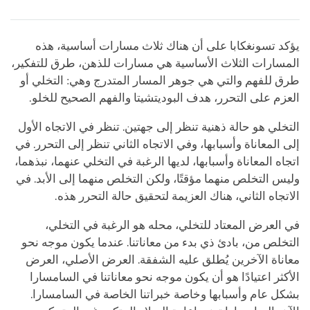
يؤكد تسونغكابا على أن هناك ثلاث مسارات أساسية، هذه
المسارات الثلاث الأساسية هي مسارات للذهن، طرق للتفكير،
طرق للفهم والتي هي جوهر المسار المتدرج وهي: التخلي أو
العزم على التحرر، هدف البوديتشيتا والفهم الصحيح للخلو.
التخلي هو حالة ذهنية تنظر إلى جهتين. تنظر في الاتجاه الأول
إلى المعاناة وأسبابها، وفي الاتجاه الثاني تنظر إلى التحرر. في
اتجاه المعاناة وأسبابها، لديها الرغبة في التخلي عنهما، نبذهما،
وليس التخلص منهما مؤقتًا، ولكن التخلص منهما إلى الأبد. في
الاتجاه الثاني، هناك العزيمة لتحقيق حالة التحرر هذه.
في العرض المعتاد للتخلي، محله هو الرغبة في التخلي،
التخلص من، بادئ ذي بدء من معاناتنا. عندما يكون موجه نحو
معاناة الآخرين يُطلق عليه الشفقة. العرض الأصلي، العرض
الأكثر اعتيادًا هو أن يكون موجه نحو معاناتنا في السامسارا
بشكل عام وأسبابها وخاصة خبراتنا الخاصة في السامسارا.