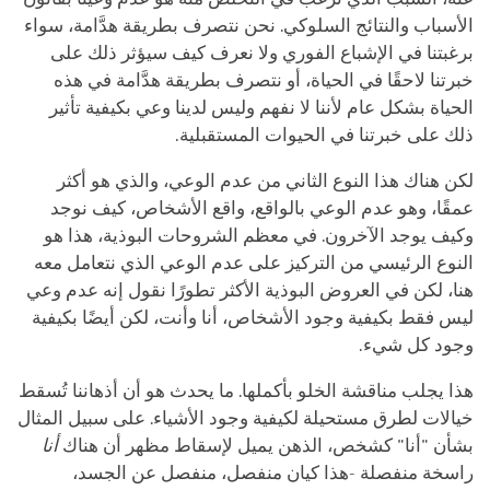
الأسباب والنتائج السلوكي. نحن نتصرف بطريقة هدَّامة، سواء
برغبتنا في الإشباع الفوري ولا نعرف كيف سيؤثر ذلك على
خبرتنا لاحقًا في الحياة، أو نتصرف بطريقة هدَّامة في هذه
الحياة بشكل عام لأننا لا نفهم وليس لدينا وعي بكيفية تأثير
ذلك على خبرتنا في الحيوات المستقبلية.
لكن هناك هذا النوع الثاني من عدم الوعي، والذي هو أكثر
عمقًا، وهو عدم الوعي بالواقع، واقع الأشخاص، كيف نوجد
وكيف يوجد الآخرون. في معظم الشروحات البوذية، هذا هو
النوع الرئيسي من التركيز على عدم الوعي الذي نتعامل معه
هنا، لكن في العروض البوذية الأكثر تطورًا نقول إنه عدم وعي
ليس فقط بكيفية وجود الأشخاص، أنا وأنت، لكن أيضًا بكيفية
وجود كل شيء.
هذا يجلب مناقشة الخلو بأكملها. ما يحدث هو أن أذهاننا تُسقط
خيالات لطرق مستحيلة لكيفية وجود الأشياء. على سبيل المثال
بشأن "أنا" كشخص، الذهن يميل لإسقاط مظهر أن هناك
أنا
راسخة منفصلة -هذا كيان منفصل، منفصل عن الجسد،