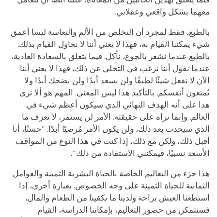
معهما بشكل واقعي وعقلاني.
بالطبع، فقط لمجرد أن التخلص من الألم والتعاسة ليسا أعمق
شيء يمكننا القيام به، فهذا لا يعني أننا لا نحاول القيام بذلك.
بالطبع عندما نشعر بالجوع، نأكل. فيما يتعلق بالسعادة العادية،
عندما نقول أننا نرغب في التخلي عن ذلك، فهذا لا يعني أننا
الآن لا نفعل شيئًا لطيفًا ولن نسعد أبدًا ولن نضحك أبدًا ولا
تُمتعون أنفسكم. بالتأكيد هذا ليس المعني. المهم هو ألا ترى
هذا على أنه الهدف النهائي الذي سيكون أعظم شيء في
العالم. وإنما نراه على حقيقته. الأمر لن يستمر، لا نعرف ما
الذي سيحدث بعد ذلك، ولن يكون الأمر مُرضيًا أبدًا. "حسنًا، أنا
أقبل ذلك، ولكن مع ذلك، إذا كنت في هذا النوع من المواقف
الأسعد نسبيًا، فيمكنني الاستفادة من ذلك".
هذا جزء من التعاليم الخاصة بالحياة البشرية الثمينة والعوامل
الثمانية للحياة الثمينة على وجه الخصوص. بعبارة أخرى، إذا
استطعنا العيش براحة ولدينا ما يكفينا من الطعام والمال،
فسنتمكن من حضور التعاليم، بإمكاننا الدراسة، القيام