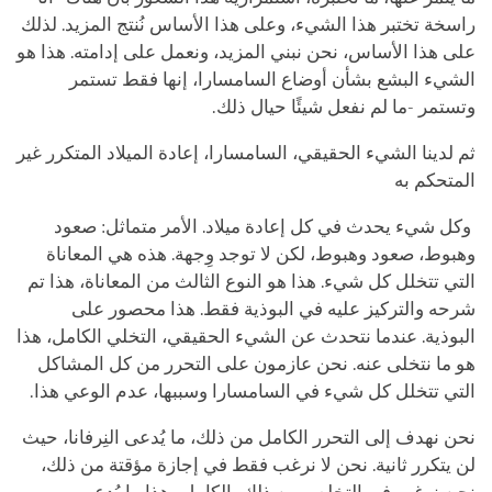
راسخة تختبر هذا الشيء، وعلى هذا الأساس نُنتج المزيد. لذلك
على هذا الأساس، نحن نبني المزيد، ونعمل على إدامته. هذا هو
الشيء البشع بشأن أوضاع السامسارا، إنها فقط تستمر
وتستمر -ما لم نفعل شيئًا حيال ذلك.
ثم لدينا الشيء الحقيقي، السامسارا، إعادة الميلاد المتكرر غير
المتحكم به
وكل شيء يحدث في كل إعادة ميلاد. الأمر متماثل: صعود
وهبوط، صعود وهبوط، لكن لا توجد وِجهة. هذه هي المعاناة
التي تتخلل كل شيء. هذا هو النوع الثالث من المعاناة، هذا تم
شرحه والتركيز عليه في البوذية فقط. هذا محصور على
البوذية. عندما نتحدث عن الشيء الحقيقي، التخلي الكامل، هذا
هو ما نتخلى عنه. نحن عازمون على التحرر من كل المشاكل
التي تتخلل كل شيء في السامسارا وسببها، عدم الوعي هذا.
نحن نهدف إلى التحرر الكامل من ذلك، ما يُدعى النِرفانا، حيث
لن يتكرر ثانية. نحن لا نرغب فقط في إجازة مؤقتة من ذلك،