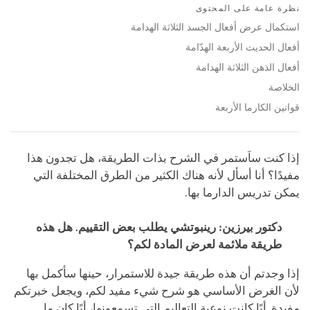
on
نظرة عامة على المحتوى
facebook
استكمال عرض أفعال الجسد الثلاثة الهدامة
أفعال الحديث الأربعة الهدّامة
أفعال الذهن الثلاثة الهدامة
الخلاصة
قوانين الكارما الأربعة
إذا كنت ساَستمر في الشرح بذات الطريقة، هل تجدون هذا
مفيدًا؟ أنا أسأل لأنه هناك الكثير من الطرق المختلفة التي
يمكن تدريس الدارما بها.
دكتور بيرزين: رينبوتشي يطلب بعض التقييم. هل هذه
طريقة ملائمة لعرض المادة لكم؟
إذا وجدتم أن هذه طريقة جيدة للاستمرار، حينها سأكمل بها
لأن الغرض الأساسي هو شرح شيء مفيد لكم، ويجعل خبرتكم
مفيدة. أيًا كانت نوعية التعاليم التي تسمعونها، أيًا كان ما