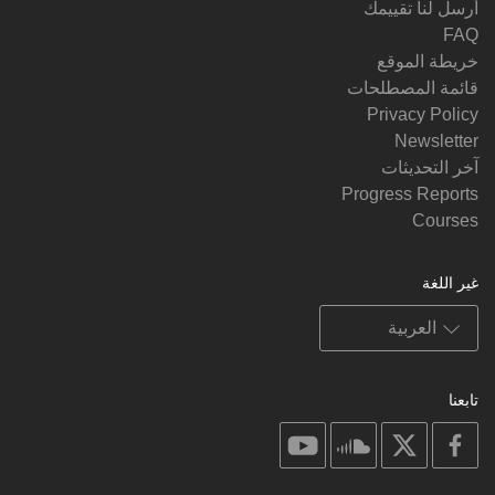
أرسل لنا تقييمك
FAQ
خريطة الموقع
قائمة المصطلحات
Privacy Policy
Newsletter
آخر التحديثات
Progress Reports
Courses
غير اللغة
تابعنا
on
on
on
on
youtube
soundcloud
facebook
X