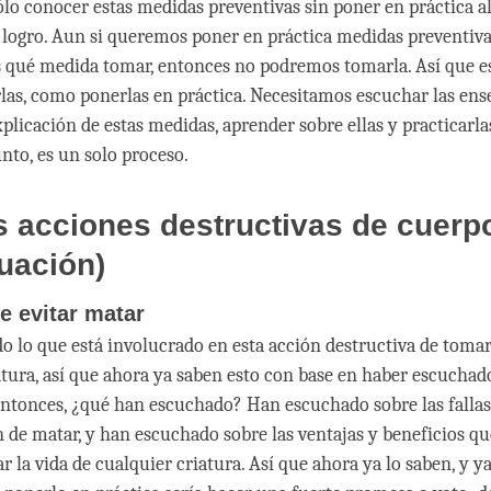
ólo conocer estas medidas preventivas sin poner en práctica al
 logro. Aun si queremos poner en práctica medidas preventivas
 qué medida tomar, entonces no podremos tomarla. Así que e
las, como ponerlas en práctica. Necesitamos escuchar las ens
plicación de estas medidas, aprender sobre ellas y practicarla
unto, es un solo proceso.
s acciones destructivas de cuerp
uación)
e evitar matar
do lo que está involucrado en esta acción destructiva de tomar
atura, así que ahora ya saben esto con base en haber escuchad
Entonces, ¿qué han escuchado? Han escuchado sobre las fallas
 de matar, y han escuchado sobre las ventajas y beneficios q
r la vida de cualquier criatura. Así que ahora ya lo saben, y 