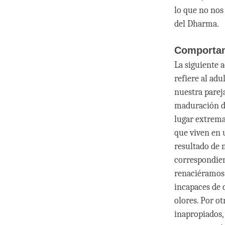
lo que no nos 
del Dharma.
Comportam
La siguiente 
refiere al adu
nuestra parej
maduración de
lugar extrema
que viven en 
resultado de 
correspondien
renaciéramos 
incapaces de 
olores. Por o
inapropiados,