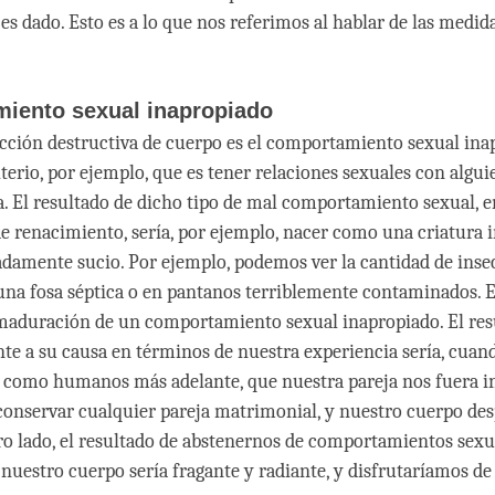
es dado. Esto es a lo que nos referimos al hablar de las medid
iento sexual inapropiado
acción destructiva de cuerpo es el comportamiento sexual ina
lterio, por ejemplo, que es tener relaciones sexuales con algu
a. El resultado de dicho tipo de mal comportamiento sexual, 
 renacimiento, sería, por ejemplo, nacer como una criatura i
damente sucio. Por ejemplo, podemos ver la cantidad de inse
una fosa séptica o en pantanos terriblemente contaminados. Es
maduración de un comportamiento sexual inapropiado. El res
te a su causa en términos de nuestra experiencia sería, cuan
como humanos más adelante, que nuestra pareja nos fuera in
conservar cualquier pareja matrimonial, y nuestro cuerpo de
tro lado, el resultado de abstenernos de comportamientos sexu
 nuestro cuerpo sería fragante y radiante, y disfrutaríamos d