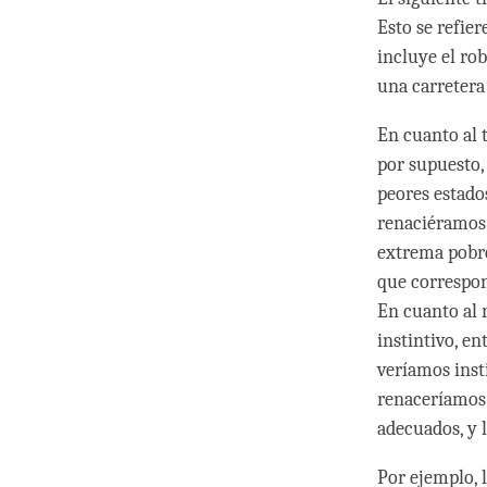
Esto se refie
incluye el ro
una carretera
En cuanto al 
por supuesto, 
peores estado
renaciéramos 
extrema pobrez
que correspon
En cuanto al 
instintivo, en
veríamos inst
renaceríamos 
adecuados, y 
Por ejemplo, 