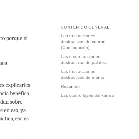
CONTENIDO GENERAL
Las tres acciones
to porque el
destructivas de cuerpo
(Continuación)
Las cuatro acciones
ara
destructivas de palabra
Las tres acciones
destructivas de mente
es explicarles
Resumen
ncia benéfica.
Las cuatro leyes del karma
ndan sobre
e en eso, ya
ctica, eso es