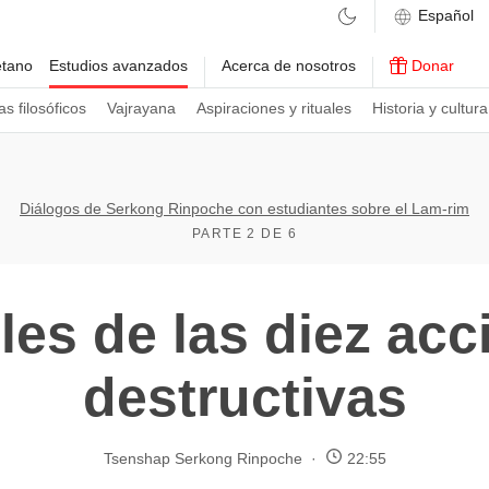
etano
Estudios avanzados
Acerca de nosotros
Donar
s filosóficos
Vajrayana
Aspiraciones y rituales
Historia y cultura
Diálogos de Serkong Rinpoche con estudiantes sobre el Lam-rim
PARTE 2 DE 6
les de las diez ac
destructivas
Tsenshap Serkong Rinpoche
22:55