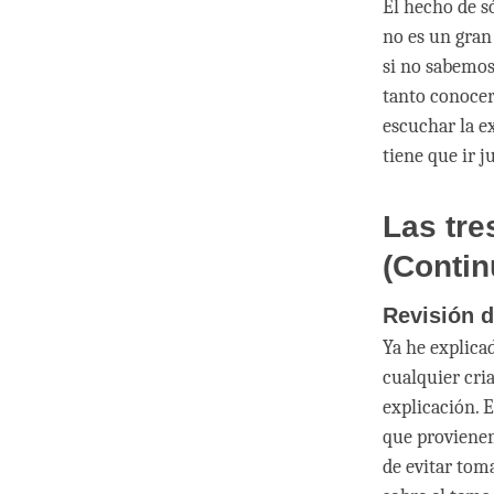
El hecho de s
no es un gran
si no sabemos
tanto conocer
escuchar la ex
tiene que ir j
Las tre
(Contin
Revisión d
Ya he explica
cualquier cri
explicación. 
que provienen
de evitar toma