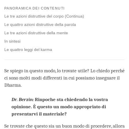
Share
Bookmark
on
PANORAMICA DEI CONTENUTI
facebook
Le tre azioni distruttive del corpo (Continua)
Le quattro azioni distruttive della parola
Le tre azioni distruttive della mente
In sintesi
Le quattro leggi del karma
Se spiego in questo modo, lo trovate utile? Lo chiedo perché
ci sono molti modi differenti in cui possiamo insegnare il
Dharma.
Dr. Berzin:
Rinpoche sta chiedendo la vostra
opinione. È questo un modo appropriato di
presentarvi il materiale?
Se trovate che questo sia un buon modo di procedere, allora