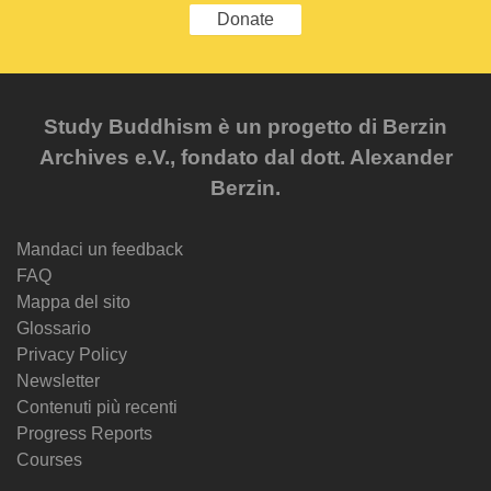
Donate
Study Buddhism è un progetto di Berzin
Archives e.V., fondato dal dott. Alexander
Berzin.
Mandaci un feedback
FAQ
Mappa del sito
Glossario
Privacy Policy
Newsletter
Contenuti più recenti
Progress Reports
Courses