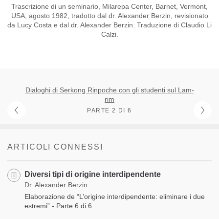
Trascrizione di un seminario, Milarepa Center, Barnet, Vermont,
USA, agosto 1982, tradotto dal dr. Alexander Berzin, revisionato
da Lucy Costa e dal dr. Alexander Berzin. Traduzione di Claudio Li
Calzi.
Dialoghi di Serkong Rinpoche con gli studenti sul Lam-
rim
PARTE 2 DI 6
ARTICOLI CONNESSI
Diversi tipi di origine interdipendente
Dr. Alexander Berzin
Elaborazione de “L’origine interdipendente: eliminare i due
estremi” - Parte 6 di 6