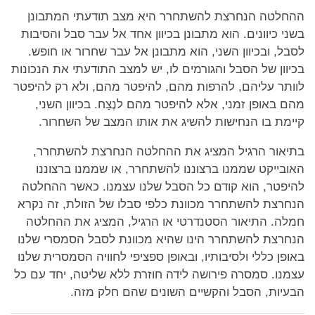
ההחלטה הנחרצת להשתחרר היא מצב תודעתי המתבונן
בשני כיוונים. הוא מתבונן בכיוון אחד אל עבר סבל והסיבות
לסבל, ובכיוון השני, הוא מתבונן אל עבר שחרור או חופש.
בכיוון של הסבל והגורמים לו, יש למצב התודעתי את הנכונות
לוותר עליהם, להרפות מהם, להיפטר מהם, ולא רק להיפטר
מהם באופן זמני, אלא להיפטר מהם לנֶצַח. בכיוון השני,
קיימת בו הנחישות להשיג את אותו המצב של השחרור.
בתיאור הרגיל המציג את ההחלטה הנחרצת להשתחרר,
האובייקט שממנו ברצוננו להשתחרר, או שממנו ברצוננו
להיפטר, הוא קודם כל הסבל שלנו עצמנו. כאשר ההחלטה
הנחרצת להשתחרר מכוונת כלפי סבלו של הזולת, זה נקרא
חמלה. התיאור הסטנדרטי או הרגיל, המציג את ההחלטה
הנחרצת להשתחרר הינו שהיא מכוונת לסבל הסמסרי שלנו
באופן כללי ולסיבותיו, ובאופן ספציפי לחוויה הסמסרית שלנו
עצמנו. סמסרה פירושה לידה חוזרת ללא שליטה, יחד עם כל
הבעיות, הסבל והקשיים השונים שהם חלק מזה.