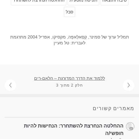
סבל
תמליל ערוך של סמינר, קְסַאלַאפָּה, מקסיקו, אפריל 2004 מתרגמת
לעברית: טל מעיין
ללמוד את הדרך המדורגת – הלאם-רים
חלק 2 מתוך 3
מאמרים קשורים
ההחלטה הנחרצת להשתחרר: הנחישות להיות
חופשי/ה