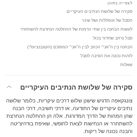
on
לצפייה בתוכן
facebook
סקירה של שלושת הנתיבים העיקריים
הסבל של אומללות ושל שינוי
לעשות הבחנה בין שתי הרמות של ההחלטה הנחרצת להשתחרר
סבל נרחב שחדור בכול
הבחנה בין ה"אני" הכוזב לבין ה"אני" המוסכם (הקונבנציונלי)
לזהות נכונה את הסיבה לסבל
שאלות
סקירה של שלושת הנתיבים העיקריים
צונגקאפה הדגיש שישנן שלוש דרכים עיקריות, כלומר שלושה
נתיבים עיקריים של התודעה, או דרכי חשיבה, דרכי הבנה
שהן המהות של הדרך המדורגת. אלה הן ההחלטה הנחרצת
להשתחרר או הנחישות לצאת לחופשי, שאיפת בודהיצ'יטה
והבנה נכונה של ריקות.