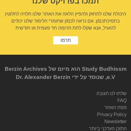
תמכו בפרויקט שלנו
היכולת שלנו לתחזק ולהפיץ הלאה את האתר שלנו תלויה לחלוטין
בתמיכתכם/ן. אם נראה לכם/ן שחומרי הלימוד שלנו יכולים
להועיל, אנא שקלו לתת תרומה חד פעמית או חודשית
תרמו
Study Budhissm הוא מיזם של Berzin Archives
e.V, שנוסד על ידי Dr. Alexander Berzin
שלחו לנו תגובה
FAQ
מפת האתר
Privacy Policy
Newsletter
התוכן העדכני ביותר