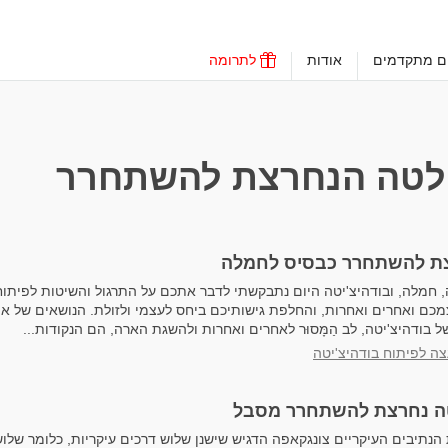
ים מתקדמים
אודות
לתרומה
טה הנחרצת להשתחרר
ת להשתחרר כבסיס לחמלה
 חמלה, ובודהיצ'יטה היום נתבקשתי לדבר אתכם על התרגול והשיטות לפיתוח
צמכם ואחרים ואחרות, והחלפת גישותיכם ביחס לעצמי ולזולת. הנושאים של א
של בודהיצ'יטה, לב הַמָּסוּר לאחרים ואחרות ולהשגת הארה, הם הנקודות...
צה לפיתוח בודהיצ'יטה
 נחרצת להשתחרר מסבל
נתיבים העיקריים צונגקאפה הדגיש שישנן שלוש דרכים עיקריות, כלומר שלו