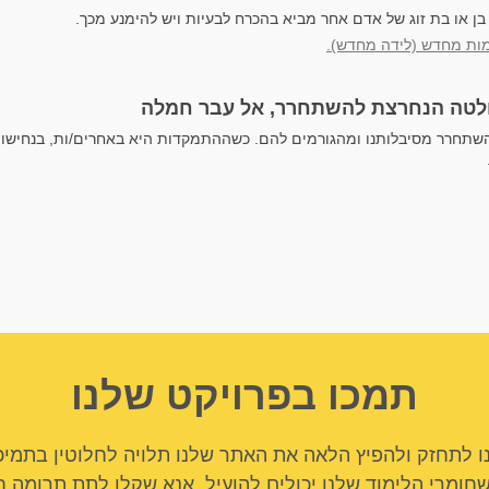
 בן או בת זוג של אדם אחר מביא בהכרח לבעיות ויש להימנע מכך.
ות מחדש (לידה מחדש).
לטה הנחרצת להשתחרר, אל עבר חמלה
תחרר מסיבלותנו ומהגורמים להם. כשההתמקדות היא באחרים/ות, בנחישות
תמכו בפרויקט שלנו
ו לתחזק ולהפיץ הלאה את האתר שלנו תלויה לחלוטין בתמיכ
שחומרי הלימוד שלנו יכולים להועיל, אנא שקלו לתת תרומה ח