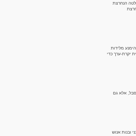
חלטה הנחרצת
חרצת
הימנע מלידות
ית יקרת-ערך כדי
צורות הסבל, אלא גם
 ובנות אנוש