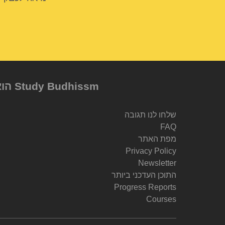
Study Budhissm הוא מיזם של Berzin Archives e.V, שנוסד על ידי Dr. Alexander Berzin
שלחו לנו תגובה
FAQ
מפת האתר
Privacy Policy
Newsletter
התוכן העדכני ביותר
Progress Reports
Courses