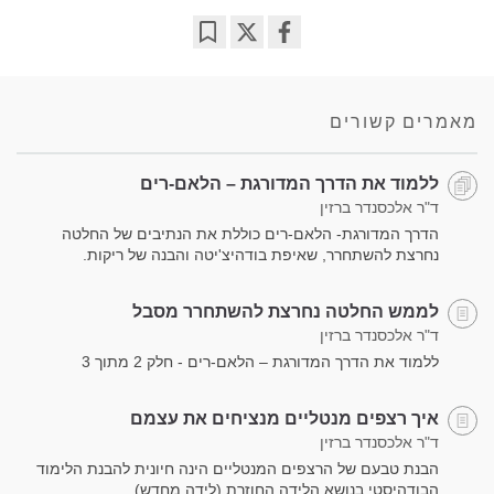
Bookmark
Share
on
facebook
מאמרים קשורים
ללמוד את הדרך המדורגת – הלאם-רים
ד"ר אלכסנדר ברזין
הדרך המדורגת- הלאם-רים כוללת את הנתיבים של החלטה
נחרצת להשתחרר, שאיפת בודהיצ'יטה והבנה של ריקות.
לממש החלטה נחרצת להשתחרר מסבל
ד"ר אלכסנדר ברזין
ללמוד את הדרך המדורגת – הלאם-רים - חלק 2 מתוך 3
איך רצפים מנטליים מנציחים את עצמם
ד"ר אלכסנדר ברזין
הבנת טבעם של הרצפים המנטליים הינה חיונית להבנת הלימוד
הבודהיסטי בנושא הלידה החוזרת (לידה מחדש).