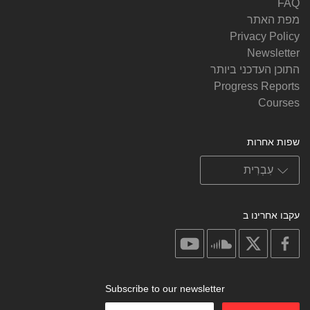
FAQ
מפת האתר
Privacy Policy
Newsletter
התוכן העדכני ביותר
Progress Reports
Courses
שפות אחרות
עקבו אחרינו ב
on
on
on
on
youtube
soundcloud
facebook
X
Subscribe to our newsletter
Enter