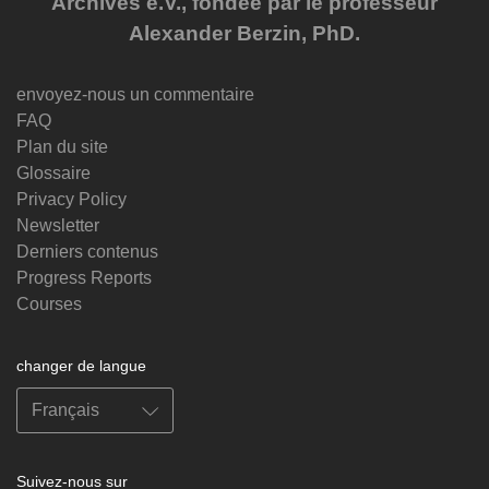
Archives e.V., fondée par le professeur
Alexander Berzin, PhD.
envoyez-nous un commentaire
FAQ
Plan du site
Glossaire
Privacy Policy
Newsletter
Derniers contenus
Progress Reports
Courses
changer de langue
Suivez-nous sur