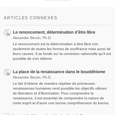
Share
Bookmark
on
facebook
ARTICLES CONNEXES
Le renoncement, détermination d’être libre
Alexander Berzin, Ph.D.
Le renoncement est la détermination à être libre non
seulement de toutes les formes de souffrance mais aussi de
leurs causes. Il se fonde sur la conviction rationnelle qu'il est
possible de s'en délivrer.
La place de la renaissance dans le bouddhisme
Alexander Berzin, Ph.D.
Le fait d’obtenir de manière répétée de précieuses
renaissances humaines rend possible les objectifs ultimes
de libération et d'illumination. Pour comprendre la
renaissance, il est essentiel de comprendre la nature de
notre esprit et d'avoir une bonne compréhension du karma.