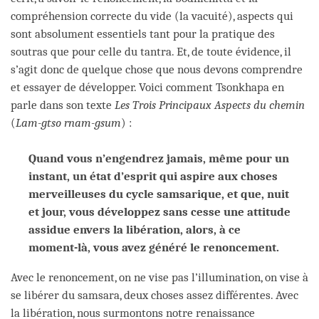
compréhension correcte du vide (la vacuité), aspects qui
sont absolument essentiels tant pour la pratique des
soutras que pour celle du tantra. Et, de toute évidence, il
s’agit donc de quelque chose que nous devons comprendre
et essayer de développer. Voici comment Tsonkhapa en
parle dans son texte
Les Trois Principaux Aspects du chemin
(
Lam-gtso rnam-gsum
) :
Quand vous n’engendrez jamais, même pour un
instant, un état d’esprit qui aspire aux choses
merveilleuses du cycle samsarique, et que, nuit
et jour, vous développez sans cesse une attitude
assidue envers la libération, alors, à ce
moment-là, vous avez généré le renoncement.
Avec le renoncement, on ne vise pas l’illumination, on vise à
se libérer du samsara, deux choses assez différentes. Avec
la libération, nous surmontons notre renaissance