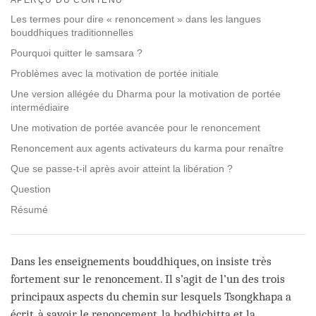
facebook
Les termes pour dire « renoncement » dans les langues
bouddhiques traditionnelles
Pourquoi quitter le samsara ?
Problèmes avec la motivation de portée initiale
Une version allégée du Dharma pour la motivation de portée
intermédiaire
Une motivation de portée avancée pour le renoncement
Renoncement aux agents activateurs du karma pour renaître
Que se passe-t-il après avoir atteint la libération ?
Question
Résumé
Dans les enseignements bouddhiques, on insiste très
fortement sur le renoncement. Il s’agit de l’un des trois
principaux aspects du chemin sur lesquels Tsongkhapa a
écrit, à savoir le renoncement, la bodhichitta et la