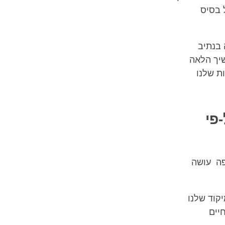
 בסיס
 בנתיב
שיך הלאה
ת שלנו
פי
פה עושה
קוד שלנו
יים