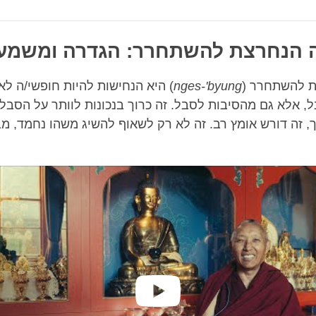
Bookmark
Share
on
facebook
הנחרצת להשתחרר: הגדרה ומשמעו
 להשתחרר (
nges-'byung
) היא הנחישות להיות חופשי/ה לא
, אלא גם מהסיבות לסבל. זה כרוך בנכונות לוותר על הסבל 
ך, זה דורש אומץ רב. זה לא רק לשאוף להשיג משהו נחמד, מ