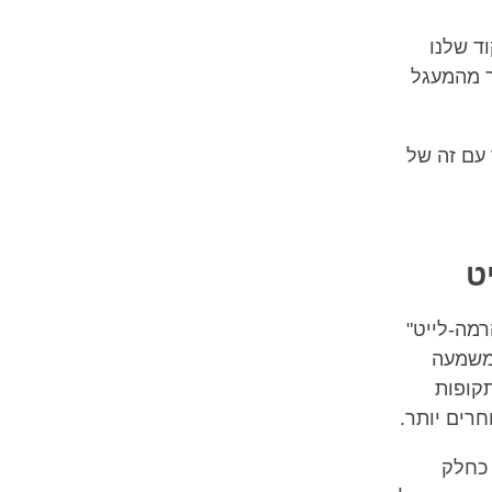
ד שלנו
ר מהמעגל
עם זה של
ט
מה-לייט"
 משמעה
תקופות
חרים יותר.
 כחלק