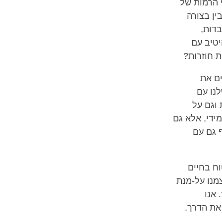
 הרמות של
ין בצורה
בדות,
יטיב עם
ת חוזרות?
ם את
לנו עם
 וגם על
ידי, אלא גם
 גם עם
וח בחיים
צמנו על-מנת
 אנו
את הדרך.