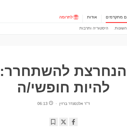
ים מתקדמים
אודות
לתרומה
שונות.
היסטוריה ותרבות
נחרצת להשתחרר: 
להיות חופשי/ה
ד"ר אלכסנדר ברזין
06:13