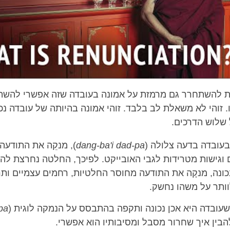
 להשתחרר גם מרמזת על אמונה בעובדה שזה אפשרי להש
. זוהי לא משאלת לב בלבד. זוהי אמונה בהיותה של עובדה נכ
 שלוש הדרכים.
בעובדה בדעה צלולה (
dang-ba'i dad-pa
), מנקֵה את התודעה
 וגישות מטרידות לגבי האובייקט. לפיכך, החלטה נחרצת ל
כונה, מנקָה את התודעה מחוסר החלטיות, רחמים עצמיים ותר
וותר על משהו נחשק.
שעובדה היא אכן נכונה ותקפה בהתבסס על הנמקה לוגית (
pa
הבין איך שחרור מסבל ומסיבותיו הוא אפשרי.