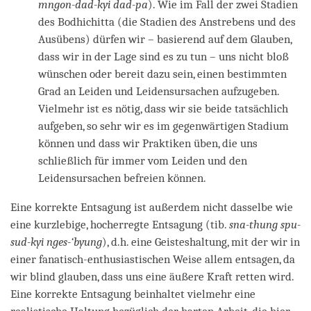
mngon-dad-kyi dad-pa
). Wie im Fall der zwei Stadien
des Bodhichitta (die Stadien des Anstrebens und des
Ausübens) dürfen wir – basierend auf dem Glauben,
dass wir in der Lage sind es zu tun – uns nicht bloß
wünschen oder bereit dazu sein, einen bestimmten
Grad an Leiden und Leidensursachen aufzugeben.
Vielmehr ist es nötig, dass wir sie beide tatsächlich
aufgeben, so sehr wir es im gegenwärtigen Stadium
können und dass wir Praktiken üben, die uns
schließlich für immer vom Leiden und den
Leidensursachen befreien können.
Eine korrekte Entsagung ist außerdem nicht dasselbe wie
eine kurzlebige, hocherregte Entsagung (tib.
sna-thung spu-
sud-kyi nges-‘byung
), d.h. eine Geisteshaltung, mit der wir in
einer fanatisch-enthusiastischen Weise allem entsagen, da
wir blind glauben, dass uns eine äußere Kraft retten wird.
Eine korrekte Entsagung beinhaltet vielmehr eine