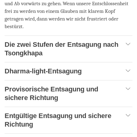
und Ab vorwärts zu gehen. Wenn unsere Entschlossenheit
frei zu werden von einem Glauben mit klarem Kopf
getragen wird, dann werden wir nicht frustriert oder
bestürzt.
Die zwei Stufen der Entsagung nach
Tsongkhapa
Dharma-light-Entsagung
Provisorische Entsagung und
sichere Richtung
Entgültige Entsagung und sichere
Richtung