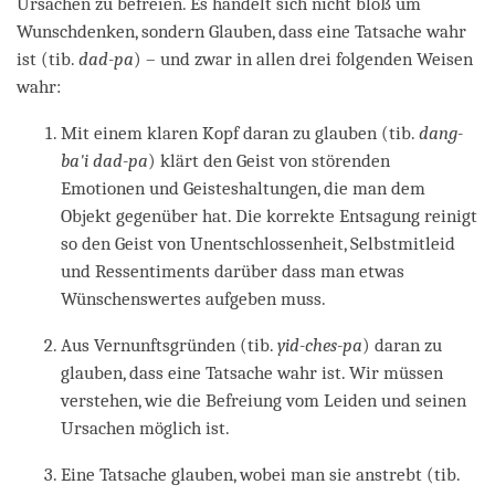
Ursachen zu befreien. Es handelt sich nicht bloß um
Wunschdenken, sondern Glauben, dass eine Tatsache wahr
ist (tib.
dad-pa
) – und zwar in allen drei folgenden Weisen
wahr:
Mit einem klaren Kopf daran zu glauben (tib.
dang-
ba'i dad-pa
) klärt den Geist von störenden
Emotionen und Geisteshaltungen, die man dem
Objekt gegenüber hat. Die korrekte Entsagung reinigt
so den Geist von Unentschlossenheit, Selbstmitleid
und Ressentiments darüber dass man etwas
Wünschenswertes aufgeben muss.
Aus Vernunftsgründen (tib.
yid-ches-pa
) daran zu
glauben, dass eine Tatsache wahr ist. Wir müssen
verstehen, wie die Befreiung vom Leiden und seinen
Ursachen möglich ist.
Eine Tatsache glauben, wobei man sie anstrebt (tib.