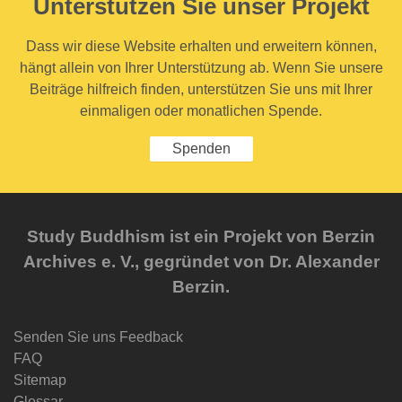
Unterstützen Sie unser Projekt
Dass wir diese Website erhalten und erweitern können,
hängt allein von Ihrer Unterstützung ab. Wenn Sie unsere
Beiträge hilfreich finden, unterstützen Sie uns mit Ihrer
einmaligen oder monatlichen Spende.
Spenden
Study Buddhism ist ein Projekt von Berzin
Archives e. V., gegründet von Dr. Alexander
Berzin.
Senden Sie uns Feedback
FAQ
Sitemap
Glossar