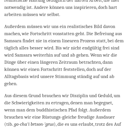
realistische Haltung bezüglich der harten Arbeit, die hier
notwendig ist. Andere können uns inspirieren, doch hart
arbeiten müssen wir selbst.
Außerdem müssen wir uns ein realistisches Bild davon
machen, wie Fortschritt vonstatten geht. Die Befreiung aus
Samsara findet nie in einem linearen Prozess statt, bei dem
täglich alles besser wird. Bis wir nicht endgültig frei sind
wird Samsara weiterhin auf und ab gehen. Wenn wir die
Dinge über einen längeren Zeitraum betrachten, dann
können wir einen Fortschritt feststellen, doch auf der
Alltagsbasis wird unsere Stimmung ständig auf und ab
gehen.
Aus diesem Grund brauchen wir Disziplin und Geduld, um
die Schwierigkeiten zu ertragen, denen man begegnet,
wenn man dem buddhistischen Pfad folgt. Außerdem
brauchen wir eine Rüstungs-gleiche freudige Ausdauer
(tib.
go-cha’i brtson-‘grus
), die es uns erlaubt, trotz des Auf