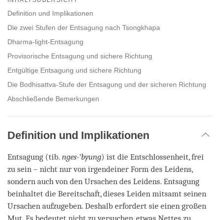
facebook
Definition und Implikationen
Die zwei Stufen der Entsagung nach Tsongkhapa
Dharma-light-Entsagung
Provisorische Entsagung und sichere Richtung
Entgültige Entsagung und sichere Richtung
Die Bodhisattva-Stufe der Entsagung und der sicheren Richtung
Abschließende Bemerkungen
Definition und Implikationen
Entsagung (tib.
nges-‘byung
) ist die Entschlossenheit, frei
zu sein – nicht nur von irgendeiner Form des Leidens,
sondern auch von den Ursachen des Leidens. Entsagung
beinhaltet die Bereitschaft, dieses Leiden mitsamt seinen
Ursachen aufzugeben. Deshalb erfordert sie einen großen
Mut. Es bedeutet nicht zu versuchen, etwas Nettes zu