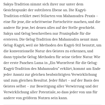
Sakya-Tradition nimmt sich ihrer nur unter dem
Gesichtspunkt der subtilsten Ebene an. Die Kagyü-
Tradition erklärt zwei Stilarten von Mahamudra-Praxis –
eine für jene, die schrittweise Fortschritte machen, und die
andere für jene, bei denen alles auf der Stelle geschieht.
Sakya und Gelug beschreiben nur Praxispfade für die
ersteren. Die Gelug-Tradition des Mahamudra nennt man
Gelug-Kagyü, weil sie Methoden des Kagyü-Stil benutzt, um
die konventionelle Natur des Geistes zu erkennen, und
dann typische Gelug-Methoden für seine tiefste Natur. Wie
der erste Panchen Lama in „Ein Wurzeltext für die Gelug-
Kagyü-Tradition des Mahamudra“ erklärt, kommt am Ende
jeder Ansatz zur gleichen beabsichtigten Verwirklichung
und zum gleichen Resultat. Jeder führt – auf der Basis des
Geistes selbst – zur Beseitigung aller Verwirrung und der
Verwirklichung aller Potentiale, so dass jeder von uns für
andere von größtem Nutzen sein kann.