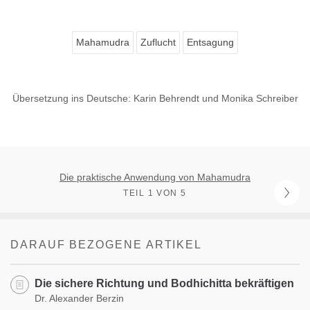
Mahamudra
Zuflucht
Entsagung
Übersetzung ins Deutsche: Karin Behrendt und Monika Schreiber
Die praktische Anwendung von Mahamudra
TEIL 1 VON 5
DARAUF BEZOGENE ARTIKEL
Die sichere Richtung und Bodhichitta bekräftigen
Dr. Alexander Berzin