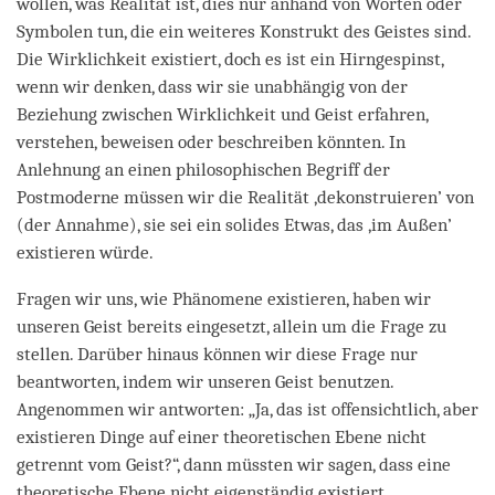
wollen, was Realität ist, dies nur anhand von Worten oder
Symbolen tun, die ein weiteres Konstrukt des Geistes sind.
Die Wirklichkeit existiert, doch es ist ein Hirngespinst,
wenn wir denken, dass wir sie unabhängig von der
Beziehung zwischen Wirklichkeit und Geist erfahren,
verstehen, beweisen oder beschreiben könnten. In
Anlehnung an einen philosophischen Begriff der
Postmoderne müssen wir die Realität ,dekonstruieren’ von
(der Annahme), sie sei ein solides Etwas, das ‚im Außen’
existieren würde.
Fragen wir uns, wie Phänomene existieren, haben wir
unseren Geist bereits eingesetzt, allein um die Frage zu
stellen. Darüber hinaus können wir diese Frage nur
beantworten, indem wir unseren Geist benutzen.
Angenommen wir antworten: „Ja, das ist offensichtlich, aber
existieren Dinge auf einer theoretischen Ebene nicht
getrennt vom Geist?“, dann müssten wir sagen, dass eine
theoretische Ebene nicht eigenständig existiert,