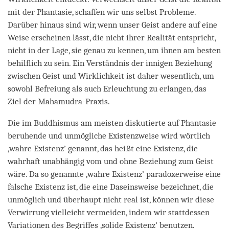
mit der Phantasie, schaffen wir uns selbst Probleme.
Darüber hinaus sind wir, wenn unser Geist andere auf eine
Weise erscheinen lässt, die nicht ihrer Realität entspricht,
nicht in der Lage, sie genau zu kennen, um ihnen am besten
behilflich zu sein. Ein Verständnis der innigen Beziehung
zwischen Geist und Wirklichkeit ist daher wesentlich, um
sowohl Befreiung als auch Erleuchtung zu erlangen, das
Ziel der Mahamudra-Praxis.
Die im Buddhismus am meisten diskutierte auf Phantasie
beruhende und unmögliche Existenzweise wird wörtlich
‚wahre Existenz’ genannt, das heißt eine Existenz, die
wahrhaft unabhängig vom und ohne Beziehung zum Geist
wäre. Da so genannte ,wahre Existenz’ paradoxerweise eine
falsche Existenz ist, die eine Daseinsweise bezeichnet, die
unmöglich und überhaupt nicht real ist, können wir diese
Verwirrung vielleicht vermeiden, indem wir stattdessen
Variationen des Begriffes ‚solide Existenz’ benutzen.