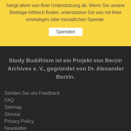
hängt allein von Ihrer Unterstützung ab. Wenn Sie unsere
Beiträge hilfreich finden, unterstützen Sie uns mit Ihrer
einmaligen oder monatlichen Spende.
Spenden
Study Buddhism ist ein Projekt von Berzin
Archives e. V., gegründet von Dr. Alexander
Berzin.
Senden Sie uns Feedback
FAQ
Sitemap
Glossar
Privacy Policy
Newsletter