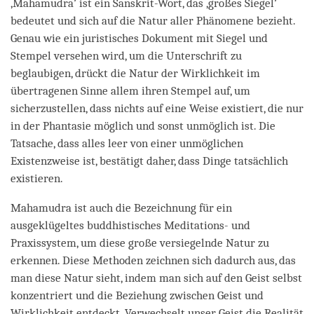
‚Mahamudra’ ist ein Sanskrit-Wort, das ‚großes Siegel’
bedeutet und sich auf die Natur aller Phänomene bezieht.
Genau wie ein juristisches Dokument mit Siegel und
Stempel versehen wird, um die Unterschrift zu
beglaubigen, drückt die Natur der Wirklichkeit im
übertragenen Sinne allem ihren Stempel auf, um
sicherzustellen, dass nichts auf eine Weise existiert, die nur
in der Phantasie möglich und sonst unmöglich ist. Die
Tatsache, dass alles leer von einer unmöglichen
Existenzweise ist, bestätigt daher, dass Dinge tatsächlich
existieren.
Mahamudra ist auch die Bezeichnung für ein
ausgeklügeltes buddhistisches Meditations- und
Praxissystem, um diese große versiegelnde Natur zu
erkennen. Diese Methoden zeichnen sich dadurch aus, das
man diese Natur sieht, indem man sich auf den Geist selbst
konzentriert und die Beziehung zwischen Geist und
Wirklichkeit entdeckt. Verwechselt unser Geist die Realität