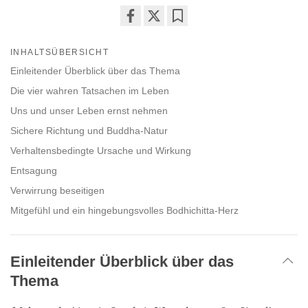
Share
Bookmark
on
INHALTSÜBERSICHT
facebook
Einleitender Überblick über das Thema
Die vier wahren Tatsachen im Leben
Uns und unser Leben ernst nehmen
Sichere Richtung und Buddha-Natur
Verhaltensbedingte Ursache und Wirkung
Entsagung
Verwirrung beseitigen
Mitgefühl und ein hingebungsvolles Bodhichitta-Herz
Einleitender Überblick über das
Thema