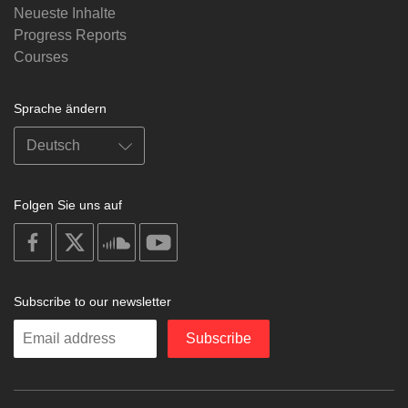
Neueste Inhalte
Progress Reports
Courses
Sprache ändern
Folgen Sie uns auf
on
on
on
on
facebook
X
soundcloud
youtube
Subscribe to our newsletter
Enter
Subscribe
your
email