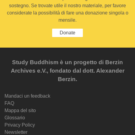
sostegno. Se trovate utile il nostro materiale, per favore
considerate la possibilità di fare una donazione singola o
mensile.
Donate
Study Buddhism è un progetto di Berzin
Archives e.V., fondato dal dott. Alexander
Berzin.
Mandaci un feedback
FAQ
Mappa del sito
Glossario
Privacy Policy
Newsletter