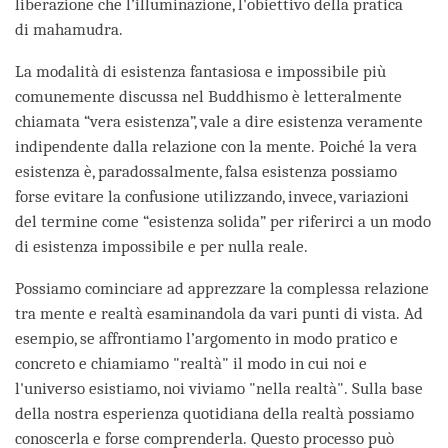
liberazione che l’illuminazione, l'obiettivo della pratica
di mahamudra.
La modalità di esistenza fantasiosa e impossibile più
comunemente discussa nel Buddhismo è letteralmente
chiamata “vera esistenza”, vale a dire esistenza veramente
indipendente dalla relazione con la mente. Poiché la vera
esistenza è, paradossalmente, falsa esistenza possiamo
forse evitare la confusione utilizzando, invece, variazioni
del termine come “esistenza solida” per riferirci a un modo
di esistenza impossibile e per nulla reale.
Possiamo cominciare ad apprezzare la complessa relazione
tra mente e realtà esaminandola da vari punti di vista. Ad
esempio, se affrontiamo l’argomento in modo pratico e
concreto e chiamiamo "realtà" il modo in cui noi e
l'universo esistiamo, noi viviamo "nella realtà". Sulla base
della nostra esperienza quotidiana della realtà possiamo
conoscerla e forse comprenderla. Questo processo può