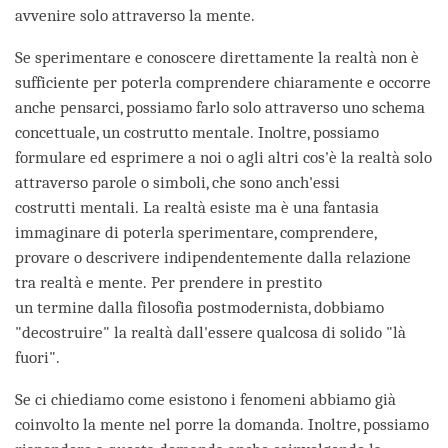
avvenire solo attraverso la mente.
Se sperimentare e conoscere direttamente la realtà non è
sufficiente per poterla comprendere chiaramente e occorre
anche pensarci, possiamo farlo solo attraverso uno schema
concettuale, un costrutto mentale. Inoltre, possiamo
formulare ed esprimere a noi o agli altri cos'è la realtà solo
attraverso parole o simboli, che sono anch'essi
costrutti mentali. La realtà esiste ma è una fantasia
immaginare di poterla sperimentare, comprendere,
provare o descrivere indipendentemente dalla relazione
tra realtà e mente. Per prendere in prestito
un termine dalla filosofia postmodernista, dobbiamo
"decostruire" la realtà dall'essere qualcosa di solido "là
fuori".
Se ci chiediamo come esistono i fenomeni abbiamo già
coinvolto la mente nel porre la domanda. Inoltre, possiamo