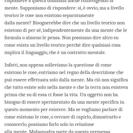
rispondere a questa domanda anche coinvolgendo la
mente. Supponiamo di rispondere: sì, è ovvio, ma a livello
teorico le cose non esistono separatamente
dalla mente? Bisognerebbe dire che un livello teorico non
esistono di per sé, indipendentemente da una mente che le
formula o almeno le pensa. Non possiamo dire altro su
come esista un livello teorico perché dire qualsiasi cosa
implica il linguaggio, che è un costrutto mentale.
Infatti, non appena solleviamo la questione di come
esistono le cose, entriamo nel regno della descrizione che
può essere effettuata solo dalla mente. Ma ciò non significa
che tutto esiste solo nella mente e che la terra non esisteva
prima che su di essa ci fosse la vita. Un oggetto non ha
bisogno di essere sperimentato da una mente specifica in
questo momento per esistere. Ma se vogliamo parlare di
come esistono le cose, o cercare di capirlo, dimostrarlo e
conoscerlo, possiamo farlo solo in relazione
alla mente. Mahamudra parte da questa premessa.