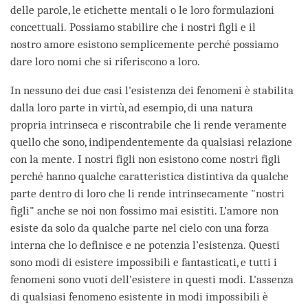
delle parole, le etichette mentali o le loro formulazioni
concettuali. Possiamo stabilire che i nostri figli e il
nostro amore esistono semplicemente perché possiamo
dare loro nomi che si riferiscono a loro.
In nessuno dei due casi l'esistenza dei fenomeni è stabilita
dalla loro parte in virtù, ad esempio, di una natura
propria intrinseca e riscontrabile che li rende veramente
quello che sono, indipendentemente da qualsiasi relazione
con la mente. I nostri figli non esistono come nostri figli
perché hanno qualche caratteristica distintiva da qualche
parte dentro di loro che li rende intrinsecamente "nostri
figli" anche se noi non fossimo mai esistiti. L’amore non
esiste da solo da qualche parte nel cielo con una forza
interna che lo definisce e ne potenzia l’esistenza. Questi
sono modi di esistere impossibili e fantasticati, e tutti i
fenomeni sono vuoti dell’esistere in questi modi. L'assenza
di qualsiasi fenomeno esistente in modi impossibili è