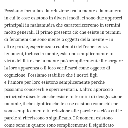
Possiamo formulare la relazione tra la mente e la maniera
in cui le cose esistono in diversi modi; ci sono due approcci
principali in mahamudra che caratterizzeremo in termini
molto generali. Il primo presenta ciò che esiste in termini
di fenomeni che sono mente o oggetti della mente – in
altre parole, esperienza o contenuti dell'esperienza. I
fenomeni, inclusa la mente, esistono semplicemente in
virtù del fatto che la mente può semplicemente far sorgere
la loro apparenza o il loro verificarsi come oggetto di
cognizione. Possiamo stabilire che i nostri figli
e l'amore per loro esistono semplicemente perché
possiamo conoscerli e sperimentarli. L'altro approccio
principale discute ciò che esiste in termini di designazione
mentale, il che significa che le cose esistono come ciò che
sono semplicemente in relazione alle parole e a ciò a cui le
parole si riferiscono o significano. I fenomeni esistono
come sono in quanto sono semplicemente il significato