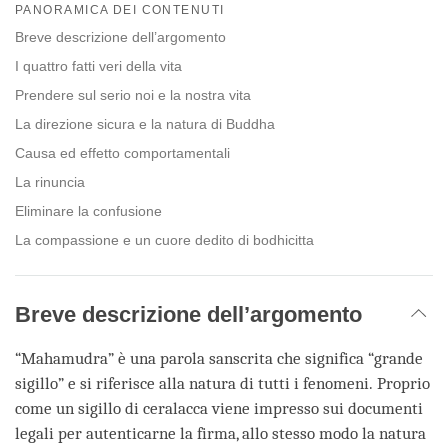
on
PANORAMICA DEI CONTENUTI
facebook
Breve descrizione dell’argomento
I quattro fatti veri della vita
Prendere sul serio noi e la nostra vita
La direzione sicura e la natura di Buddha
Causa ed effetto comportamentali
La rinuncia
Eliminare la confusione
La compassione e un cuore dedito di bodhicitta
Breve descrizione dell’argomento
“Mahamudra” è una parola sanscrita che significa “grande
sigillo” e si riferisce alla natura di tutti i fenomeni. Proprio
come un sigillo di ceralacca viene impresso sui documenti
legali per autenticarne la firma, allo stesso modo la natura