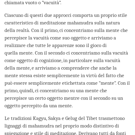
chiamata vuoto o “vacuità”.
Ciascuno di questi due approcci comporta un proprio stile
caratteristico di meditazione mahamudra sulla natura
della realtà. Con il primo, ci concentriamo sulla mente che
percepisce la vacuità come suo oggetto e arriviamo a
realizzare che tutte le apparenze sono il gioco di
quella mente. Con il secondo ci concentriamo sulla vacuità
come oggetto di cognizione, in particolare sulla vacuità
della mente, e arriviamo a comprendere che anche la
mente stessa esiste semplicemente in virtù del fatto che
può essere semplicemente etichettata come “mente”. Con il
primo, quindi, ci concentriamo su una mente che
percepisce un certo oggetto mentre con il secondo su un
oggetto percepito da una mente.
Le tradizioni Kagyu, Sakya e Gelug del Tibet trasmettono
lignaggi di mahamudra nel proprio modo distintivo di
spiegazione e stile di meditazione. Derivano tutti da fonti