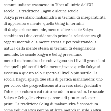
comuni indiane trasmesse in Tibet all'inizio dell'XI
secolo. La tradizione Kagyu e alcune scuole
Sakya presentano mahamudra in termini di inseparabilità
di apparenza e mente; quella Gelug in termini
di designazione mentale, mentre altre scuole Sakya
combinano i due considerando prima la relazione tra gli
oggetti mentali e la mente stessa, e poi realizzando la
natura della mente stessa in termini di designazione
mentale. Le scuole Kagyu e Gelug presentano
metodi mahamudra che coinvolgono sia i livelli grossolani
che quelli più sottili della mente, invece quella Sakya si
avvicina a questo solo rispetto al livello più sottile. La
scuola Kagyu spiega due stili di pratica mahamudra: uno
per coloro che progrediscono attraverso stadi graduali e
l'altro per coloro a cui tutto accade in una volta. Le scuole
Sakya e Gelug descrivono percorsi di pratica solo per i
primi. La tradizione Gelug di mahamudra è conosciuta
come Gelug-Kagyu perché utilizza metodi in stile Kagyu