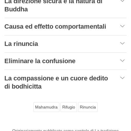
La direzione sicura e la natura di
Buddha
Causa ed effetto comportamentali
La rinuncia
Eliminare la confusione
La compassione e un cuore dedito
di bodhicitta
Mahamudra
Rifugio
Rinuncia
Originariamente pubblicato come capitolo di La tradizione