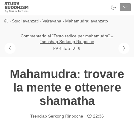
Close
Study
Buddhism
Home
›
Studi avanzati
›
Vajrayana
›
Mahamudra: avanzato
Commentario al “Testo radice per mahamudra” –
Tsenshap Serkong Rinpoche
PARTE 2 DI 6
Mahamudra: trovare
la mente e ottenere
shamatha
Tsenciab Serkong Rinpoche
22:36