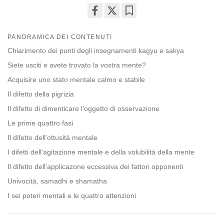
Share
Bookmark
on
PANORAMICA DEI CONTENUTI
facebook
Chiarimento dei punti degli insegnamenti kagyu e sakya
Siete usciti e avete trovato la vostra mente?
Acquisire uno stato mentale calmo e stabile
Il difetto della pigrizia
Il difetto di dimenticare l’oggetto di osservazione
Le prime quattro fasi
Il difetto dell'ottusità mentale
I difetti dell'agitazione mentale e della volubilità della mente
Il difetto dell’applicazone eccessiva dei fattori opponenti
Univocità, samadhi e shamatha
I sei poteri mentali e le quattro attenzioni