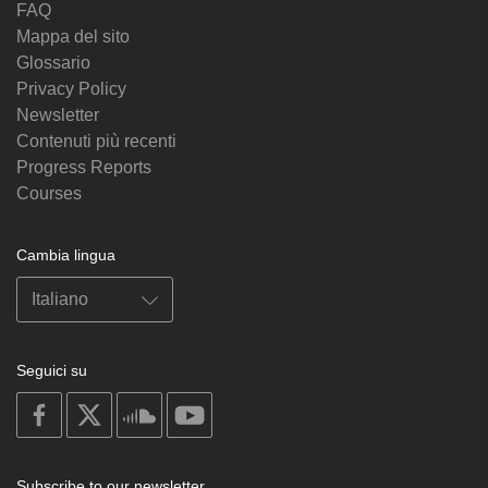
FAQ
Mappa del sito
Glossario
Privacy Policy
Newsletter
Contenuti più recenti
Progress Reports
Courses
Cambia lingua
Seguici su
on
on
on
on
facebook
X
soundcloud
youtube
Subscribe to our newsletter