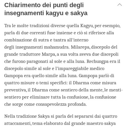
Chiarimento dei punti degli
insegnamenti kagyu e sakya
Tra le molte tradizioni diverse quella Kagyu, per esempio,
parla di due correnti fuse insieme e ciò si riferisce alla
combinazione di sutra e tantra all'interno
degli insegnamenti mahamudra. Milarepa, discepolo del
grande traduttore Marpa, a sua volta aveva due discepoli
che furono paragonati al sole e alla luna. Rechungpa era il
discepolo simile al sole e l’impareggiabile medico
Gampopa era quello simile alla luna. Gampopa parlò di
quattro misure o temi specifici: il Dharma come misura
preventiva, il Dharma come sentiero della mente, le menti-
sentiero per eliminare tutta la confusione, la confusione
che sorge come consapevolezza profonda.
Nella tradizione Sakya si parla del separarsi dai quattro
attaccamenti, tema elaborato dal grande maestro sakya