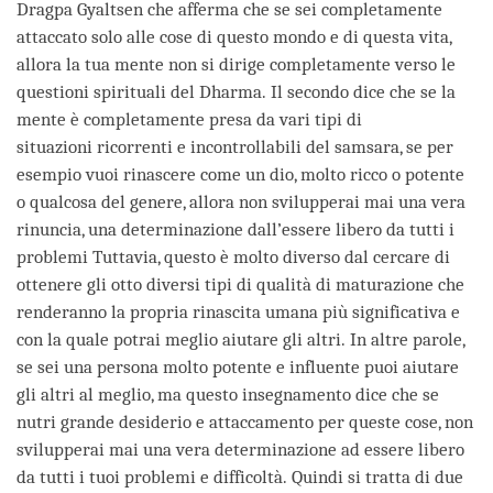
Dragpa Gyaltsen che afferma che se sei completamente
attaccato solo alle cose di questo mondo e di questa vita,
allora la tua mente non si dirige completamente verso le
questioni spirituali del Dharma. Il secondo dice che se la
mente è completamente presa da vari tipi di
situazioni ricorrenti e incontrollabili del samsara, se per
esempio vuoi rinascere come un dio, molto ricco o potente
o qualcosa del genere, allora non svilupperai mai una vera
rinuncia, una determinazione dall’essere libero da tutti i
problemi Tuttavia, questo è molto diverso dal cercare di
ottenere gli otto diversi tipi di qualità di maturazione che
renderanno la propria rinascita umana più significativa e
con la quale potrai meglio aiutare gli altri. In altre parole,
se sei una persona molto potente e influente puoi aiutare
gli altri al meglio, ma questo insegnamento dice che se
nutri grande desiderio e attaccamento per queste cose, non
svilupperai mai una vera determinazione ad essere libero
da tutti i tuoi problemi e difficoltà. Quindi si tratta di due