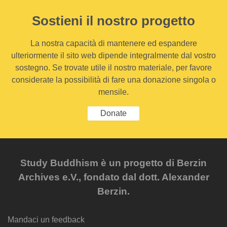
Sostieni il nostro progetto
La nostra capacità di mantenere ed espandere
ulteriormente il sito web dipende integralmente dal vostro
sostegno. Se trovate utile il nostro materiale, per favore
considerate la possibilità di fare una donazione singola o
mensile.
Donate
Study Buddhism è un progetto di Berzin
Archives e.V., fondato dal dott. Alexander
Berzin.
Mandaci un feedback