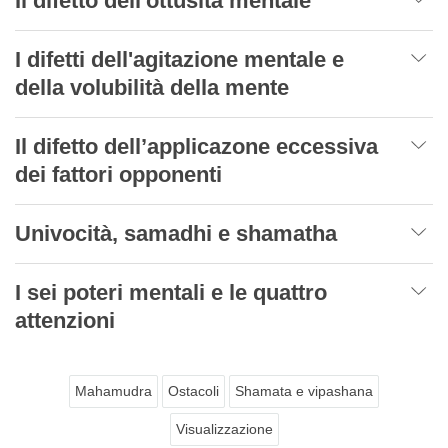
Il difetto dell'ottusità mentale
I difetti dell'agitazione mentale e
della volubilità della mente
Il difetto dell’applicazone eccessiva
dei fattori opponenti
Univocità, samadhi e shamatha
I sei poteri mentali e le quattro
attenzioni
Mahamudra
Ostacoli
Shamata e vipashana
Visualizzazione