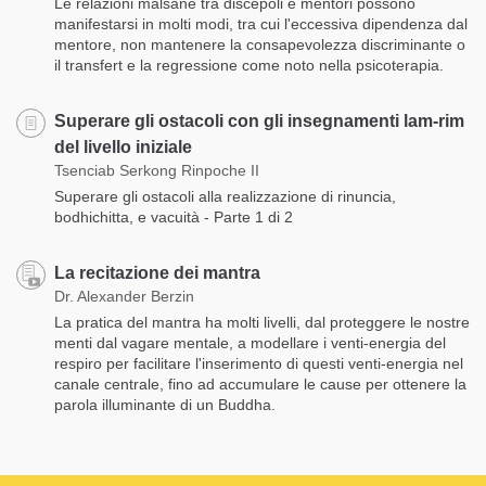
Le relazioni malsane tra discepoli e mentori possono
manifestarsi in molti modi, tra cui l'eccessiva dipendenza dal
mentore, non mantenere la consapevolezza discriminante o
il transfert e la regressione come noto nella psicoterapia.
Superare gli ostacoli con gli insegnamenti lam-rim
del livello iniziale
Tsenciab Serkong Rinpoche II
Superare gli ostacoli alla realizzazione di rinuncia,
bodhichitta, e vacuità - Parte 1 di 2
La recitazione dei mantra
Dr. Alexander Berzin
La pratica del mantra ha molti livelli, dal proteggere le nostre
menti dal vagare mentale, a modellare i venti-energia del
respiro per facilitare l'inserimento di questi venti-energia nel
canale centrale, fino ad accumulare le cause per ottenere la
parola illuminante di un Buddha.