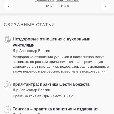
ЧАСТЬ 2 ИЗ 6
СВЯЗАННЫЕ СТАТЬИ
Нездоровые отношения с духовными
учителями
Д-р Александр Берзин
Нездоровые отношения учеников и наставников могут
возникать по разным причинам, включая чрезмерную
зависимость от наставника, недостаток распознавания, а
также перенос и регрессию, известные в психотерапии.
Крия-тантра: практика шести божеств
Д-р Александр Берзин
Практика крия-тантры - Часть 1 из 2
Тонглен – практика принятия и отдавания