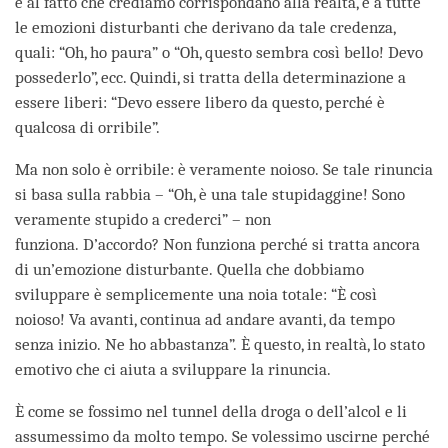
e al fatto che crediamo corrispondano alla realtà, e a tutte
le emozioni disturbanti che derivano da tale credenza,
quali: “Oh, ho paura” o “Oh, questo sembra così bello! Devo
possederlo”, ecc. Quindi, si tratta della determinazione a
essere liberi: “Devo essere libero da questo, perché è
qualcosa di orribile”.
Ma non solo è orribile: è veramente noioso. Se tale rinuncia
si basa sulla rabbia – “Oh, è una tale stupidaggine! Sono
veramente stupido a crederci” – non
funziona. D’accordo? Non funziona perché si tratta ancora
di un’emozione disturbante. Quella che dobbiamo
sviluppare è semplicemente una noia totale: “È così
noioso! Va avanti, continua ad andare avanti, da tempo
senza inizio. Ne ho abbastanza”. È questo, in realtà, lo stato
emotivo che ci aiuta a sviluppare la rinuncia.
È come se fossimo nel tunnel della droga o dell’alcol e li
assumessimo da molto tempo. Se volessimo uscirne perché