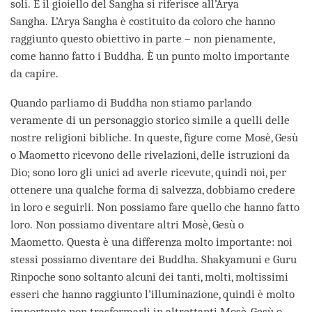
soli. E il gioiello del Sangha si riferisce all’Arya
Sangha. L’Arya Sangha è costituito da coloro che hanno
raggiunto questo obiettivo in parte – non pienamente,
come hanno fatto i Buddha. È un punto molto importante
da capire.
Quando parliamo di Buddha non stiamo parlando
veramente di un personaggio storico simile a quelli delle
nostre religioni bibliche. In queste, figure come Mosè, Gesù
o Maometto ricevono delle rivelazioni, delle istruzioni da
Dio; sono loro gli unici ad averle ricevute, quindi noi, per
ottenere una qualche forma di salvezza, dobbiamo credere
in loro e seguirli. Non possiamo fare quello che hanno fatto
loro. Non possiamo diventare altri Mosè, Gesù o
Maometto. Questa è una differenza molto importante: noi
stessi possiamo diventare dei Buddha. Shakyamuni e Guru
Rinpoche sono soltanto alcuni dei tanti, molti, moltissimi
esseri che hanno raggiunto l’illuminazione, quindi è molto
importante non trasformarli in altrettanti Mosè, Gesù o