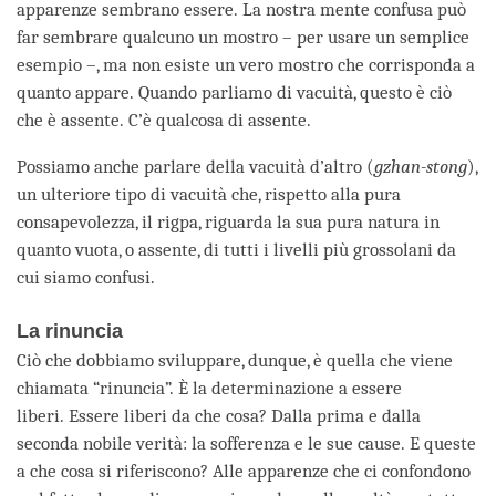
apparenze sembrano essere. La nostra mente confusa può
far sembrare qualcuno un mostro – per usare un semplice
esempio –, ma non esiste un vero mostro che corrisponda a
quanto appare. Quando parliamo di vacuità, questo è ciò
che è assente. C’è qualcosa di assente.
Possiamo anche parlare della vacuità d’altro (
gzhan-stong
),
un ulteriore tipo di vacuità che, rispetto alla pura
consapevolezza, il rigpa, riguarda la sua pura natura in
quanto vuota, o assente, di tutti i livelli più grossolani da
cui siamo confusi.
La rinuncia
Ciò che dobbiamo sviluppare, dunque, è quella che viene
chiamata “rinuncia”. È la determinazione a essere
liberi. Essere liberi da che cosa? Dalla prima e dalla
seconda nobile verità: la sofferenza e le sue cause. E queste
a che cosa si riferiscono? Alle apparenze che ci confondono