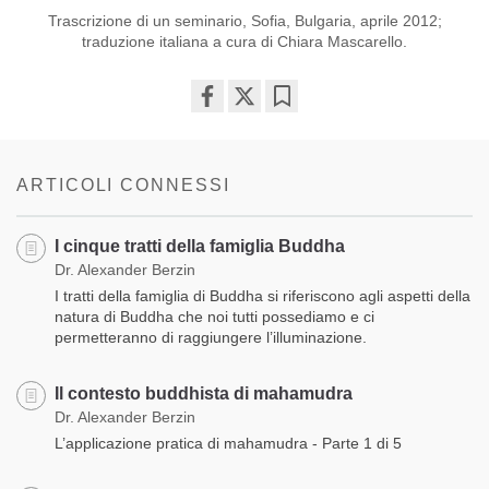
Trascrizione di un seminario, Sofia, Bulgaria, aprile 2012;
traduzione italiana a cura di Chiara Mascarello.
Share
Bookmark
on
facebook
ARTICOLI CONNESSI
I cinque tratti della famiglia Buddha
Dr. Alexander Berzin
I tratti della famiglia di Buddha si riferiscono agli aspetti della
natura di Buddha che noi tutti possediamo e ci
permetteranno di raggiungere l’illuminazione.
Il contesto buddhista di mahamudra
Dr. Alexander Berzin
L’applicazione pratica di mahamudra - Parte 1 di 5