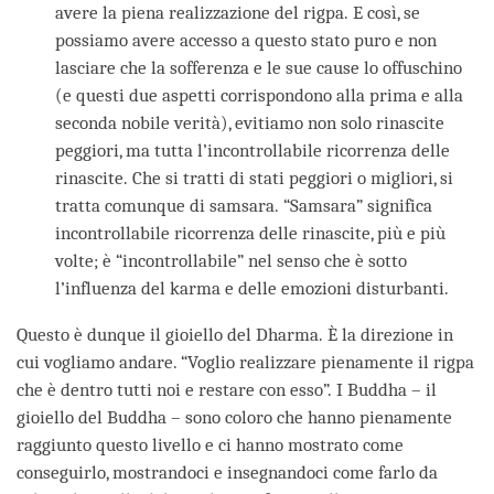
avere la piena realizzazione del rigpa. E così, se
possiamo avere accesso a questo stato puro e non
lasciare che la sofferenza e le sue cause lo offuschino
(e questi due aspetti corrispondono alla prima e alla
seconda nobile verità), evitiamo non solo rinascite
peggiori, ma tutta l’incontrollabile ricorrenza delle
rinascite. Che si tratti di stati peggiori o migliori, si
tratta comunque di samsara. “Samsara” significa
incontrollabile ricorrenza delle rinascite, più e più
volte; è “incontrollabile” nel senso che è sotto
l’influenza del karma e delle emozioni disturbanti.
Questo è dunque il gioiello del Dharma. È la direzione in
cui vogliamo andare. “Voglio realizzare pienamente il rigpa
che è dentro tutti noi e restare con esso”. I Buddha – il
gioiello del Buddha – sono coloro che hanno pienamente
raggiunto questo livello e ci hanno mostrato come
conseguirlo, mostrandoci e insegnandoci come farlo da