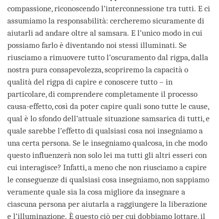
compassione, riconoscendo l’interconnessione tra tutti. E ci
assumiamo la responsabilità: cercheremo sicuramente di
aiutarli ad andare oltre al samsara. E l’unico modo in cui
possiamo farlo è diventando noi stessi illuminati. Se
riusciamo a rimuovere tutto l’oscuramento dal rigpa, dalla
nostra pura consapevolezza, scopriremo la capacità o
qualità del rigpa di capire e conoscere tutto – in
particolare, di comprendere completamente il processo
causa-effetto, così da poter capire quali sono tutte le cause,
qual è lo sfondo dell’attuale situazione samsarica di tutti, e
quale sarebbe l’effetto di qualsiasi cosa noi insegniamo a
una certa persona. Se le insegniamo qualcosa, in che modo
questo influenzerà non solo lei ma tutti gli altri esseri con
cui interagisce? Infatti, a meno che non riusciamo a capire
le conseguenze di qualsiasi cosa insegniamo, non sappiamo
veramente quale sia la cosa migliore da insegnare a
ciascuna persona per aiutarla a raggiungere la liberazione
e l’illuminazione. È questo ciò per cui dobbiamo lottare, il