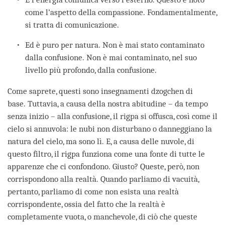
come l’aspetto della compassione. Fondamentalmente,
si tratta di comunicazione.
Ed è puro per natura. Non è mai stato contaminato
dalla confusione. Non è mai contaminato, nel suo
livello più profondo, dalla confusione.
Come saprete, questi sono insegnamenti dzogchen di
base. Tuttavia, a causa della nostra abitudine – da tempo
senza inizio – alla confusione, il rigpa si offusca, così come il
cielo si annuvola: le nubi non disturbano o danneggiano la
natura del cielo, ma sono lì. E, a causa delle nuvole, di
questo filtro, il rigpa funziona come una fonte di tutte le
apparenze che ci confondono. Giusto? Queste, però, non
corrispondono alla realtà. Quando parliamo di vacuità,
pertanto, parliamo di come non esista una realtà
corrispondente, ossia del fatto che la realtà è
completamente vuota, o manchevole, di ciò che queste