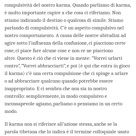
compulsività del nostro karma. Quando parliamo di karma,
è molto importante capire a che cosa ci riferiamo. Non
stiamo indicando il destino o qualcosa di simile. Stiamo
parlando di compulsività. C’è un aspetto compulsivo nel
nostro comportamento. A causa delle nostre abitudini ad
agire sotto l’influenza della confusione, ci piacciono certe
cose, ci piace fare alcune cose e non ce ne piacciono
altre. Questo è ciò che ci viene in mente: “Vorrei urlarti
contro”, “Vorrei abbracciarti”, e poi (è qui che entra in gioco
il karma) c’è una certa compulsione che ci spinge a urlare
o ad abbracciare qualcuno quando potrebbe essere
inappropriato. E ci sembra che non sia in nostro
controllo: semplicemente, in modo compulsivo e
inconsapevole agiamo, parliamo o pensiamo in un certo
modo.
Il karma non si riferisce all’azione stessa, anche se la
parola tibetana che lo indica è il termine colloquiale usato