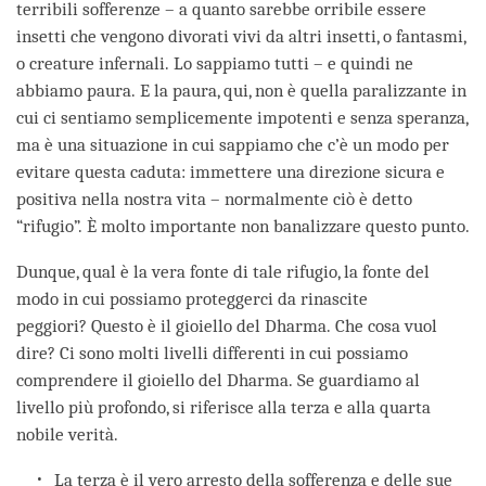
terribili sofferenze – a quanto sarebbe orribile essere
insetti che vengono divorati vivi da altri insetti, o fantasmi,
o creature infernali. Lo sappiamo tutti – e quindi ne
abbiamo paura. E la paura, qui, non è quella paralizzante in
cui ci sentiamo semplicemente impotenti e senza speranza,
ma è una situazione in cui sappiamo che c’è un modo per
evitare questa caduta: immettere una direzione sicura e
positiva nella nostra vita – normalmente ciò è detto
“rifugio”. È molto importante non banalizzare questo punto.
Dunque, qual è la vera fonte di tale rifugio, la fonte del
modo in cui possiamo proteggerci da rinascite
peggiori? Questo è il gioiello del Dharma. Che cosa vuol
dire? Ci sono molti livelli differenti in cui possiamo
comprendere il gioiello del Dharma. Se guardiamo al
livello più profondo, si riferisce alla terza e alla quarta
nobile verità.
La terza è il vero arresto della sofferenza e delle sue