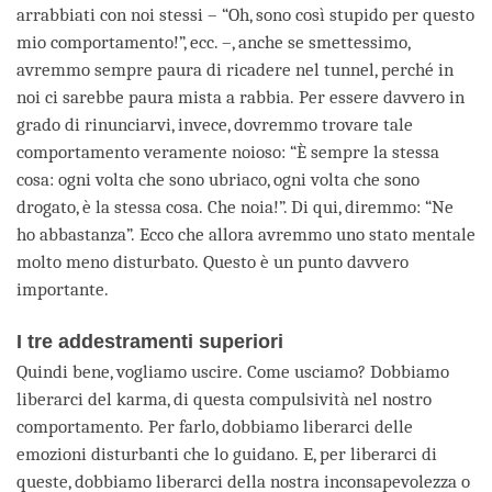
arrabbiati con noi stessi – “Oh, sono così stupido per questo
mio comportamento!”, ecc. –, anche se smettessimo,
avremmo sempre paura di ricadere nel tunnel, perché in
noi ci sarebbe paura mista a rabbia. Per essere davvero in
grado di rinunciarvi, invece, dovremmo trovare tale
comportamento veramente noioso: “È sempre la stessa
cosa: ogni volta che sono ubriaco, ogni volta che sono
drogato, è la stessa cosa. Che noia!”. Di qui, diremmo: “Ne
ho abbastanza”. Ecco che allora avremmo uno stato mentale
molto meno disturbato. Questo è un punto davvero
importante.
I tre addestramenti superiori
Quindi bene, vogliamo uscire. Come usciamo? Dobbiamo
liberarci del karma, di questa compulsività nel nostro
comportamento. Per farlo, dobbiamo liberarci delle
emozioni disturbanti che lo guidano. E, per liberarci di
queste, dobbiamo liberarci della nostra inconsapevolezza o