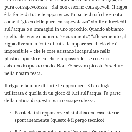
pura consapevolezza – dal non esserne consapevoli. Il rigpa
è la fonte di tutte le apparenze. Fa parte di ciò che è noto
come il “gioco della pura consapevolezza”, simile a luccichii
sull’acqua o a immagini in uno specchio. Quando abbiamo
quello che viene chiamato “oscuramento”, “offuscamento”, il
rigpa diventa la fonte di tutte le apparenze di ciò che è
impossibile – che le cose esistano incapsulate nella
plastica: questo è ciò che è impossibile. Le cose non
esistono in questo modo. Non c’è nessun piccolo
io
seduto
nella nostra testa.
Il rigpa è la fonte di tutte le apparenze. E l’analogia
utilizzata è quella di un gioco di luci sull’acqua. Fa parte
della natura di questa pura consapevolezza.
Possiede tali apparenze: si stabiliscono esse stesse,
spontaneamente (questo è il gergo tecnico).
E l’energia comunica verso l’esterno. Questo è noto