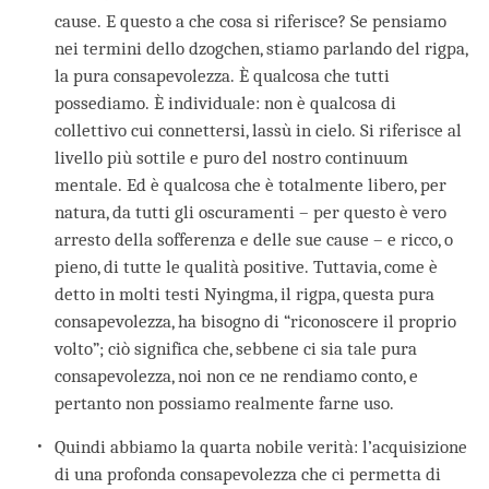
cause. E questo a che cosa si riferisce? Se pensiamo
nei termini dello dzogchen, stiamo parlando del rigpa,
la pura consapevolezza. È qualcosa che tutti
possediamo. È individuale: non è qualcosa di
collettivo cui connettersi, lassù in cielo. Si riferisce al
livello più sottile e puro del nostro continuum
mentale. Ed è qualcosa che è totalmente libero, per
natura, da tutti gli oscuramenti – per questo è vero
arresto della sofferenza e delle sue cause – e ricco, o
pieno, di tutte le qualità positive. Tuttavia, come è
detto in molti testi Nyingma, il rigpa, questa pura
consapevolezza, ha bisogno di “riconoscere il proprio
volto”; ciò significa che, sebbene ci sia tale pura
consapevolezza, noi non ce ne rendiamo conto, e
pertanto non possiamo realmente farne uso.
Quindi abbiamo la quarta nobile verità: l’acquisizione
di una profonda consapevolezza che ci permetta di