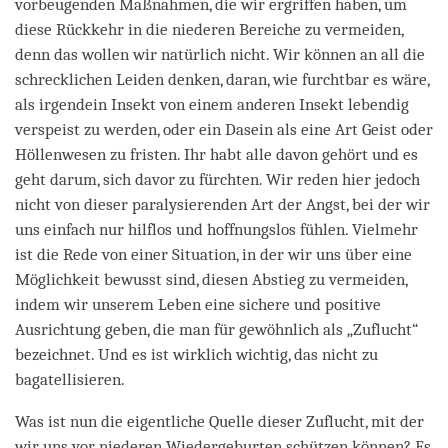
vorbeugenden Maßnahmen, die wir ergriffen haben, um
diese Rückkehr in die niederen Bereiche zu vermeiden,
denn das wollen wir natürlich nicht. Wir können an all die
schrecklichen Leiden denken, daran, wie furchtbar es wäre,
als irgendein Insekt von einem anderen Insekt lebendig
verspeist zu werden, oder ein Dasein als eine Art Geist oder
Höllenwesen zu fristen. Ihr habt alle davon gehört und es
geht darum, sich davor zu fürchten. Wir reden hier jedoch
nicht von dieser paralysierenden Art der Angst, bei der wir
uns einfach nur hilflos und hoffnungslos fühlen. Vielmehr
ist die Rede von einer Situation, in der wir uns über eine
Möglichkeit bewusst sind, diesen Abstieg zu vermeiden,
indem wir unserem Leben eine sichere und positive
Ausrichtung geben, die man für gewöhnlich als „Zuflucht“
bezeichnet. Und es ist wirklich wichtig, das nicht zu
bagatellisieren.
Was ist nun die eigentliche Quelle dieser Zuflucht, mit der
wir uns vor niederen Wiedergeburten schützen können? Es