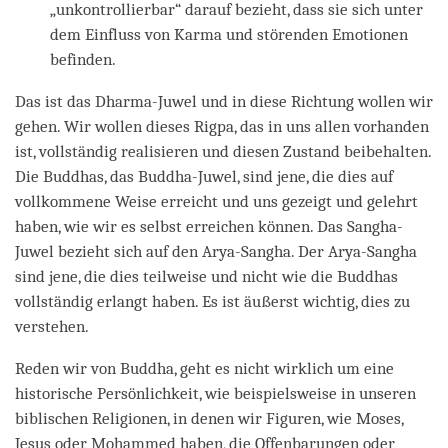
„unkontrollierbar“ darauf bezieht, dass sie sich unter
dem Einfluss von Karma und störenden Emotionen
befinden.
Das ist das Dharma-Juwel und in diese Richtung wollen wir
gehen. Wir wollen dieses Rigpa, das in uns allen vorhanden
ist, vollständig realisieren und diesen Zustand beibehalten.
Die Buddhas, das Buddha-Juwel, sind jene, die dies auf
vollkommene Weise erreicht und uns gezeigt und gelehrt
haben, wie wir es selbst erreichen können. Das Sangha-
Juwel bezieht sich auf den Arya-Sangha. Der Arya-Sangha
sind jene, die dies teilweise und nicht wie die Buddhas
vollständig erlangt haben. Es ist äußerst wichtig, dies zu
verstehen.
Reden wir von Buddha, geht es nicht wirklich um eine
historische Persönlichkeit, wie beispielsweise in unseren
biblischen Religionen, in denen wir Figuren, wie Moses,
Jesus oder Mohammed haben, die Offenbarungen oder