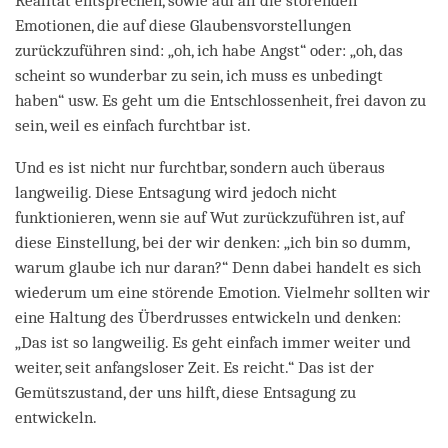
Realität entsprechen, sowie auf all die störenden
Emotionen, die auf diese Glaubensvorstellungen
zurückzuführen sind: „oh, ich habe Angst“ oder: „oh, das
scheint so wunderbar zu sein, ich muss es unbedingt
haben“ usw. Es geht um die Entschlossenheit, frei davon zu
sein, weil es einfach furchtbar ist.
Und es ist nicht nur furchtbar, sondern auch überaus
langweilig. Diese Entsagung wird jedoch nicht
funktionieren, wenn sie auf Wut zurückzuführen ist, auf
diese Einstellung, bei der wir denken: „ich bin so dumm,
warum glaube ich nur daran?“ Denn dabei handelt es sich
wiederum um eine störende Emotion. Vielmehr sollten wir
eine Haltung des Überdrusses entwickeln und denken:
„Das ist so langweilig. Es geht einfach immer weiter und
weiter, seit anfangsloser Zeit. Es reicht.“ Das ist der
Gemütszustand, der uns hilft, diese Entsagung zu
entwickeln.