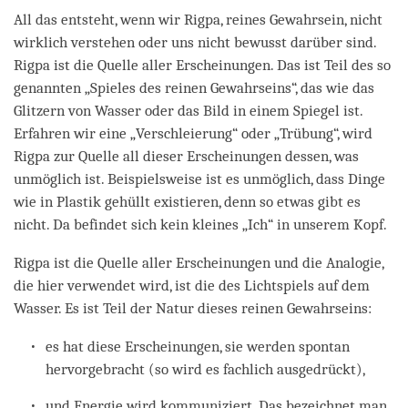
All das entsteht, wenn wir Rigpa, reines Gewahrsein, nicht
wirklich verstehen oder uns nicht bewusst darüber sind.
Rigpa ist die Quelle aller Erscheinungen. Das ist Teil des so
genannten „Spieles des reinen Gewahrseins“, das wie das
Glitzern von Wasser oder das Bild in einem Spiegel ist.
Erfahren wir eine „Verschleierung“ oder „Trübung“, wird
Rigpa zur Quelle all dieser Erscheinungen dessen, was
unmöglich ist. Beispielsweise ist es unmöglich, dass Dinge
wie in Plastik gehüllt existieren, denn so etwas gibt es
nicht. Da befindet sich kein kleines „Ich“ in unserem Kopf.
Rigpa ist die Quelle aller Erscheinungen und die Analogie,
die hier verwendet wird, ist die des Lichtspiels auf dem
Wasser. Es ist Teil der Natur dieses reinen Gewahrseins:
es hat diese Erscheinungen, sie werden spontan
hervorgebracht (so wird es fachlich ausgedrückt),
und Energie wird kommuniziert. Das bezeichnet man