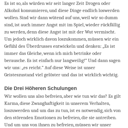
Es ist so, als würden wir seit langer Zeit Drogen oder
Alkohol konsumieren, und diese Dinge endlich loswerden
wollen. Sind wir dann wütend auf uns, weil wir so dumm
sind, ist auch immer Angst mit im Spiel, wieder rückfällig
zu werden, denn diese Angst ist mit der Wut vermischt.
Um jedoch wirklich davon loszukommen, müssen wir ein
Gefühl des Überdrusses entwickeln und denken: „Es ist
immer das Gleiche, wenn ich mich betrinke oder
berausche. Es ist einfach nur langweilig!“ Und dann sagen
wir uns: „es reicht.“ Auf diese Weise ist unser
Geisteszustand viel gelöster und das ist wirklich wichtig.
Die Drei Höheren Schulungen
Wir wollen uns also befreien, aber wie tun wir das? Es gilt
Karma, diese Zwanghaftigkeit in unserem Verhalten,
loszuwerden und um das zu tun, ist es notwendig, sich von
den störenden Emotionen zu befreien, die sie antreiben.
Und um uns von ihnen zu befreien, müssen wir unser