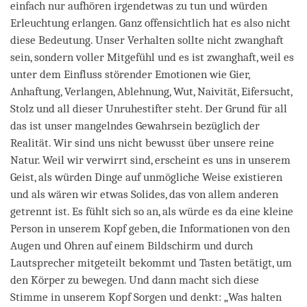
einfach nur aufhören irgendetwas zu tun und würden
Erleuchtung erlangen. Ganz offensichtlich hat es also nicht
diese Bedeutung. Unser Verhalten sollte nicht zwanghaft
sein, sondern voller Mitgefühl und es ist zwanghaft, weil es
unter dem Einfluss störender Emotionen wie Gier,
Anhaftung, Verlangen, Ablehnung, Wut, Naivität, Eifersucht,
Stolz und all dieser Unruhestifter steht. Der Grund für all
das ist unser mangelndes Gewahrsein bezüglich der
Realität. Wir sind uns nicht bewusst über unsere reine
Natur. Weil wir verwirrt sind, erscheint es uns in unserem
Geist, als würden Dinge auf unmögliche Weise existieren
und als wären wir etwas Solides, das von allem anderen
getrennt ist. Es fühlt sich so an, als würde es da eine kleine
Person in unserem Kopf geben, die Informationen von den
Augen und Ohren auf einem Bildschirm und durch
Lautsprecher mitgeteilt bekommt und Tasten betätigt, um
den Körper zu bewegen. Und dann macht sich diese
Stimme in unserem Kopf Sorgen und denkt: „Was halten