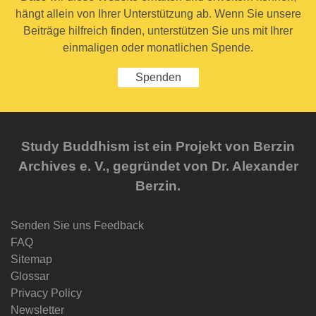
hängt allein von Ihrer Unterstützung ab. Wenn Sie unsere
Beiträge hilfreich finden, unterstützen Sie uns mit Ihrer
einmaligen oder monatlichen Spende.
Spenden
Study Buddhism ist ein Projekt von Berzin
Archives e. V., gegründet von Dr. Alexander
Berzin.
Senden Sie uns Feedback
FAQ
Sitemap
Glossar
Privacy Policy
Newsletter