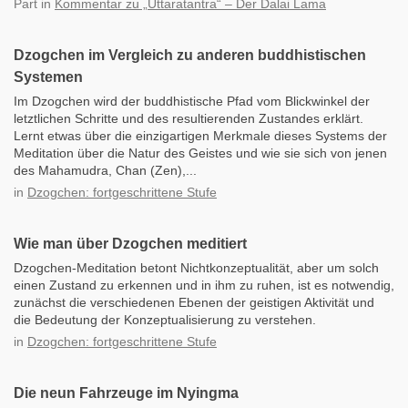
Part
in
Kommentar zu „Uttaratantra“ – Der Dalai Lama
Dzogchen im Vergleich zu anderen buddhistischen
Systemen
Im Dzogchen wird der buddhistische Pfad vom Blickwinkel der
letztlichen Schritte und des resultierenden Zustandes erklärt.
Lernt etwas über die einzigartigen Merkmale dieses Systems der
Meditation über die Natur des Geistes und wie sie sich von jenen
des Mahamudra, Chan (Zen),...
in
Dzogchen: fortgeschrittene Stufe
Wie man über Dzogchen meditiert
Dzogchen-Meditation betont Nichtkonzeptualität, aber um solch
einen Zustand zu erkennen und in ihm zu ruhen, ist es notwendig,
zunächst die verschiedenen Ebenen der geistigen Aktivität und
die Bedeutung der Konzeptualisierung zu verstehen.
in
Dzogchen: fortgeschrittene Stufe
Die neun Fahrzeuge im Nyingma