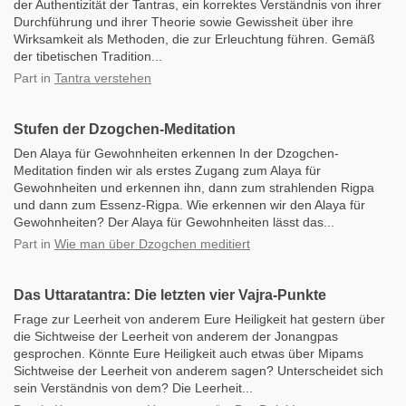
der Authentizität der Tantras, ein korrektes Verständnis von ihrer
Durchführung und ihrer Theorie sowie Gewissheit über ihre
Wirksamkeit als Methoden, die zur Erleuchtung führen. Gemäß
der tibetischen Tradition...
Part
in
Tantra verstehen
Stufen der Dzogchen-Meditation
Den Alaya für Gewohnheiten erkennen In der Dzogchen-
Meditation finden wir als erstes Zugang zum Alaya für
Gewohnheiten und erkennen ihn, dann zum strahlenden Rigpa
und dann zum Essenz-Rigpa. Wie erkennen wir den Alaya für
Gewohnheiten? Der Alaya für Gewohnheiten lässt das...
Part
in
Wie man über Dzogchen meditiert
Das Uttaratantra: Die letzten vier Vajra-Punkte
Frage zur Leerheit von anderem Eure Heiligkeit hat gestern über
die Sichtweise der Leerheit von anderem der Jonangpas
gesprochen. Könnte Eure Heiligkeit auch etwas über Mipams
Sichtweise der Leerheit von anderem sagen? Unterscheidet sich
sein Verständnis von dem? Die Leerheit...