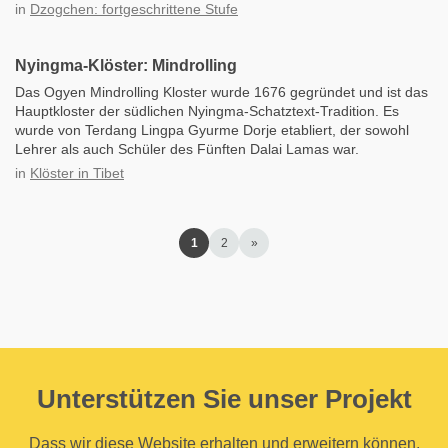
in
Dzogchen: fortgeschrittene Stufe
Nyingma-Klöster: Mindrolling
Das Ogyen Mindrolling Kloster wurde 1676 gegründet und ist das
Hauptkloster der südlichen Nyingma-Schatztext-Tradition. Es
wurde von Terdang Lingpa Gyurme Dorje etabliert, der sowohl
Lehrer als auch Schüler des Fünften Dalai Lamas war.
in
Klöster in Tibet
1
2
»
Unterstützen Sie unser Projekt
Dass wir diese Website erhalten und erweitern können,