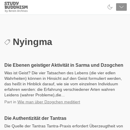
Close
Study
Buddhism
Home
Nyingma
Die Ebenen geistiger Aktivität in Sarma und Dzogchen
Was ist Geist? Die vier Tatsachen des Lebens (die vier edlen
Wahrheiten) können in Hinsicht auf den Geist formuliert werden,
das heißt in Hinblick darauf, wie sie vom einzelnen Individuum
erfahren werden: die Erfahrung verschiedener Arten wahren
Leidens (wahrer Probleme),die...
Part
in
Wie man über Dzogchen meditiert
Die Authentizität der Tantras
Die Quelle der Tantras Tantra-Praxis erfordert Überzeugtheit von