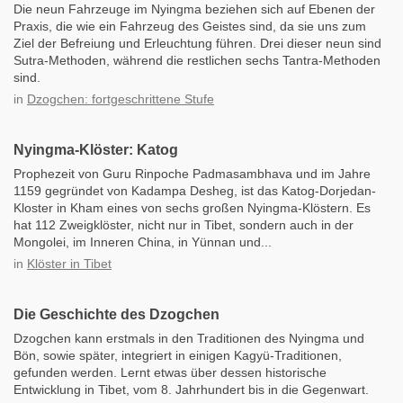
Die neun Fahrzeuge im Nyingma beziehen sich auf Ebenen der
Praxis, die wie ein Fahrzeug des Geistes sind, da sie uns zum
Ziel der Befreiung und Erleuchtung führen. Drei dieser neun sind
Sutra-Methoden, während die restlichen sechs Tantra-Methoden
sind.
in
Dzogchen: fortgeschrittene Stufe
Nyingma-Klöster: Katog
Prophezeit von Guru Rinpoche Padmasambhava und im Jahre
1159 gegründet von Kadampa Desheg, ist das Katog-Dorjedan-
Kloster in Kham eines von sechs großen Nyingma-Klöstern. Es
hat 112 Zweigklöster, nicht nur in Tibet, sondern auch in der
Mongolei, im Inneren China, in Yünnan und...
in
Klöster in Tibet
Die Geschichte des Dzogchen
Dzogchen kann erstmals in den Traditionen des Nyingma und
Bön, sowie später, integriert in einigen Kagyü-Traditionen,
gefunden werden. Lernt etwas über dessen historische
Entwicklung in Tibet, vom 8. Jahrhundert bis in die Gegenwart.