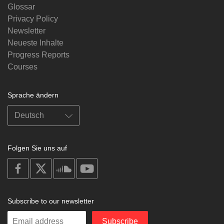
Glossar
Privacy Policy
Newsletter
Neueste Inhalte
Progress Reports
Courses
Sprache ändern
Folgen Sie uns auf
on
on
on
on
facebook
X
soundcloud
youtube
Subscribe to our newsletter
Enter
Subscribe