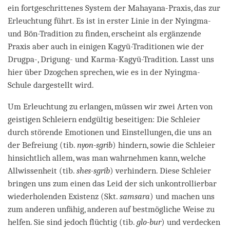
ein fortgeschrittenes System der Mahayana-Praxis, das zur
Erleuchtung führt. Es ist in erster Linie in der Nyingma-
und Bön-Tradition zu finden, erscheint als ergänzende
Praxis aber auch in einigen Kagyü-Traditionen wie der
Drugpa-, Drigung- und Karma-Kagyü-Tradition. Lasst uns
hier über Dzogchen sprechen, wie es in der Nyingma-
Schule dargestellt wird.
Um Erleuchtung zu erlangen, müssen wir zwei Arten von
geistigen Schleiern endgültig beseitigen: Die Schleier
durch störende Emotionen und Einstellungen, die uns an
der Befreiung (tib.
nyon-sgrib
) hindern, sowie die Schleier
hinsichtlich allem, was man wahrnehmen kann, welche
Allwissenheit (tib.
shes-sgrib
) verhindern. Diese Schleier
bringen uns zum einen das Leid der sich unkontrollierbar
wiederholenden Existenz (Skt.
samsara
) und machen uns
zum anderen unfähig, anderen auf bestmögliche Weise zu
helfen. Sie sind jedoch flüchtig (tib.
glo-bur
) und verdecken