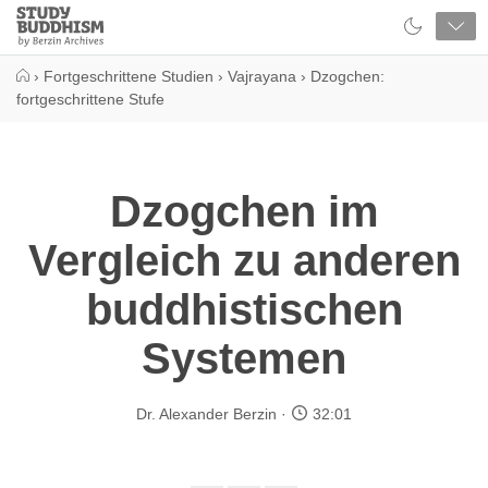
Close
Study
Buddhism
Home
›
Fortgeschrittene Studien
›
Vajrayana
›
Dzogchen:
fortgeschrittene Stufe
Dzogchen im
Vergleich zu anderen
buddhistischen
Systemen
Dr. Alexander Berzin
32:01