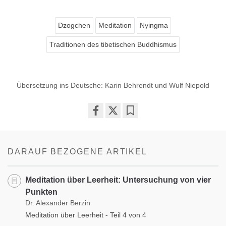
Dzogchen
Meditation
Nyingma
Traditionen des tibetischen Buddhismus
Übersetzung ins Deutsche: Karin Behrendt und Wulf Niepold
Share
Bookmark
on
facebook
DARAUF BEZOGENE ARTIKEL
Meditation über Leerheit: Untersuchung von vier
Punkten
Dr. Alexander Berzin
Meditation über Leerheit - Teil 4 von 4