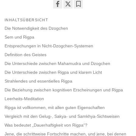
Share
Bookmark
on
INHALTSÜBERSICHT
facebook
Die Notwendigkeit des Dzogchen
Sem und Rigpa
Entsprechungen in Nicht-Dzogchen-Systemen
Definition des Geistes
Die Unterschiede zwischen Mahamudra und Dzogchen
Die Unterschiede zwischen Rigpa und klarem Licht
Strahlendes und essentielles Rigpa
Die Beziehung zwischen kognitiven Erscheinungen und Rigpa
Leerheits-Meditation
Ripga ist vollkommen, mit allen guten Eigenschaften
Vergleich mit den Gelug-, Sakya- und Samkhya-Sichtweisen
Was bedeutet „Dauerhaftigkeit von Rigpa“?
Jene, die schrittweise Fortschritte machen, und jene, bei denen