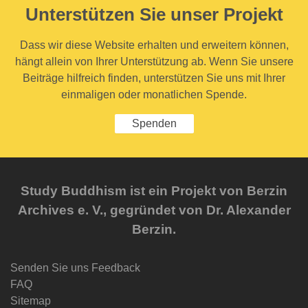
Unterstützen Sie unser Projekt
Dass wir diese Website erhalten und erweitern können,
hängt allein von Ihrer Unterstützung ab. Wenn Sie unsere
Beiträge hilfreich finden, unterstützen Sie uns mit Ihrer
einmaligen oder monatlichen Spende.
Spenden
Study Buddhism ist ein Projekt von Berzin
Archives e. V., gegründet von Dr. Alexander
Berzin.
Senden Sie uns Feedback
FAQ
Sitemap