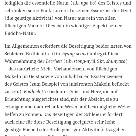
lediglich die essentielle Natur (tib.
ngo-bo
) des Geistes und
schränken seine Funktion ein. In seiner Essenz ist der Geist
(die geistige Aktivität) von Natur aus rein von allen
flüchtigen Makeln. Dies ist ein wichtiger Aspekt seiner
Buddha-Natur.
Im Allgemeinen erfordert die Beseitigung beider Arten von
Schleiern Bodhichitta (tib.
byang-sems
) unbegriffliche
Wahrnehmung der
Leerheit
(tib.
stong-nyid
, Skt.
shunyata
)
– das natürliche Nicht-Vorhandensein von flüchtigen
Makeln im Geist sowie von unhaltbaren Existenzweisen
des Geistes (zum Beispiel von inhärenten Makeln befleckt
zu sein).
Bodhichitta
bedeutet Geist und Herz, die auf
Erleuchtung ausgerichtet sind, mit der Absicht, sie zu
erlangen und dadurch allen Wesen auf bestmögliche Weise
helfen zu können. Das Beseitigen der Schleier erfordert
auch eine für diese Beseitigung geeignete sehr hohe
geistige Ebene (oder Stufe geistiger Aktivität). Dzogchen-