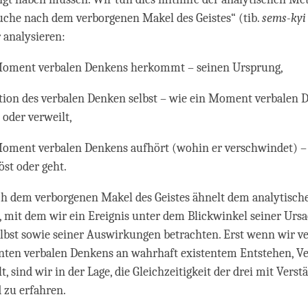
uche nach dem verborgenen Makel des Geistes“ (tib.
sems-kyi
r analysieren:
Moment verbalen Denkens herkommt – seinen Ursprung,
ation des verbalen Denken selbst – wie ein Moment verbalen 
 oder verweilt,
oment verbalen Denkens aufhört (wohin er verschwindet) –
öst oder geht.
h dem verborgenen Makel des Geistes ähnelt dem analytisch
it dem wir ein Ereignis unter dem Blickwinkel seiner Ursa
elbst sowie seiner Auswirkungen betrachten. Erst wenn wir ve
ten verbalen Denkens an wahrhaft existentem Entstehen, V
, sind wir in der Lage, die Gleichzeitigkeit der drei mit Verst
 zu erfahren.