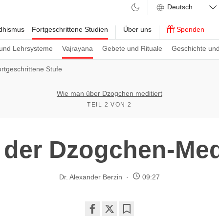
ddhismus
Fortgeschrittene Studien
Über uns
Spenden
und Lehrsysteme
Vajrayana
Gebete und Rituale
Geschichte und
rtgeschrittene Stufe
Wie man über Dzogchen meditiert
TEIL 2 VON 2
 der Dzogchen-Med
Dr. Alexander Berzin
09:27