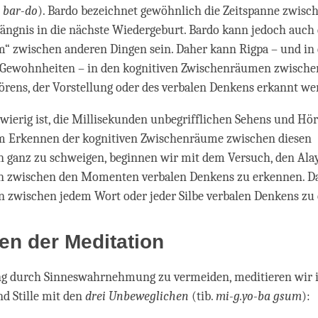
.
bar-do
). Bardo bezeichnet gewöhnlich die Zeitspanne zwis
ngnis in die nächste Wiedergeburt. Bardo kann jedoch auch 
“ zwischen anderen Dingen sein. Daher kann Rigpa – und in 
r Gewohnheiten – in den kognitiven Zwischenräumen zwisc
örens, der Vorstellung oder des verbalen Denkens erkannt we
hwierig ist, die Millisekunden unbegrifflichen Sehens und Hö
m Erkennen der kognitiven Zwischenräume zwischen diesen
 ganz zu schweigen, beginnen wir mit dem Versuch, den Ala
 zwischen den Momenten verbalen Denkens zu erkennen. Das
n zwischen jedem Wort oder jeder Silbe verbalen Denkens zu
en der Meditation
 durch Sinneswahrnehmung zu vermeiden, meditieren wir in
d Stille mit den
drei Unbeweglichen
(tib.
mi-g.yo-ba gsum
):