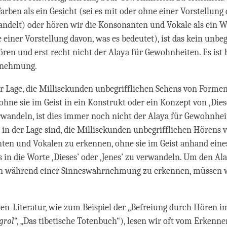
rben als ein Gesicht (sei es mit oder ohne einer Vorstellung
andelt) oder hören wir die Konsonanten und Vokale als ein Wo
 einer Vorstellung davon, was es bedeutet), ist das kein unbeg
ren und erst recht nicht der Alaya für Gewohnheiten. Es ist b
rnehmung.
er Lage, die Millisekunden unbegrifflichen Sehens von Forme
ohne sie im Geist in ein Konstrukt oder ein Konzept von ‚Die
rwandeln, ist dies immer noch nicht der Alaya für Gewohnhei
r in der Lage sind, die Millisekunden unbegrifflichen Hörens
ten und Vokalen zu erkennen, ohne sie im Geist anhand eine
 in die Worte ‚Dieses’ oder ‚Jenes’ zu verwandeln. Um den Ala
 während einer Sinneswahrnehmung zu erkennen, müssen wi
en-Literatur, wie zum Beispiel der „Befreiung durch Hören im
grol
“, „Das tibetische Totenbuch“), lesen wir oft vom Erkenn