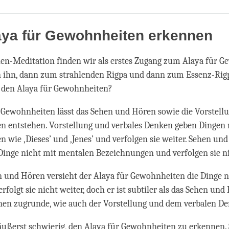
Share
Bookmark
on
facebook
aya für Gewohnheiten erkennen
en-Meditation finden wir als erstes Zugang zum Alaya für 
 ihn, dann zum strahlenden Rigpa und dann zum Essenz-Rig
 den Alaya für Gewohnheiten?
 Gewohnheiten lässt das Sehen und Hören sowie die Vorstell
n entstehen. Vorstellung und verbales Denken geben Dingen
 wie ‚Dieses’ und ‚Jenes’ und verfolgen sie weiter. Sehen un
Dinge nicht mit mentalen Bezeichnungen und verfolgen sie ni
 und Hören versieht der Alaya für Gewohnheiten die Dinge n
folgt sie nicht weiter, doch er ist subtiler als das Sehen und
hnen zugrunde, wie auch der Vorstellung und dem verbalen D
 äußerst schwierig, den Alaya für Gewohnheiten zu erkennen.