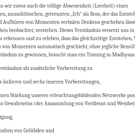
wir zuvor auch die völlige Abwesenheit (Leerheit) eines
en, monolithischen‚ getrennten „Ich“ als Boss, der das Entste
d Aufhören von Momenten verbalen Denkens geschehen lässt
hen beobachtet, verstehen. Dieses Verständnis versetzt uns in 
u erkennen und zu erleben, dass das gleichzeitige Entstehen,
 von Momenten automatisch geschieht, ohne jegliche Bemü
ständnis zu gewinnen, braucht man ein Training in Madhyam
rständnis als zusätzliche Vorbereitung zu
s äußeren und sechs inneren Vorbereitungen,
men Stärkung unserer erleuchtungsbildenden Netzwerke posi
en Gewahrseins (der Ansammlung von Verdienst und Weisheit
igung,
halten von Gelübden und