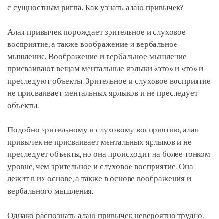
с сущностным ригпа. Как узнать алаю привычек?
Алая привычек порождает зрительное и слуховое
восприятие, а также воображение и вербальное
мышление. Воображение и вербальное мышление
присваивают вещам ментальные ярлыки «это» и «то» и
преследуют объекты. Зрительное и слуховое восприятие
не присваивает ментальных ярлыков и не преследует
объекты.
Подобно зрительному и слуховому восприятию, алая
привычек не присваивает ментальных ярлыков и не
преследует объекты, но она происходит на более тонком
уровне, чем зрительное и слуховое восприятие. Она
лежит в их основе, а также в основе воображения и
вербального мышления.
Однако распознать алаю привычек невероятно трудно.