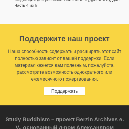
Часть 4 из 6
Поддержите наш проект
Наша способность содержать и расширять этот сайт
полностью зависит от вашей поддержки. Если
материал кажется вам полезным, пожалуйста,
рассмотрите возможность однократного или
ежемесячного пожертвования.
Поддержать
Study Buddhism – проект Berzin Archives e.
V., основанный д-ром Александром