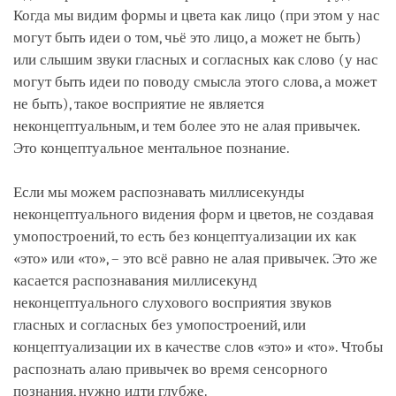
Когда мы видим формы и цвета как лицо (при этом у нас
могут быть идеи о том, чьё это лицо, а может не быть)
или слышим звуки гласных и согласных как слово (у нас
могут быть идеи по поводу смысла этого слова, а может
не быть), такое восприятие не является
неконцептуальным, и тем более это не алая привычек.
Это концептуальное ментальное познание.
Если мы можем распознавать миллисекунды
неконцептуального видения форм и цветов, не создавая
умопостроений, то есть без концептуализации их как
«это» или «то», ­– это всё равно не алая привычек. Это же
касается распознавания миллисекунд
неконцептуального слухового восприятия звуков
гласных и согласных без умопостроений, или
концептуализации их в качестве слов «это» и «то». Чтобы
распознать алаю привычек во время сенсорного
познания, нужно идти глубже.