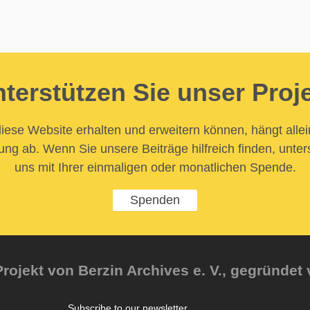
terstützen Sie unser Proj
iese Website erhalten und erweitern können, hängt allei
ung ab. Wenn Sie unsere Beiträge hilfreich finden, unter
uns mit Ihrer einmaligen oder monatlichen Spende.
Spenden
rojekt von Berzin Archives e. V., gegründet 
Subscribe to our newsletter