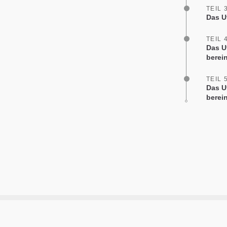
TEIL 
Das Ut
TEIL 
Das U
berei
TEIL 
Das U
berei