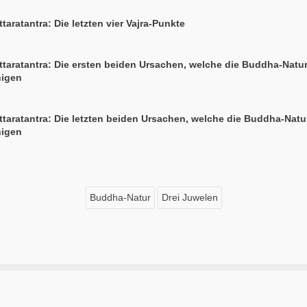
3
taratantra: Die letzten vier Vajra-Punkte
4
ttaratantra: Die ersten beiden Ursachen, welche die Buddha-Natu
nigen
5
ttaratantra: Die letzten beiden Ursachen, welche die Buddha-Natu
nigen
Buddha-Natur
Drei Juwelen