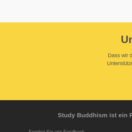
Un
Dass wir d
Unterstütz
Study Buddhism ist ein P
Senden Sie uns Feedback