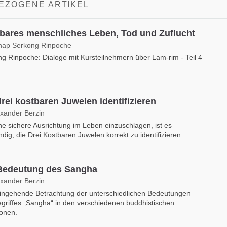
EZOGENE ARTIKEL
bares menschliches Leben, Tod und Zuflucht
hap Serkong Rinpoche
g Rinpoche: Dialoge mit Kursteilnehmern über Lam-rim - Teil 4
drei kostbaren Juwelen identifizieren
exander Berzin
e sichere Ausrichtung im Leben einzuschlagen, ist es
dig, die Drei Kostbaren Juwelen korrekt zu identifizieren.
Bedeutung des Sangha
exander Berzin
eingehende Betrachtung der unterschiedlichen Bedeutungen
griffes „Sangha“ in den verschiedenen buddhistischen
ionen.