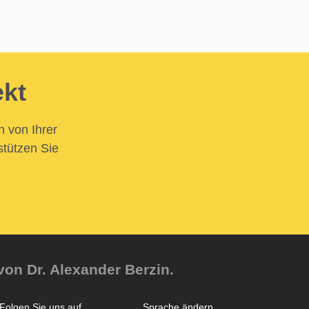
ekt
n von Ihrer
stützen Sie
von Dr. Alexander Berzin.
Folgen Sie uns auf
Sprache ändern