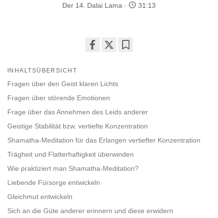
Der 14. Dalai Lama
31:13
Share
Bookmark
on
INHALTSÜBERSICHT
facebook
Fragen über den Geist klaren Lichts
Fragen über störende Emotionen
Frage über das Annehmen des Leids anderer
Geistige Stabilität bzw. vertiefte Konzentration
Shamatha-Meditation für das Erlangen vertiefter Konzentration
Trägheit und Flatterhaftigkeit überwinden
Wie praktiziert man Shamatha-Meditation?
Liebende Fürsorge entwickeln
Gleichmut entwickeln
Sich an die Güte anderer erinnern und diese erwidern