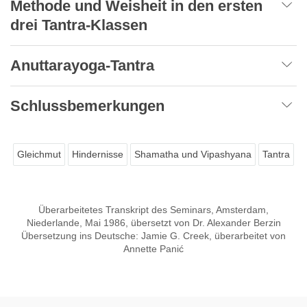
Methode und Weisheit in den ersten
drei Tantra-Klassen
Anuttarayoga-Tantra
Schlussbemerkungen
Gleichmut
Hindernisse
Shamatha und Vipashyana
Tantra
Überarbeitetes Transkript des Seminars, Amsterdam,
Niederlande, Mai 1986, übersetzt von Dr. Alexander Berzin
Übersetzung ins Deutsche: Jamie G. Creek, überarbeitet von
Annette Panić