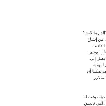
لدارما-لايت"
ي من إشباع
القادمة.
ر البوذي،
 نصل إلى
البوذية
ف يمكننا أن
المتكرر
ياة، وتعاملنا
ًا، لكي نحسن