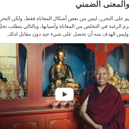
facebook
والمعنى الضمني
ميم على التحرر، ليس من بعض أشكال المعاناة فقط، ولكن التحرر
زم الرغبة في التخلص من المعاناة وأسبابها، وبالتالي يتطلب تخلٍّ ق
وليس الهدف منه أن تحصل على شيء جيد دون مقابل لذلك.