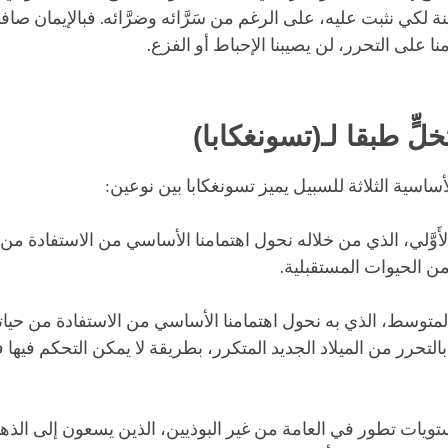
ة لكي نثبت عليه، على الرغم من سَرَّائه وضرَّائه. فبالإيمان صا
ا على التحرر، لن يصيبنا الإحباط أو الفزع.
لٍّ طبقا لـ(تسونغكابا)
ساسية الثلاثة للسبيل يميز تسونغكابا بين نوعين:
الأَوَّلي، الذي من خلاله نحول اهتمامنا الأساسي من الاستفادة من 
من الحيوات المستقبلية.
المتوسط، الذي به نحول اهتمامنا الأساسي من الاستفادة من حياتن
لتحرر من الميلاد الجديد المتكرر، بطريقة لا يمكن التحكم فيها 
تويات تطور في العامة من غير البوذيين، الذين يسعون إلى الذه