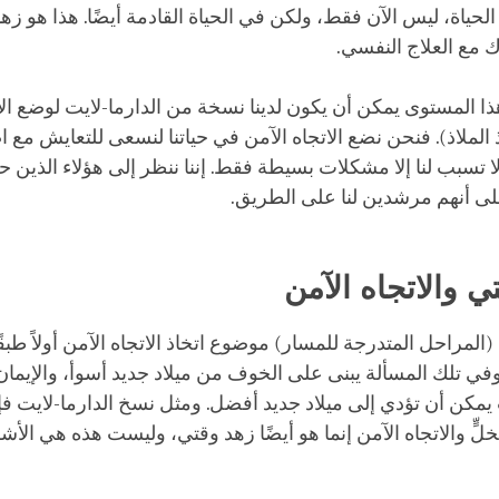
لحياة، ليس الآن فقط، ولكن في الحياة القادمة أيضًا. هذا هو زه
مع العلاج النفسي.
ذا المستوى يمكن أن يكون لدينا نسخة من الدارما-لايت لوضع الا
 الملاذ). فنحن نضع الاتجاه الآمن في حياتنا لنسعى للتعايش مع ا
ا تسبب لنا إلا مشكلات بسيطة فقط. إننا ننظر إلى هؤلاء الذين حق
 – على أنهم مرشدين لنا على الطريق.
تي والاتجاه الآمن
 (المراحل المتدرجة للمسار) موضوع اتخاذ الاتجاه الآمن أولاً طبق
وفي تلك المسألة يبنى على الخوف من ميلاد جديد أسوأ، والإيمان
 يمكن أن تؤدي إلى ميلاد جديد أفضل. ومثل نسخ الدارما-لايت فإ
ٍّ والاتجاه الآمن إنما هو أيضًا زهد وقتي، وليست هذه هي الأشك