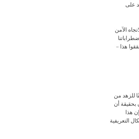
د على
تجاه الآمن
ضطراباتنا
قوا هذا –
ًا للزهد من
 بحقيقة أن
ن هذا
ال التعريفية