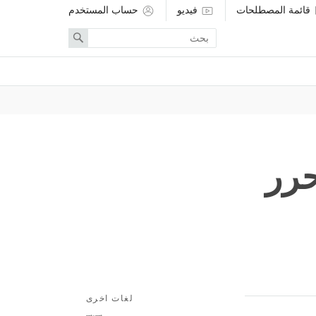
قائمة المصطلحات
فيديو
حساب المستخدم
Enter
Search
search
term
حرر
لغات اخرى