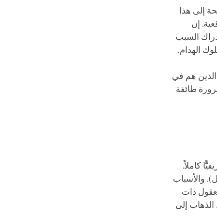
ة إلى هذا
ية. إن
دراك السبب
وك الهدام.
 الذين هم في
ضرورة طائفة
ّا كاملاً.
مل). والأسباب
لعقول ذات
الذهاب إلى