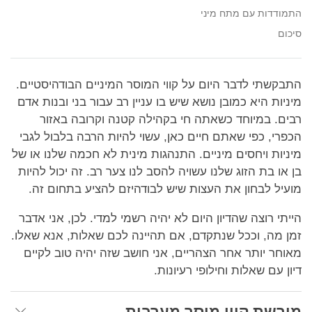
התמודדות עם מתח מיני
סיכום
התבקשתי לדבר היום על קווי המוסר המיניים הבודהיסטיים.
מיניות היא כמובן נושא שיש בו עניין רב עבור בני ובנות אדם
רבים. במיוחד כשאתה חי בקהילה קטנה וקרובה באזור
הכפרי, כפי שאתם חיים כאן, עשוי להיות הרבה בלבול לגבי
מיניות ויחסים מיניים. התנהגות מינית לא חכמה שלנו או של
בן או בת הזוג שלנו עשויה להסב לנו צער רב. זה יכול להיות
מועיל לבחון את העצות שיש לבודהיזם להציע בתחום זה.
הייתי רוצה שהדיון היום לא יהיה רשמי למדי. לכן, אני אדבר
זמן מה, וככל שנתקדם, אם תהיינה לכם שאלות, אנא שאלו.
מאוחר יותר אחר הצהריים, אני חושב שזה יהיה טוב לקיים
דיון עם שאלות וחילופי רעיונות.
מורשת קווי מוסר מערבית