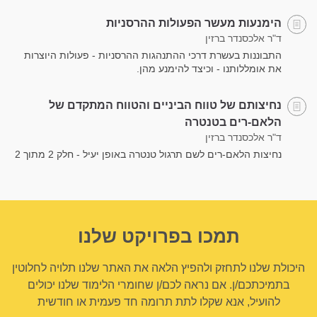
הימנעות מעשר הפעולות ההרסניות
ד"ר אלכסנדר ברזין
התבוננות בעשרת דרכי ההתנהגות ההרסניות - פעולות היוצרות
את אומללותנו - וכיצד להימנע מהן.
נחיצותם של טווח הביניים והטווח המתקדם של
הלאם-רים בטנטרה
ד"ר אלכסנדר ברזין
נחיצות הלאם-רים לשם תרגול טנטרה באופן יעיל - חלק 2 מתוך 2
תמכו בפרויקט שלנו
היכולת שלנו לתחזק ולהפיץ הלאה את האתר שלנו תלויה לחלוטין
בתמיכתכם/ן. אם נראה לכם/ן שחומרי הלימוד שלנו יכולים
להועיל, אנא שקלו לתת תרומה חד פעמית או חודשית