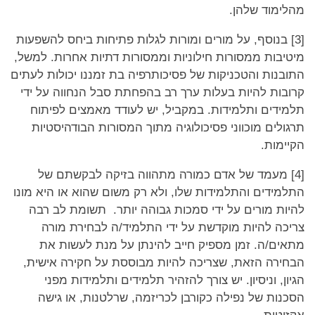
מהלימוד שלהן.
[3] בנוסף, על מורים ומורות לגלות פתיחות ביחס להשפעות
מיטיבות ממסורות חילוניות וממסורות דתיות אחרות. למשל,
התובנות והטכניקות של פסיכותרפיה בת זמננו יכולות לעתים
קרובות להיות בעלות ערך רב בהפחתת סבל הנחווה על ידי
תלמידים ותלמידות. במקביל, יש לעודד מאמצים לפיתוח
תרגולים מוכווני פסיכולוגיה מתוך המסורות הבודהיסטיות
הקיימות.
[4] מעמד של אדם כמורה מתהווה בזיקה לבקשתם של
התלמידים והתלמידות שלו, ולא רק משום שהוא או היא מונו
להיות מורים על ידי סמכות גבוהה יותר. תשומת לב רבה
צריכה להיות מוקדשת על ידי התלמיד/ה לבחירת מורה
מתאים/ה. זמן מספיק חייב להינתן על מנת לעשות את
הבחירה הזאת, שצריכה להיות מבוססת על חקירה אישית,
הגיון, וניסיון. יש צורך להזהיר תלמידים ותלמידות מפני
הסכנות של נפילה כקורבן לכריזמה, שרלטנות, או גישה