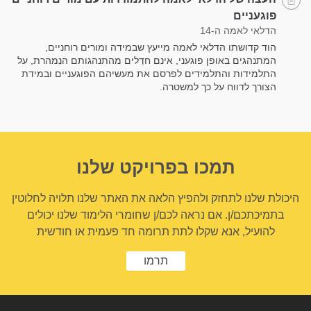
פוגעניים
הדלאי לאמה ה-14
הוד קדושתו הדלאי לאמה מייעץ שבמידה ומורים רוחניים,
המתנהגים באופן פוגעני, אינם חדֵלים מהתנהגותם הנִמהרת, על
התלמידות והתלמידים לפרסם את מעשיהם הפוגעניים ובמידת
הצורך לדווח על כך למשטרה.
תמכו בפרויקט שלנו
היכולת שלנו לתחזק ולהפיץ הלאה את האתר שלנו תלויה לחלוטין
בתמיכתכם/ן. אם נראה לכם/ן שחומרי הלימוד שלנו יכולים
להועיל, אנא שקלו לתת תרומה חד פעמית או חודשית
תרמו