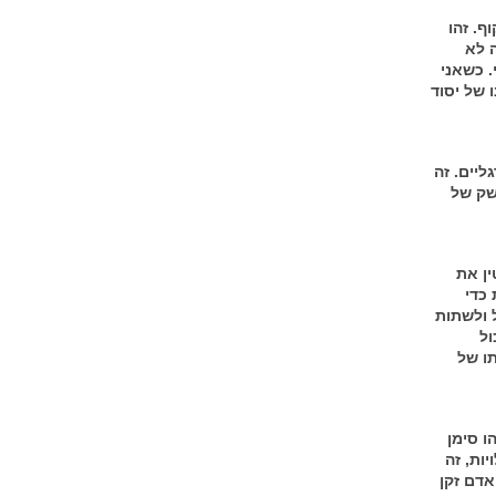
. זהו
 לא
 כשאני
 של יסוד
ליים. זה
שק של
ין את
 כדי
ל ולשתות
ול
תו של
ו סימן
ות, זה
אדם זקן