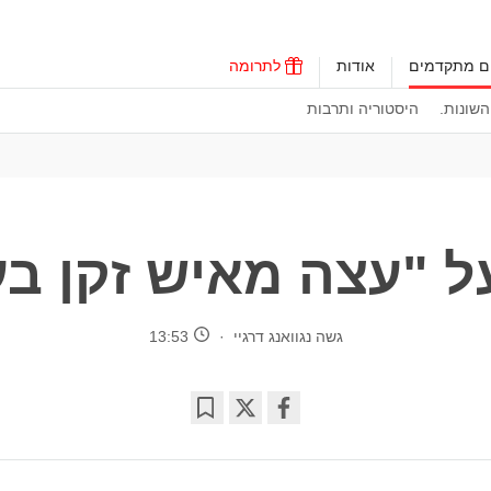
ים מתקדמים
אודות
לתרומה
שונות.
היסטוריה ותרבות
 "עצה מאיש זקן בעל
גשה נגוואנג דרגיי
13:53
Bookmark
Share
on