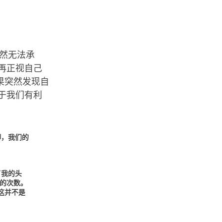
然无法承
再正视自己
果突然发现自
于我们有利
脚，我们的
了我的头
的次数。
这并不是