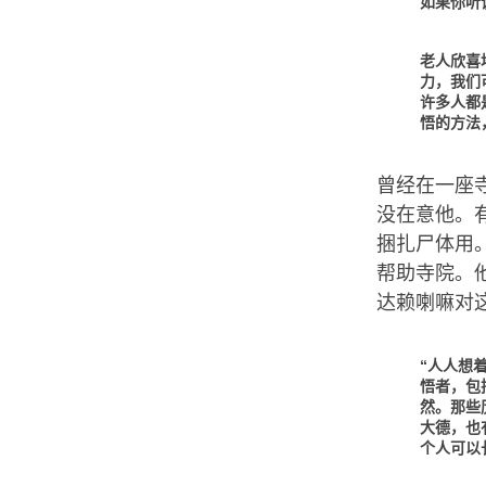
如果你听
老人欣喜
力，我们
许多人都
悟的方法
曾经在一座
没在意他。
捆扎尸体用
帮助寺院。
达赖喇嘛对
“人人想
悟者，包
然。那些
大德，也
个人可以