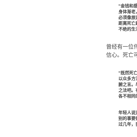
“金钱和
身体渐老
必须像旅
距离死亡
不绝的生
曾经有一位
信心。死亡
“既然死
以众多方
腑之言。
之法吧。
各不相同
年轻人说
别的事要
过几年，