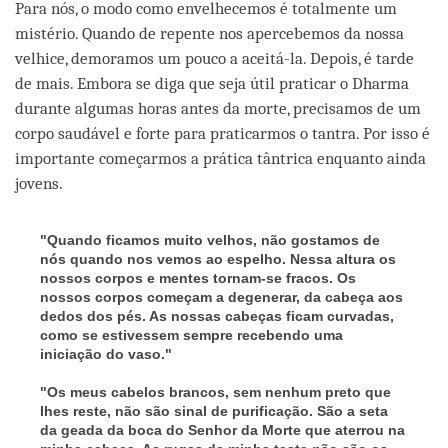
Para nós, o modo como envelhecemos é totalmente um
mistério. Quando de repente nos apercebemos da nossa
velhice, demoramos um pouco a aceitá-la. Depois, é tarde
de mais. Embora se diga que seja útil praticar o Dharma
durante algumas horas antes da morte, precisamos de um
corpo saudável e forte para praticarmos o tantra. Por isso é
importante começarmos a prática tântrica enquanto ainda
jovens.
"Quando ficamos muito velhos, não gostamos de
nós quando nos vemos ao espelho. Nessa altura os
nossos corpos e mentes tornam-se fracos. Os
nossos corpos começam a degenerar, da cabeça aos
dedos dos pés. As nossas cabeças ficam curvadas,
como se estivessem sempre recebendo uma
iniciação do vaso."
"Os meus cabelos brancos, sem nenhum preto que
lhes reste, não são sinal de purificação. São a seta
da geada da boca do Senhor da Morte que aterrou na