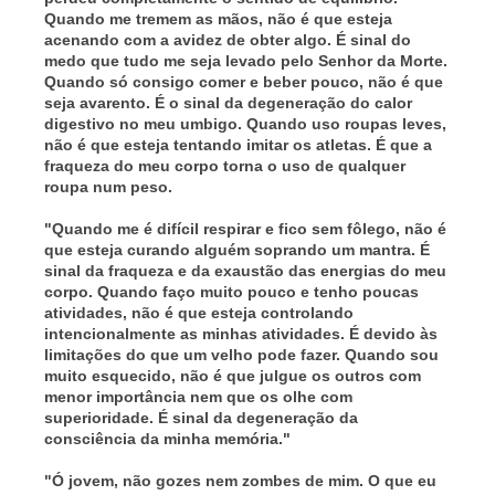
Quando me tremem as mãos, não é que esteja
acenando com a avidez de obter algo. É sinal do
medo que tudo me seja levado pelo Senhor da Morte.
Quando só consigo comer e beber pouco, não é que
seja avarento. É o sinal da degeneração do calor
digestivo no meu umbigo. Quando uso roupas leves,
não é que esteja tentando imitar os atletas. É que a
fraqueza do meu corpo torna o uso de qualquer
roupa num peso.
"Quando me é difícil respirar e fico sem fôlego, não é
que esteja curando alguém soprando um mantra. É
sinal da fraqueza e da exaustão das energias do meu
corpo. Quando faço muito pouco e tenho poucas
atividades, não é que esteja controlando
intencionalmente as minhas atividades. É devido às
limitações do que um velho pode fazer. Quando sou
muito esquecido, não é que julgue os outros com
menor importância nem que os olhe com
superioridade. É sinal da degeneração da
consciência da minha memória."
"Ó jovem, não gozes nem zombes de mim. O que eu