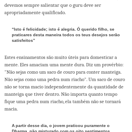
devemos sempre salientar que o guru deve ser
apropriadamente qualificado.
“Isto é felicidade; isto é alegria. Ó querido filho, se
praticares desta maneira todos os teus desejos serão
satisfeitos”
Estes ensinamentos são muito úteis para domesticar a
mente. Eles amaciam uma mente dura. Diz um provérbio:
"Não sejas como um saco de couro para conter manteiga.
Não sejas como uma pedra num riacho". Um saco de couro
não se torna macio independentemente da quantidade de
manteiga que tiver dentro. Não importa quanto tempo
fique uma pedra num riacho, ela também não se tornará
macia.
A partir desse dia, o jovem praticou puramente o
Dharma, não misturado com os oito sentimentos