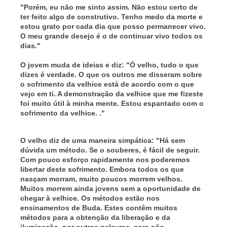
"Porém, eu não me sinto assim. Não estou certo de
ter feito algo de construtivo. Tenho medo da morte e
estou grato por cada dia que posso permanecer vivo.
O meu grande desejo é o de continuar vivo todos os
dias."
O jovem muda de ideias e diz: "Ó velho, tudo o que
dizes é verdade. O que os outros me disseram sobre
o sofrimento da velhice está de acordo com o que
vejo em ti. A demonstração da velhice que me fizeste
foi muito útil à minha mente. Estou espantado com o
sofrimento da velhice. ."
O velho diz de uma maneira simpática: "Há sem
dúvida um método. Se o souberes, é fácil de seguir.
Com pouco esforço rapidamente nos poderemos
libertar deste sofrimento. Embora todos os que
nasçam morram, muito poucos morrem velhos.
Muitos morrem ainda jovens sem a oportunidade de
chegar à velhice. Os métodos estão nos
ensinamentos de Buda. Estes contêm muitos
métodos para a obtenção da liberação e da
iluminação, por outras palavras, para não