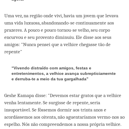
Uma vez, na região onde vivi, havia um jovem que levava
uma vida luxuosa, abandonando-se continuamente aos
prazeres. A pouco e pouco tornou-se velho, seu corpo
encurvou e seu provento diminuiu. Ele disse aos seus
amigos: "Nunca pensei que a velhice chegasse tão de
repente"
“Vivendo distraído com amigos, festas e
entretenimentos, a velhice avança subrepticiamernte
e derruba-te a meio da tua gargalhada”
Geshe Kamapa disse: "Devemos estar gratos que a velhice
venha lentamente. Se surgisse de repente, seria
insuportável. Se fôssemos dormir aos trinta anos e
acordássemos aos oitenta, não aguentaríamos vermo-nos ao
espelho. Nós não compreendemos a nossa própria velhice.