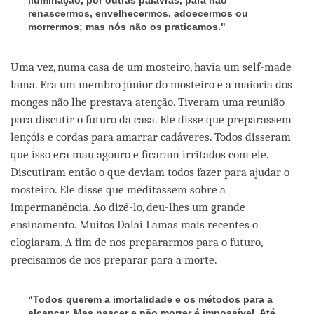
renascermos, envelhecermos, adoecermos ou
morrermos; mas nós não os praticamos."
Uma vez, numa casa de um mosteiro, havia um self-made
lama. Era um membro júnior do mosteiro e a maioria dos
monges não lhe prestava atenção. Tiveram uma reunião
para discutir o futuro da casa. Ele disse que preparassem
lençóis e cordas para amarrar cadáveres. Todos disseram
que isso era mau agouro e ficaram irritados com ele.
Discutiram então o que deviam todos fazer para ajudar o
mosteiro. Ele disse que meditassem sobre a
impermanência. Ao dizê-lo, deu-lhes um grande
ensinamento. Muitos Dalai Lamas mais recentes o
elogiaram. A fim de nos prepararmos para o futuro,
precisamos de nos preparar para a morte.
“Todos querem a imortalidade e os métodos para a
alcançar. Mas nascer e não morrer é impossível. Até