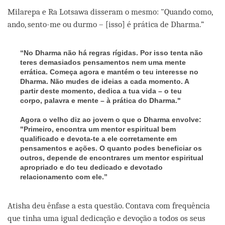
Milarepa e Ra Lotsawa disseram o mesmo: "Quando como,
ando, sento-me ou durmo – [isso] é prática de Dharma.”
“No Dharma não há regras rígidas. Por isso tenta não
teres demasiados pensamentos nem uma mente
errática. Começa agora e mantém o teu interesse no
Dharma. Não mudes de ideias a cada momento. A
partir deste momento, dedica a tua vida – o teu
corpo, palavra e mente – à prática do Dharma."
Agora o velho diz ao jovem o que o Dharma envolve:
"Primeiro, encontra um mentor espiritual bem
qualificado e devota-te a ele corretamente em
pensamentos e ações. O quanto podes beneficiar os
outros, depende de encontrares um mentor espiritual
apropriado e do teu dedicado e devotado
relacionamento com ele.”
Atisha deu ênfase a esta questão. Contava com frequência
que tinha uma igual dedicação e devoção a todos os seus