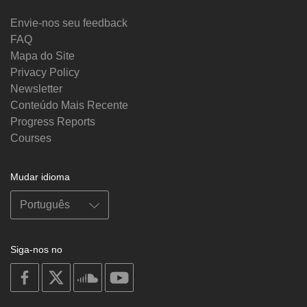
Envie-nos seu feedback
FAQ
Mapa do Site
Privacy Policy
Newsletter
Conteúdo Mais Recente
Progress Reports
Courses
Mudar idioma
Siga-nos no
on
on
on
on
facebook
X
soundcloud
youtube