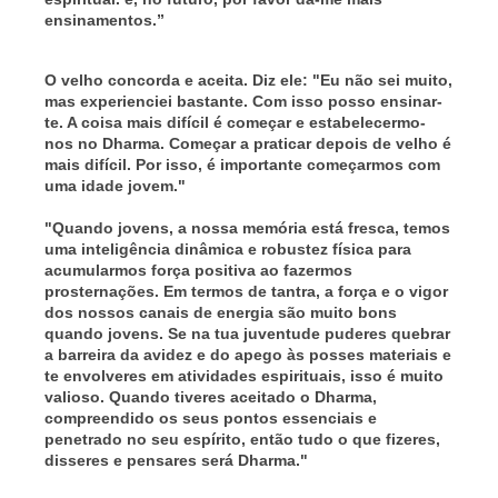
ensinamentos.”
O velho concorda e aceita. Diz ele: "Eu não sei muito,
mas experienciei bastante. Com isso posso ensinar-
te. A coisa mais difícil é começar e estabelecermo-
nos no Dharma. Começar a praticar depois de velho é
mais difícil. Por isso, é importante começarmos com
uma idade jovem."
"Quando jovens, a nossa memória está fresca, temos
uma inteligência dinâmica e robustez física para
acumularmos força positiva ao fazermos
prosternações. Em termos de tantra, a força e o vigor
dos nossos canais de energia são muito bons
quando jovens. Se na tua juventude puderes quebrar
a barreira da avidez e do apego às posses materiais e
te envolveres em atividades espirituais, isso é muito
valioso. Quando tiveres aceitado o Dharma,
compreendido os seus pontos essenciais e
penetrado no seu espírito, então tudo o que fizeres,
disseres e pensares será Dharma."