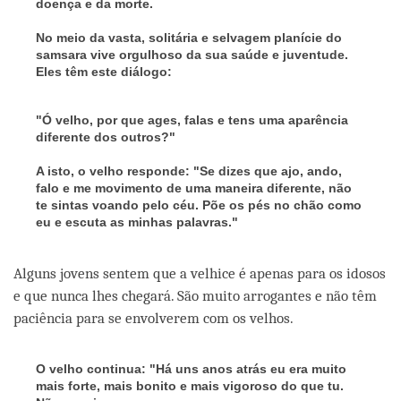
doença e da morte.
No meio da vasta, solitária e selvagem planície do
samsara vive orgulhoso da sua saúde e juventude.
Eles têm este diálogo:
"Ó velho, por que ages, falas e tens uma aparência
diferente dos outros?"
A isto, o velho responde: "Se dizes que ajo, ando,
falo e me movimento de uma maneira diferente, não
te sintas voando pelo céu. Põe os pés no chão como
eu e escuta as minhas palavras."
Alguns jovens sentem que a velhice é apenas para os idosos
e que nunca lhes chegará. São muito arrogantes e não têm
paciência para se envolverem com os velhos.
O velho continua: "Há uns anos atrás eu era muito
mais forte, mais bonito e mais vigoroso do que tu.