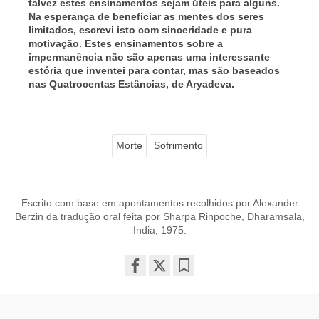
talvez estes ensinamentos sejam úteis para alguns.
Na esperança de beneficiar as mentes dos seres
limitados, escrevi isto com sinceridade e pura
motivação. Estes ensinamentos sobre a
impermanência não são apenas uma interessante
estória que inventei para contar, mas são baseados
nas Quatrocentas Estâncias, de Aryadeva.
Morte
Sofrimento
Escrito com base em apontamentos recolhidos por Alexander
Berzin da tradução oral feita por Sharpa Rinpoche, Dharamsala,
India, 1975.
Share
Bookmark
on
facebook