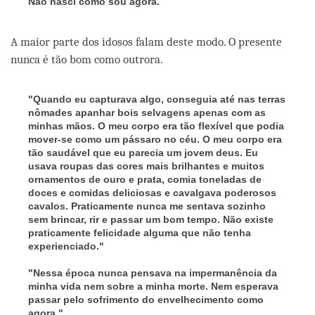
Não nasci como sou agora.
A maior parte dos idosos falam deste modo. O presente
nunca é tão bom como outrora.
"Quando eu capturava algo, conseguia até nas terras
nômades apanhar bois selvagens apenas com as
minhas mãos. O meu corpo era tão flexível que podia
mover-se como um pássaro no céu. O meu corpo era
tão saudável que eu parecia um jovem deus. Eu
usava roupas das cores mais brilhantes e muitos
ornamentos de ouro e prata, comia toneladas de
doces e comidas deliciosas e cavalgava poderosos
cavalos. Praticamente nunca me sentava sozinho
sem brincar, rir e passar um bom tempo. Não existe
praticamente felicidade alguma que não tenha
experienciado."
"Nessa época nunca pensava na impermanência da
minha vida nem sobre a minha morte. Nem esperava
passar pelo sofrimento do envelhecimento como
agora."