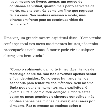
lado, mesmo se tiveres apenas um pouco de
confiança espiritual, quanto mais perto estiveres da
morte, mais te sentirás como um filho que regressa
feliz a casa. Não sentirás aversão à morte, mas
olharás em frente para as contínuas vidas de
felicidade."
Uma vez, um grande mestre espiritual disse: "Como tenho
confiança total nos meus nascimentos futuros, não tenho
preocupações nenhumas. A morte pode vir a qualquer
altura; será bem-vinda.”
“Como o sofrimento da morte é inevitável, temos de
fazer algo sobre tal. Não nos devemos apenas sentar
e ficar deprimidos. Como seres humanos, temos
sabedoria para tentar muitos métodos. Nem mesmo
Buda pode dar ensinamentos mais explícitos, ó
jovem. Eu falei com o meu coração. Embora estes
sejam os meus genuínos e sinceros conselhos, não
confies apenas nas minhas palavras; analisa-as por
ti mesmo. Faz tu mesmo as práticas sobre a