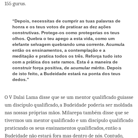
155 gurus.
“Depois, necessitas de cumprir as tuas palavras de
honra e os teus votos de praticar as dez ações
construtivas. Protege-os como protegerias os teus
olhos. Quebra o teu apego a esta vida, como um
elefante selvagem quebrando uma corrente. Acumula
então os ensinamentos, a contemplação e a
meditação e pratica todos os três. Reforça tudo isto
com a prática dos sete ramos. Esta é a maneira de
construir força positiva, de acumular mérito. Depois
de isto feito, a Budeidade estará na ponta dos teus
dedos.”
O V Dalai Lama disse que se um mentor qualificado guiasse
um discípulo qualificado, a Budeidade poderia ser moldada
nas nossas próprias mãos. Milarepa também disse que se
tivermos um mentor qualificado e um discípulo qualificado
praticando os seus ensinamentos qualificados, então a
Budeidade não estará fora mas dentro de nós. Contudo,