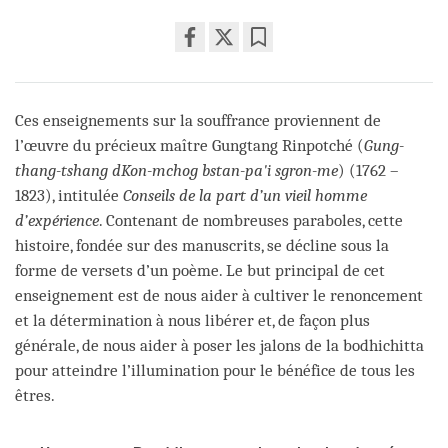
Share
Bookmark
on
facebook
Ces enseignements sur la souffrance proviennent de
l’œuvre du précieux maître Gungtang Rinpotché (
Gung-
thang-tshang dKon-mchog bstan-pa'i sgron-me
) (1762 –
1823), intitulée
Conseils de la part d’un vieil homme
d’expérience
. Contenant de nombreuses paraboles, cette
histoire, fondée sur des manuscrits, se décline sous la
forme de versets d’un poème. Le but principal de cet
enseignement est de nous aider à cultiver le renoncement
et la détermination à nous libérer et, de façon plus
générale, de nous aider à poser les jalons de la bodhichitta
pour atteindre l’illumination pour le bénéfice de tous les
êtres.