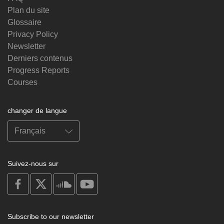
Plan du site
Glossaire
Privacy Policy
Newsletter
Derniers contenus
Progress Reports
Courses
changer de langue
Suivez-nous sur
on
on
on
on
facebook
X
soundcloud
youtube
Subscribe to our newsletter