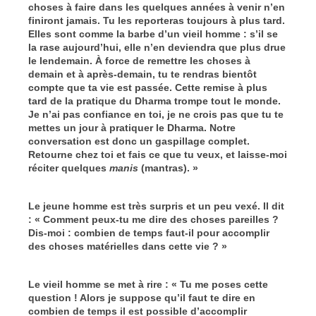
choses à faire dans les quelques années à venir n’en
finiront jamais. Tu les reporteras toujours à plus tard.
Elles sont comme la barbe d’un vieil homme : s’il se
la rase aujourd’hui, elle n’en deviendra que plus drue
le lendemain. À force de remettre les choses à
demain et à après-demain, tu te rendras bientôt
compte que ta vie est passée. Cette remise à plus
tard de la pratique du Dharma trompe tout le monde.
Je n’ai pas confiance en toi, je ne crois pas que tu te
mettes un jour à pratiquer le Dharma. Notre
conversation est donc un gaspillage complet.
Retourne chez toi et fais ce que tu veux, et laisse-moi
réciter quelques
manis
(mantras). »
Le jeune homme est très surpris et un peu vexé. Il dit
: « Comment peux-tu me dire des choses pareilles ?
Dis-moi : combien de temps faut-il pour accomplir
des choses matérielles dans cette vie ? »
Le vieil homme se met à rire : « Tu me poses cette
question ! Alors je suppose qu’il faut te dire en
combien de temps il est possible d’accomplir