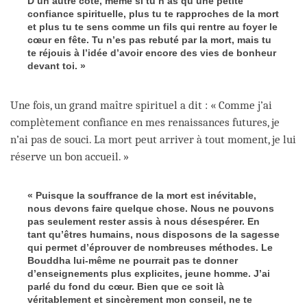
D’un autre côté, même si tu n’as qu’une petite
confiance spirituelle, plus tu te rapproches de la mort
et plus tu te sens comme un fils qui rentre au foyer le
cœur en fête. Tu n’es pas rebuté par la mort, mais tu
te réjouis à l’idée d’avoir encore des vies de bonheur
devant toi. »
Une fois, un grand maître spirituel a dit : « Comme j’ai
complètement confiance en mes renaissances futures, je
n’ai pas de souci. La mort peut arriver à tout moment, je lui
réserve un bon accueil. »
« Puisque la souffrance de la mort est inévitable,
nous devons faire quelque chose. Nous ne pouvons
pas seulement rester assis à nous désespérer. En
tant qu’êtres humains, nous disposons de la sagesse
qui permet d’éprouver de nombreuses méthodes. Le
Bouddha lui-même ne pourrait pas te donner
d’enseignements plus explicites, jeune homme. J’ai
parlé du fond du cœur. Bien que ce soit là
véritablement et sincèrement mon conseil, ne te