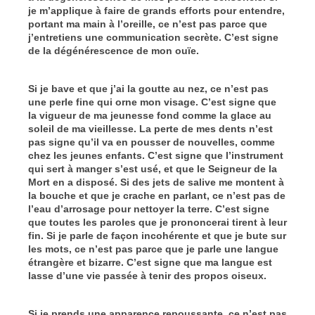
je m’applique à faire de grands efforts pour entendre,
portant ma main à l’oreille, ce n’est pas parce que
j’entretiens une communication secrète. C’est signe
de la dégénérescence de mon ouïe.
Si je bave et que j’ai la goutte au nez, ce n’est pas
une perle fine qui orne mon visage. C’est signe que
la vigueur de ma jeunesse fond comme la glace au
soleil de ma vieillesse. La perte de mes dents n’est
pas signe qu’il va en pousser de nouvelles, comme
chez les jeunes enfants. C’est signe que l’instrument
qui sert à manger s’est usé, et que le Seigneur de la
Mort en a disposé. Si des jets de salive me montent à
la bouche et que je crache en parlant, ce n’est pas de
l’eau d’arrosage pour nettoyer la terre. C’est signe
que toutes les paroles que je prononcerai tirent à leur
fin. Si je parle de façon incohérente et que je bute sur
les mots, ce n’est pas parce que je parle une langue
étrangère et bizarre. C’est signe que ma langue est
lasse d’une vie passée à tenir des propos oiseux.
Si je prends une apparence repoussante, ce n’est pas