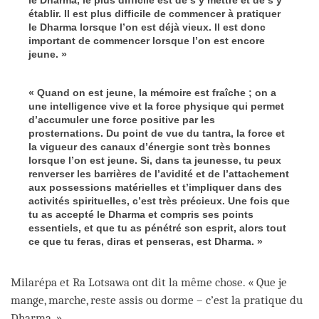
établir. Il est plus difficile de commencer à pratiquer
le Dharma lorsque l’on est déjà vieux. Il est donc
important de commencer lorsque l’on est encore
jeune. »
« Quand on est jeune, la mémoire est fraîche ; on a
une intelligence vive et la force physique qui permet
d’accumuler une force positive par les
prosternations. Du point de vue du tantra, la force et
la vigueur des canaux d’énergie sont très bonnes
lorsque l’on est jeune. Si, dans ta jeunesse, tu peux
renverser les barrières de l’avidité et de l’attachement
aux possessions matérielles et t’impliquer dans des
activités spirituelles, c’est très précieux. Une fois que
tu as accepté le Dharma et compris ses points
essentiels, et que tu as pénétré son esprit, alors tout
ce que tu feras, diras et penseras, est Dharma. »
Milarépa et Ra Lotsawa ont dit la même chose. « Que je
mange, marche, reste assis ou dorme – c’est la pratique du
Dharma. »