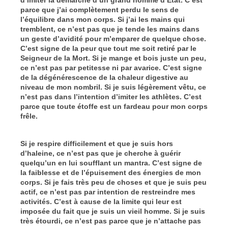
parce que j’ai complètement perdu le sens de
l’équilibre dans mon corps. Si j’ai les mains qui
tremblent, ce n’est pas que je tende les mains dans
un geste d’avidité pour m’emparer de quelque chose.
C’est signe de la peur que tout me soit retiré par le
Seigneur de la Mort. Si je mange et bois juste un peu,
ce n’est pas par petitesse ni par avarice. C’est signe
de la dégénérescence de la chaleur digestive au
niveau de mon nombril. Si je suis légèrement vêtu, ce
n’est pas dans l’intention d’imiter les athlètes. C’est
parce que toute étoffe est un fardeau pour mon corps
frêle.
Si je respire difficilement et que je suis hors
d’haleine, ce n’est pas que je cherche à guérir
quelqu’un en lui soufflant un mantra. C’est signe de
la faiblesse et de l’épuisement des énergies de mon
corps. Si je fais très peu de choses et que je suis peu
actif, ce n’est pas par intention de restreindre mes
activités. C’est à cause de la limite qui leur est
imposée du fait que je suis un vieil homme. Si je suis
très étourdi, ce n’est pas parce que je n’attache pas