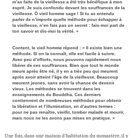
m’as faite de la vieillesse a été très bénéfique à mon
esprit. Je suis confondu devant les souffrances de la
vieillesse. Ô vieil homme sage ! Si tu as entendu
parler de n’importe quelle méthode pour échapper à
la vieillesse, n’en fais pas un secret : fais-moi part de
ton savoir et dis-moi la vérité. »
Content, le vieil homme répond : « Il existe bien une
méthode. Si on la connaît, elle est facile à suivre.
Avec peu d’efforts, nous pouvons rapidement nous
libérer de ces souffrances. Bien que tout le monde
meure après être né, il y en a très peu qui meurent
après avoir atteint l’âge de la vieillesse. Beaucoup
meurent jeunes, sans avoir la chance de devenir
vieux. Les méthodes se trouvent dans les
enseignements du Bouddha. Ces derniers
contiennent de nombreuses méthodes pour obtenir
la libération et l’illumination, en d’autres termes :
pour ne pas renaître, vieillir, tomber malade et mourir,
mais nous ne les avons pas mises en pratique. »
Une fois, dans une maison d’habitation du monastère, il y