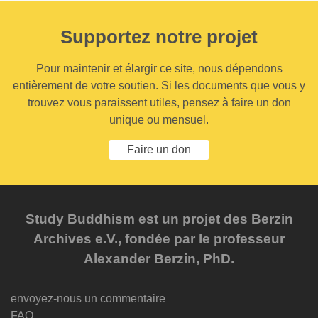
Supportez notre projet
Pour maintenir et élargir ce site, nous dépendons
entièrement de votre soutien. Si les documents que vous y
trouvez vous paraissent utiles, pensez à faire un don
unique ou mensuel.
Faire un don
Study Buddhism est un projet des Berzin
Archives e.V., fondée par le professeur
Alexander Berzin, PhD.
envoyez-nous un commentaire
FAQ