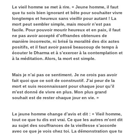
Le vieil homme se met à rire. « Jeune homme, il faut
que tu sois bien ignorant et bête pour souhaiter vivre
longtemps et heureux sans vieillir pour autant ! La
mort peut sembler simple, mais mourir n’est pas
facile. Pour pouvoir mourir heureux et en paix, il faut
ne pas avoir accepté d’offrandes obtenues de
manière incorrecte, ni brisé la moralité des dix actes
positifs, et il faut avoir passé beaucoup de temps à
écouter le Dharma et à s’exercer à la contemplation et
à la méditation. Alors, la mort est simple.
Mais je n’ai pas ce sentiment. Je ne crois pas avoir
fait quoi que ce soit de constructif. J’ai peur de la
mort et suis reconnaissant pour chaque jour qu’il
m’est donné de vivre en plus. Mon plus grand
souhait est de rester chaque jour en vie. »
Le jeune homme change d’avis et dit : « Vieil homme,
tout ce que tu dis est vrai. Ce que les autres m’ont dit
au sujet des souffrances de la vieillesse s’accorde
avec ce que je vois chez toi. La démonstration que tu