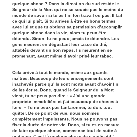
quelque chose ? Dans la direction du sud réside le
Seigneur de la Mort qui ne se soucie pas le moins du
monde de savoir si tu as fini ton travail ou pas. Il fait
ce qui lui plaît. Si tu arrives à être en bons termes
avec lui et que tu obtiens sa permission d’accomplir
quelque chose dans la vie, alors tu peux être
détendu. Sinon, tu ne peux jamais te détendre. Les
gens meurent en dégustant leur tasse de thé,
attablés devant un bon repas. Ils meurent en se
promenant, avant même d’avoir prisé leur tabac.
Cela arrive à tout le monde, même aux grands
maîtres. Beaucoup de leurs enseignements sont
inachevés parce qu’ils sont morts avant d’avoir fini
de les écrire. Donc, quand le Seigneur de la Mort
vient, tu ne peux pas dire : « J’ai une grande
propriété immobilière et j’ai beaucoup de choses à
faire. » Tu ne peux pas fanfaronner, tu dois tout
quitter. De ce point de vue, nous sommes
complètement impuissants. Nous ne pouvons pas
fixer la durée de notre vie. Donc, si tu es en mesure
de faire quelque chose, commence tout de suite à
pratiquer. C’est là quelque chose de significatif ;