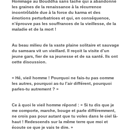
Hommage au Bouddha sans tache qui a abandonné
les graines de la renaissance à la récurrence
incontrôlable due à la force du karma et des
émotions perturbatrices et qui, en conséquence,
n’éprouve pas les souffrances de la vieillesse, de la
maladie et de la mort !
Au beau milieu de la vaste plaine solitaire et sauvage
du samsara vit un vieillard. Il reçoit la visite d’un
jeune gars, fier de sa jeunesse et de sa santé. Ils ont
cette discussion.
« Hé, vieil homme ! Pourquoi ne fais-tu pas comme
les autres, pourquoi as-tu l’air différent, pourquoi
parles-tu autrement ? »
Ce à quoi le vieil homme répond : « Si tu dis que je
me comporte, marche, bouge et parle différemment,
ne crois pas pour autant que tu voles dans le ciel là-
haut ! Redescends sur la même terre que moi et
écoute ce que je vais te dire. »