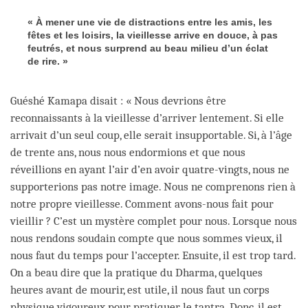
« À mener une vie de distractions entre les amis, les
fêtes et les loisirs, la vieillesse arrive en douce, à pas
feutrés, et nous surprend au beau milieu d’un éclat
de rire. »
Guéshé Kamapa disait : « Nous devrions être
reconnaissants à la vieillesse d’arriver lentement. Si elle
arrivait d’un seul coup, elle serait insupportable. Si, à l’âge
de trente ans, nous nous endormions et que nous
réveillions en ayant l’air d’en avoir quatre-vingts, nous ne
supporterions pas notre image. Nous ne comprenons rien à
notre propre vieillesse. Comment avons-nous fait pour
vieillir ? C’est un mystère complet pour nous. Lorsque nous
nous rendons soudain compte que nous sommes vieux, il
nous faut du temps pour l’accepter. Ensuite, il est trop tard.
On a beau dire que la pratique du Dharma, quelques
heures avant de mourir, est utile, il nous faut un corps
physique vigoureux pour pratiquer le tantra. Donc, il est