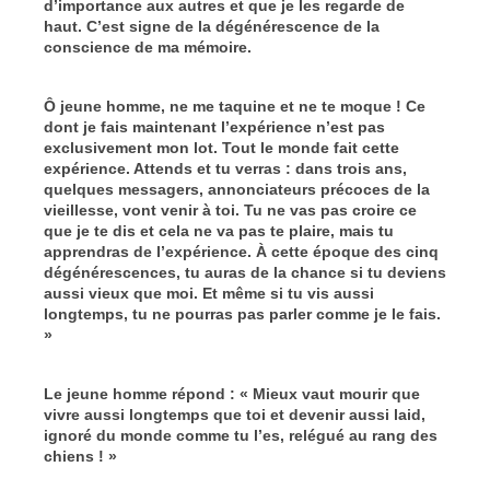
d’importance aux autres et que je les regarde de
haut. C’est signe de la dégénérescence de la
conscience de ma mémoire.
Ô jeune homme, ne me taquine et ne te moque ! Ce
dont je fais maintenant l’expérience n’est pas
exclusivement mon lot. Tout le monde fait cette
expérience. Attends et tu verras : dans trois ans,
quelques messagers, annonciateurs précoces de la
vieillesse, vont venir à toi. Tu ne vas pas croire ce
que je te dis et cela ne va pas te plaire, mais tu
apprendras de l’expérience. À cette époque des cinq
dégénérescences, tu auras de la chance si tu deviens
aussi vieux que moi. Et même si tu vis aussi
longtemps, tu ne pourras pas parler comme je le fais.
»
Le jeune homme répond : « Mieux vaut mourir que
vivre aussi longtemps que toi et devenir aussi laid,
ignoré du monde comme tu l’es, relégué au rang des
chiens ! »