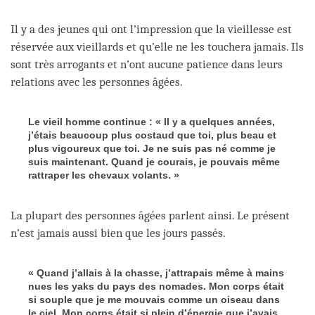
Il y a des jeunes qui ont l’impression que la vieillesse est
réservée aux vieillards et qu’elle ne les touchera jamais. Ils
sont très arrogants et n’ont aucune patience dans leurs
relations avec les personnes âgées.
Le vieil homme continue : « Il y a quelques années,
j’étais beaucoup plus costaud que toi, plus beau et
plus vigoureux que toi. Je ne suis pas né comme je
suis maintenant. Quand je courais, je pouvais même
rattraper les chevaux volants. »
La plupart des personnes âgées parlent ainsi. Le présent
n’est jamais aussi bien que les jours passés.
« Quand j’allais à la chasse, j’attrapais même à mains
nues les yaks du pays des nomades. Mon corps était
si souple que je me mouvais comme un oiseau dans
le ciel. Mon corps était si plein d’énergie que j’avais