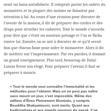
avait un lama autodidacte. Il comptait parmi les cadets du
monastère, et la plupart des moines ne faisaient pas
attention à lui. Au cours d’une réunion pour discuter de
l’avenir de la maison, il dit de préparer des cordes et des
draps pour attacher les cadavres. Tout le monde s’accorda
pour dire que c’était un mauvais présage et l’on se fâcha
contre lui. Ensuite, on se mit à discuter de ce qu’il serait
bon que chacun fasse pour aider le monastère. Alors il dit
de méditer sur l’impermanence. Par ces paroles, il donnait
un grand enseignement. Plus tard, beaucoup de Dalaï-
Lamas firent son éloge. Pour préparer l’avenir, il faut se
préparer à mourir.
« Tout le monde veut connaître l’immortalité et les
méthodes pour l’obtenir. Mais on ne peut pas naître
sans mourir un jour, c’est impossible. Même des
milliers d’Êtres Pleinement Illuminés, y compris
Bouddha Shakyamouni, sont morts. Quant aux
bodhisattvas et aux grands gourous du passé, il ne