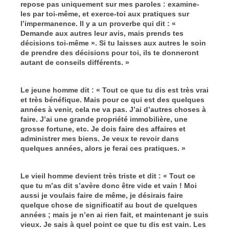
repose pas uniquement sur mes paroles : examine-
les par toi-même, et exerce-toi aux pratiques sur
l’impermanence. Il y a un proverbe qui dit : «
Demande aux autres leur avis, mais prends tes
décisions toi-même ». Si tu laisses aux autres le soin
de prendre des décisions pour toi, ils te donneront
autant de conseils différents. »
Le jeune homme dit : « Tout ce que tu dis est très vrai
et très bénéfique. Mais pour ce qui est des quelques
années à venir, cela ne va pas. J’ai d’autres choses à
faire. J’ai une grande propriété immobilière, une
grosse fortune, etc. Je dois faire des affaires et
administrer mes biens. Je veux te revoir dans
quelques années, alors je ferai ces pratiques. »
Le vieil homme devient très triste et dit : « Tout ce
que tu m’as dit s’avère donc être vide et vain ! Moi
aussi je voulais faire de même, je désirais faire
quelque chose de significatif au bout de quelques
années ; mais je n’en ai rien fait, et maintenant je suis
vieux. Je sais à quel point ce que tu dis est vain. Les