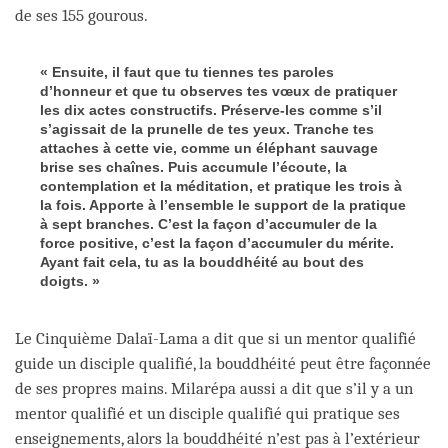
de ses 155 gourous.
« Ensuite, il faut que tu tiennes tes paroles
d’honneur et que tu observes tes vœux de pratiquer
les dix actes constructifs. Préserve-les comme s’il
s’agissait de la prunelle de tes yeux. Tranche tes
attaches à cette vie, comme un éléphant sauvage
brise ses chaînes. Puis accumule l’écoute, la
contemplation et la méditation, et pratique les trois à
la fois. Apporte à l’ensemble le support de la pratique
à sept branches. C’est la façon d’accumuler de la
force positive, c’est la façon d’accumuler du mérite.
Ayant fait cela, tu as la bouddhéité au bout des
doigts. »
Le Cinquième Dalaï-Lama a dit que si un mentor qualifié
guide un disciple qualifié, la bouddhéité peut être façonnée
de ses propres mains. Milarépa aussi a dit que s’il y a un
mentor qualifié et un disciple qualifié qui pratique ses
enseignements, alors la bouddhéité n’est pas à l’extérieur