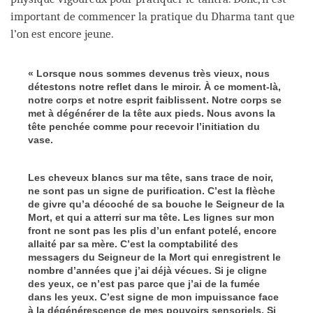
important de commencer la pratique du Dharma tant que
l’on est encore jeune.
« Lorsque nous sommes devenus très vieux, nous
détestons notre reflet dans le miroir. À ce moment-là,
notre corps et notre esprit faiblissent. Notre corps se
met à dégénérer de la tête aux pieds. Nous avons la
tête penchée comme pour recevoir l’initiation du
vase.
Les cheveux blancs sur ma tête, sans trace de noir,
ne sont pas un signe de purification. C’est la flèche
de givre qu’a décoché de sa bouche le Seigneur de la
Mort, et qui a atterri sur ma tête. Les lignes sur mon
front ne sont pas les plis d’un enfant potelé, encore
allaité par sa mère. C’est la comptabilité des
messagers du Seigneur de la Mort qui enregistrent le
nombre d’années que j’ai déjà vécues. Si je cligne
des yeux, ce n’est pas parce que j’ai de la fumée
dans les yeux. C’est signe de mon impuissance face
à la dégénérescence de mes pouvoirs sensoriels. Si