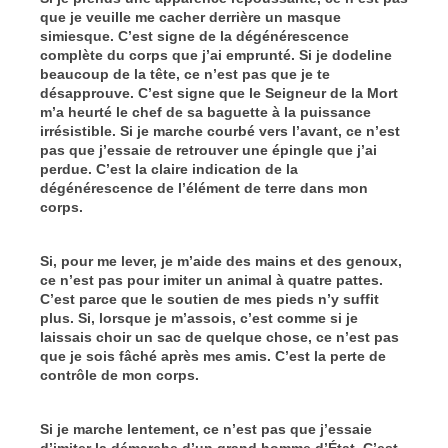
que je veuille me cacher derrière un masque
simiesque. C’est signe de la dégénérescence
complète du corps que j’ai emprunté. Si je dodeline
beaucoup de la tête, ce n’est pas que je te
désapprouve. C’est signe que le Seigneur de la Mort
m’a heurté le chef de sa baguette à la puissance
irrésistible. Si je marche courbé vers l’avant, ce n’est
pas que j’essaie de retrouver une épingle que j’ai
perdue. C’est la claire indication de la
dégénérescence de l’élément de terre dans mon
corps.
Si, pour me lever, je m’aide des mains et des genoux,
ce n’est pas pour imiter un animal à quatre pattes.
C’est parce que le soutien de mes pieds n’y suffit
plus. Si, lorsque je m’assois, c’est comme si je
laissais choir un sac de quelque chose, ce n’est pas
que je sois fâché après mes amis. C’est la perte de
contrôle de mon corps.
Si je marche lentement, ce n’est pas que j’essaie
d’imiter la démarche d’un grand homme d’État. C’est