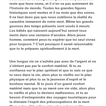
reste que leurs noms, et il n’en va pas autrement de
l’histoire du monde. Toutes les grandes figures
historiques sont mortes et il ne reste que des ruines.
Il ne faut donc pas que nous oubliions la réalité du
caractère immanent de notre mort. Même les grands
gourous des temps présents sont voués à mourir.
Les bébés qui naissent aujourd’hui seront tous
morts dans une centaine d’années. Alors jeune
homme, comment peux-tu espérer que toi seul vivras
pour toujours ? C’est pourquoi il serait raisonnable
que tu te prépares spirituellement à la mort.
Une longue vie ne s’achète pas avec de l’argent et ne
s’obtient pas par le confort matériel. Si tu as
confiance sur le plan spirituel et que tu sais ce que
tu veux dans la vie, alors plus tu vieillis sur le plan
physique et plus tu as la jeunesse d’esprit et le
bonheur mental. Si tu jouis d’un grand confort
matériel mais que tu as mené une vie vide, alors plus
tu vieillis et plus tu deviens malheureux, et tu as
besoin d’entreprendre des voyages touristiques pour
te distraire l’esprit des préoccupations de la mort.