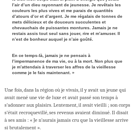
l’air d’un dieu rayonnant de jeunesse. Je revêtais les
couleurs les plus vives et me parais de quantités
d’atours d’or et d’argent. Je me régalais de tonnes de
mets délicieux et de douceurs succulentes et
chevauchais de puissantes montures. Jamais je ne
restais assis tout seul sans jouer, rire et m’amuser. Il
n’est de bonheur auquel je n’aie goûté.
En ce temps-là, jamais je ne pensais à
l’impermanence de ma vie, ou à la mort. Non plus que
je m’attendais à traverser les affres de la vieillesse
comme je le fais maintenant. »
Une fois, dans la région où je vivais, il y avait un jeune qui
avait mené une vie de luxe et avait passé son temps à
s’adonner aux plaisirs. Lentement, il avait vieilli ; son corps
s’était recroquevillé, ses revenus avaient diminué. Il disait
à ses amis : « Je n’aurais jamais cru que la vieillesse arrive
si brutalement ».