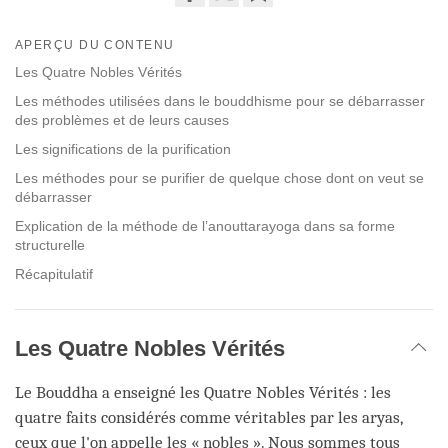
Share
Bookmark
on
APERÇU DU CONTENU
facebook
Les Quatre Nobles Vérités
Les méthodes utilisées dans le bouddhisme pour se débarrasser
des problèmes et de leurs causes
Les significations de la purification
Les méthodes pour se purifier de quelque chose dont on veut se
débarrasser
Explication de la méthode de l’anouttarayoga dans sa forme
structurelle
Récapitulatif
Les Quatre Nobles Vérités
Le Bouddha a enseigné les Quatre Nobles Vérités : les
quatre faits considérés comme véritables par les aryas,
ceux que l'on appelle les « nobles ». Nous sommes tous