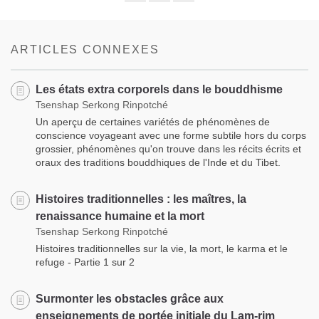
Share
Bookmark
on
facebook
ARTICLES CONNEXES
Les états extra corporels dans le bouddhisme
Tsenshap Serkong Rinpotché
Un aperçu de certaines variétés de phénomènes de
conscience voyageant avec une forme subtile hors du corps
grossier, phénomènes qu'on trouve dans les récits écrits et
oraux des traditions bouddhiques de l'Inde et du Tibet.
Histoires traditionnelles : les maîtres, la
renaissance humaine et la mort
Tsenshap Serkong Rinpotché
Histoires traditionnelles sur la vie, la mort, le karma et le
refuge - Partie 1 sur 2
Surmonter les obstacles grâce aux
enseignements de portée initiale du Lam-rim