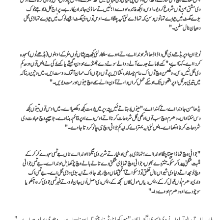
دی مشق ہن توں شروع کر دیو۔ اوس دا کجھ فائدہ ہووے دا؛ نئیں تے ساڈی جائداد بیکار ہے۔ پر اج کل ایہو جئے لوک
بڑے گھٹ نیں جیہڑے تہانوں دسن کہ تہاڈے لئی کیہ چنگا اے۔ اوس توں وی گھٹ اجیہے لوک نیں جیہڑے تہاڈی گل
دھیان نال سنن۔"
نوجوان اوپر بڈھے دی گل دا ڈاڈھا اثر ہوندا اے، تے اودے ستکار لئی کجھ پیر پشاں نوں مُڑ کے اوہنوں (بڈھے نوں) سجدہ
کردا اے۔ کہنا اے،"کسے لاما نے جدے آلے دوالے سونے دے جھنڈے ہوون، گیشے یا کسے یوگی نے ایس توں ودھ کم
دی گل نئیں دسی۔ ویکھن وچ توں اک عام جیہا بندہ لگنا ایں پر توں وچوں اک مہان آتمک دوست ایں۔ میں وچن دینا کہ
میں تیری ہر گل اوپر جتھوں تک ہو سکے عمل کراں دا، تے آون والے سمے وچ مینوں ہور مت دیویں۔"
بڈھا من جاوندا اے، تے کہندا اے،"مینوں بوہتا تے نئیں پتہ، پر میں بوہت کجھ ویکھیا اے۔ میں اوس توں تینوں کجھ
دس سکنا واں۔ دھرم وچ سب توں اوکھی گل شروعات کرنا اتے اوس دے اوپر قائم رہنا وے۔ بڑھیپے وچ عبادت دی
شروعات کرنا اوکھا اے۔ ایس لئی ایہ بہتر اے کہ ایہ کم جوانی وچ ہی چالو کر دتا جاوے۔"
"جوانی وچ تہاڈا چیتا چنگا ہوندا اے؛ تہاڈی بدھی ہوشیار تے شریر وی تگڑا ہوندا اے تاں جے تسی سجدے کر کر کے
مثبت شکتی پیدا کر سکو۔ تنتر دے بھوں، جوانی وچ تہاڈی شکتی دے تانے بانے وچ چوکھا بل ہوندا اے۔ جے تسی جوانی
وچ لوبھ اتے دنیاوی شیواں نال تعلق توڑ سکو اتے آتمتی کماں وچ رجھ جاؤ، تے ایہ بڑی وڈی گل اے۔ جے تسی اک
واری دھرم نوں قبول کر کے، ایس دیاں مول گلاں سمجھ کے، ایس دی اصل نوں جان لوو، تے فیر تسی جو وی کرو، آکھو یا
سوچو دے اوہ دھرم ہووے دا۔"
ملا ریپا اتے را لوتساوا نے وی ایہو ہی آکھیا سی،"میرا کھانا، ٹُرنا، بیٹھنا یا سونا – ایہ سب دھرمی عبادت اے۔"