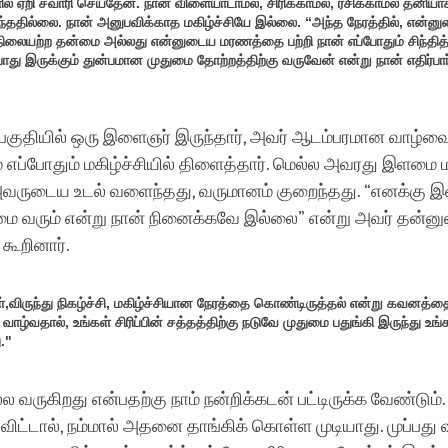
ல் ஏறி சவாரி செய்தேன். நான் விளையாடாமல், சிரிக்காமல், ரசிக்காமல் தனியா
ுந்ததில்லை. நான் அனுபவிக்காத மகிழ்ச்சியே இல்லை. “அந்த நேரத்தில், என்ன
நிலையற்ற தன்மை அல்லது என்னுடைய மரணத்தை பற்றி நான் எப்போதும் சிந்தித
ோது இருக்கும் துன்பமான முதுமை தோற்றத்திற்கு வருவேன் என்று நான் எதிர்பார
 பகுதியில் ஒரு இளைஞர் இருந்தார், அவர் ஆடம்பரமான வாழ்வை
ம் எப்போதும் மகிழ்ச்சியில் திளைத்தார். மெல்ல அவரது இளமை 
அவருடைய உடல் வளைந்தது, வருமானம் குறைந்தது. “எனக்கு 
துமை வரும் என்று நான் நினைக்கவே இல்லை” என்று அவர் தன்
 கூறினார்.
்,விருந்து நிகழ்ச்சி, மகிழ்ச்சியான நேரத்தை கொண்டிருத்தல் என்று கவனத்த
 வாழ்வதால், உங்கள் சிரிப்பின் சத்தத்திற்கு நடுவே முதுமை பதுங்கி இருந்து உ
."
ல வருகிறது என்பதற்கு நாம் நன்றிக்கடன் பட்டிருக்க வேண்டும்.
விட்டால், நம்மால் அதனை தாங்கிக் கொள்ள முடியாது. முப்பது 