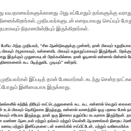
து வயதானவர்களுக்கானது அது எப்போதும் தங்களுக்கு வராது
ினைக்கிறார்கள். முதியவர்களுடன் எதையாவது செய்யும் போத
ாதமாகவும் நிதானமின்றியும் இருக்கிறார்கள்.
 பேசிய அந்த முதியவர், “சில ஆண்டுகளுக்கு முன்னர், நான் மிகவும் உறுதியாகவ
கு மிகவும் அழகாகவும், உன்னைவிட மிகவும் சுறுசுறுப்பாகவும் இருந்தேன். பிறக்க
ோது இருக்கும் முதுமையுடன் பிறக்கவில்லை. நான் ஓடினால் என்னால் மின்னல் வ
ுதிரைகளைக் கூட பிடித்துவிட முடியும்” என்றார்.
முதியவர்கள் இப்படித் தான் பேசுவார்கள். கடந்து சென்ற நாட்
 எப்போதும் இனிமையாக இருக்காது.
ிலங்களில் சுற்றித் திரியும் காட்டெருதுகளைக் கூட கூட என்னால் வெறும் கைகளா
 என் உடல் மிகவும் நெகிழ்வாக இருந்தது, என்னால் வானத்தில் ஒரு பறவை போல் நகர
மிகவும் சரியாக இருந்தது, நான் ஒரு இளமை ததும்பிய கடவுளாக இருந்தேன். நா
ன வண்ண ஆடைகள் மற்றும் தங்கம் மற்றும் வெள்ளி ஆபரணங்கள் நிறைய அணிந
ணவு மற்றும் இனிப்புகளை டன் கணக்கில் சாப்பிட்டேன், மற்றும் வலிமைமிக்க