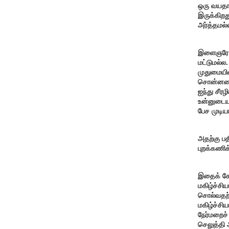
ஒரு வயதா
இருக்கிறத
அர்த்தமல
இளைஞரே, 
மட்டுமல்ல
முதுமையின
சொன்னதைப்
ஐந்து சீர
உன்னுடைய 
பேச முடிய
அதற்கு பத
புறக்கணிக
இதைக் கேட
மகிழ்ச்சி
சொல்வதற்
மகிழ்ச்சி
நேர்மறைச்
செலுத்தி